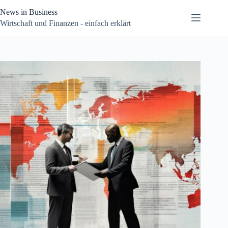
Zum
News in Business
Inhalt
springen
Wirtschaft und Finanzen - einfach erklärt