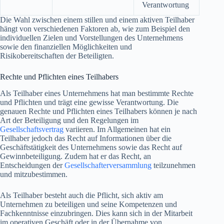
Verantwortung
Die Wahl zwischen einem stillen und einem aktiven Teilhaber
hängt von verschiedenen Faktoren ab, wie zum Beispiel den
individuellen Zielen und Vorstellungen des Unternehmens
sowie den finanziellen Möglichkeiten und
Risikobereitschaften der Beteiligten.
Rechte und Pflichten eines Teilhabers
Als Teilhaber eines Unternehmens hat man bestimmte Rechte
und Pflichten und trägt eine gewisse Verantwortung. Die
genauen Rechte und Pflichten eines Teilhabers können je nach
Art der Beteiligung und den Regelungen im
Gesellschaftsvertrag
variieren. Im Allgemeinen hat ein
Teilhaber jedoch das Recht auf Informationen über die
Geschäftstätigkeit des Unternehmens sowie das Recht auf
Gewinnbeteiligung. Zudem hat er das Recht, an
Entscheidungen der
Gesellschafterversammlung
teilzunehmen
und mitzubestimmen.
Als Teilhaber besteht auch die Pflicht, sich aktiv am
Unternehmen zu beteiligen und seine Kompetenzen und
Fachkenntnisse einzubringen. Dies kann sich in der Mitarbeit
im operativen Geschäft oder in der Übernahme von