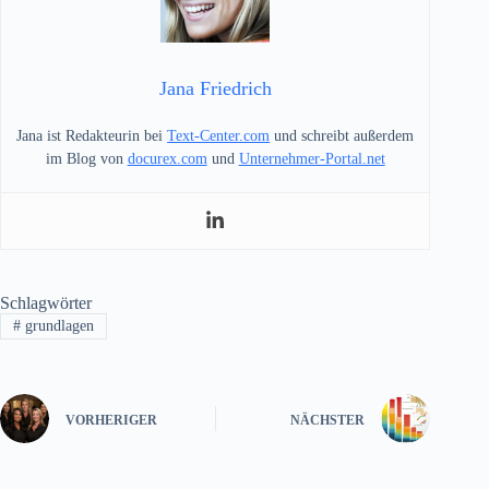
Jana Friedrich
Jana ist Redakteurin bei
Text-Center.com
und schreibt außerdem
im Blog von
docurex.com
und
Unternehmer-Portal.net
Schlagwörter
#
grundlagen
VORHERIGER
NÄCHSTER