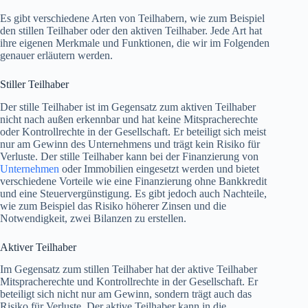
Es gibt verschiedene Arten von Teilhabern, wie zum Beispiel
den stillen Teilhaber oder den aktiven Teilhaber. Jede Art hat
ihre eigenen Merkmale und Funktionen, die wir im Folgenden
genauer erläutern werden.
Stiller Teilhaber
Der stille Teilhaber ist im Gegensatz zum aktiven Teilhaber
nicht nach außen erkennbar und hat keine Mitspracherechte
oder Kontrollrechte in der Gesellschaft. Er beteiligt sich meist
nur am Gewinn des Unternehmens und trägt kein Risiko für
Verluste. Der stille Teilhaber kann bei der Finanzierung von
Unternehmen
oder Immobilien eingesetzt werden und bietet
verschiedene Vorteile wie eine Finanzierung ohne Bankkredit
und eine Steuervergünstigung. Es gibt jedoch auch Nachteile,
wie zum Beispiel das Risiko höherer Zinsen und die
Notwendigkeit, zwei Bilanzen zu erstellen.
Aktiver Teilhaber
Im Gegensatz zum stillen Teilhaber hat der aktive Teilhaber
Mitspracherechte und Kontrollrechte in der Gesellschaft. Er
beteiligt sich nicht nur am Gewinn, sondern trägt auch das
Risiko für Verluste. Der aktive Teilhaber kann in die