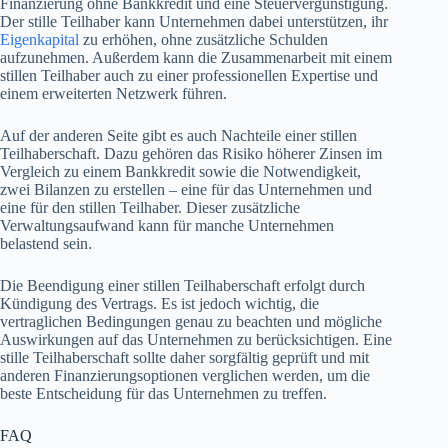
Finanzierung ohne Bankkredit und eine Steuervergünstigung.
Der stille Teilhaber kann Unternehmen dabei unterstützen, ihr
Eigenkapital
zu erhöhen, ohne zusätzliche Schulden
aufzunehmen. Außerdem kann die Zusammenarbeit mit einem
stillen Teilhaber auch zu einer professionellen Expertise und
einem erweiterten Netzwerk führen.
Auf der anderen Seite gibt es auch Nachteile einer stillen
Teilhaberschaft. Dazu gehören das Risiko höherer Zinsen im
Vergleich zu einem Bankkredit sowie die Notwendigkeit,
zwei Bilanzen zu erstellen – eine für das Unternehmen und
eine für den stillen Teilhaber. Dieser zusätzliche
Verwaltungsaufwand kann für manche Unternehmen
belastend sein.
Die Beendigung einer stillen Teilhaberschaft erfolgt durch
Kündigung des Vertrags. Es ist jedoch wichtig, die
vertraglichen Bedingungen genau zu beachten und mögliche
Auswirkungen auf das Unternehmen zu berücksichtigen. Eine
stille Teilhaberschaft sollte daher sorgfältig geprüft und mit
anderen Finanzierungsoptionen verglichen werden, um die
beste Entscheidung für das Unternehmen zu treffen.
FAQ