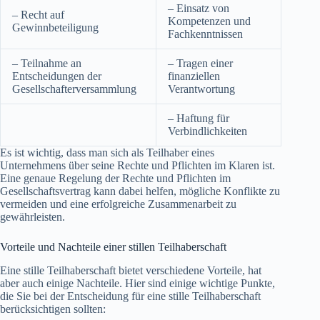
– Einsatz von
– Recht auf
Kompetenzen und
Gewinnbeteiligung
Fachkenntnissen
– Teilnahme an
– Tragen einer
Entscheidungen der
finanziellen
Gesellschafterversammlung
Verantwortung
– Haftung für
Verbindlichkeiten
Es ist wichtig, dass man sich als Teilhaber eines
Unternehmens über seine Rechte und Pflichten im Klaren ist.
Eine genaue Regelung der Rechte und Pflichten im
Gesellschaftsvertrag kann dabei helfen, mögliche Konflikte zu
vermeiden und eine erfolgreiche Zusammenarbeit zu
gewährleisten.
Vorteile und Nachteile einer stillen Teilhaberschaft
Eine stille Teilhaberschaft bietet verschiedene Vorteile, hat
aber auch einige Nachteile. Hier sind einige wichtige Punkte,
die Sie bei der Entscheidung für eine stille Teilhaberschaft
berücksichtigen sollten: