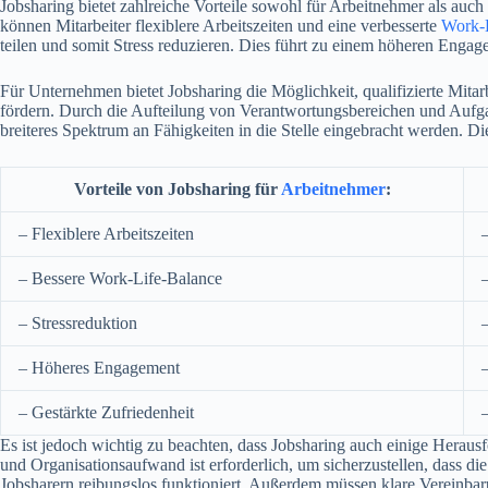
Jobsharing bietet zahlreiche Vorteile sowohl für Arbeitnehmer als auch
können Mitarbeiter flexiblere Arbeitszeiten und eine verbesserte
Work-
teilen und somit Stress reduzieren. Dies führt zu einem höheren Engage
Für Unternehmen bietet Jobsharing die Möglichkeit, qualifizierte Mita
fördern. Durch die Aufteilung von Verantwortungsbereichen und Aufg
breiteres Spektrum an Fähigkeiten in die Stelle eingebracht werden. D
Vorteile von Jobsharing für
Arbeitnehmer
:
– Flexiblere Arbeitszeiten
– Bessere Work-Life-Balance
– Stressreduktion
– Höheres Engagement
– Gestärkte Zufriedenheit
Es ist jedoch wichtig zu beachten, dass Jobsharing auch einige Heraus
und Organisationsaufwand ist erforderlich, um sicherzustellen, dass
Jobsharern reibungslos funktioniert. Außerdem müssen klare Vereinbar