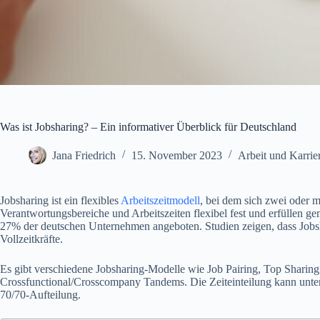
Was ist Jobsharing? – Ein informativer Überblick für Deutschland
Jana Friedrich
15. November 2023
Arbeit und Karrie
Jobsharing ist ein flexibles
Arbeitszeitmodell
, bei dem sich zwei oder me
Verantwortungsbereiche und Arbeitszeiten flexibel fest und erfüllen g
27% der deutschen Unternehmen angeboten. Studien zeigen, dass Jobshar
Vollzeitkräfte.
Es gibt verschiedene Jobsharing-Modelle wie Job Pairing, Top Sharin
Crossfunctional/Crosscompany Tandems. Die Zeiteinteilung kann unters
70/70-Aufteilung.