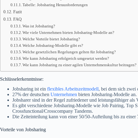
Tabelle: Jobsharing Herausforderungen
Fazit
FAQ
Was ist Jobsharing?
Wie viele Unternehmen bieten Jobsharing-Modelle an?
Welche Vorteile bietet Jobsharing?
Welche Jobsharing-Modelle gibt es?
Welche gesetzlichen Regelungen gelten für Jobsharing?
Wie kann Jobsharing erfolgreich umgesetzt werden?
Wie kann Jobsharing zu einer agilen Unternehmenskultur beitragen?
Schlüsselerkenntnisse:
Jobsharing ist ein
flexibles Arbeitszeitmodell
, bei dem sich zwei o
27% der deutschen
Unternehmen
bieten Jobsharing-Modelle an.
Jobsharer sind in der Regel zufriedener und leistungsfähiger als V
Es gibt verschiedene Jobsharing-Modelle wie Job Pairing, Top 
Crossfunctional/Crosscompany Tandems.
Die Zeiteinteilung kann von einer 50/50-Aufteilung bis zu einer 
Vorteile von Jobsharing