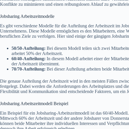
Konflikte zu minimieren und einen reibungslosen Ablauf zu gewährleis
Jobsharing Arbeitszeitmodelle
Es gibt verschiedene Modelle für die Aufteilung der Arbeitszeit im Job
Unternehmens. Diese Modelle ermöglichen es den Mitarbeitern, eine Wo
beruflichen Ziele zu verfolgen. Hier sind einige der gängigen Jobshari
50/50-Aufteilung:
Bei diesem Modell teilen sich zwei Mitarbeiter
arbeitet 50% der Arbeitszeit.
60/40-Aufteilung:
In diesem Modell arbeitet einer der Mitarbeit
der Arbeitszeit übernimmt.
70/70-Aufteilung:
Bei dieser Aufteilung arbeiten beide Mitarbeit
Die genaue Aufteilung der Arbeitszeit wird in den meisten Fällen zwis
festgelegt. Dabei werden die Anforderungen des Arbeitsplatzes und die 
Flexibilität und Kommunikation sind entscheidende Faktoren, um ein J
Jobsharing Arbeitszeitmodell Beispiel
Ein Beispiel für ein Jobsharing-Arbeitszeitmodell ist das 60/40-Modell.
Mittwoch 60% der Arbeitszeit und der andere Jobsharer von Donnerstag
können beide Mitarbeiter ihre individuellen Interessen und Verpflichtu
dennoch ihre Arbeit erfolgreich erledigen.