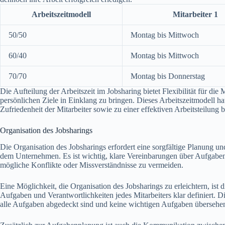
Arbeitszeitmodell
Mitarbeiter 1
50/50
Montag bis Mittwoch
60/40
Montag bis Mittwoch
70/70
Montag bis Donnerstag
Die Aufteilung der Arbeitszeit im Jobsharing bietet Flexibilität für die
persönlichen Ziele in Einklang zu bringen. Dieses Arbeitszeitmodell ha
Zufriedenheit der Mitarbeiter sowie zu einer effektiven Arbeitsteilung b
Organisation des Jobsharings
Die Organisation des Jobsharings erfordert eine sorgfältige Planung u
dem Unternehmen. Es ist wichtig, klare Vereinbarungen über Aufgaben
mögliche Konflikte oder Missverständnisse zu vermeiden.
Eine Möglichkeit, die Organisation des Jobsharings zu erleichtern, ist di
Aufgaben und Verantwortlichkeiten jedes Mitarbeiters klar definiert. Di
alle Aufgaben abgedeckt sind und keine wichtigen Aufgaben übersehe