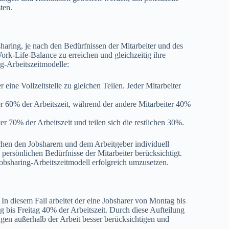
ten.
sharing, je nach den Bedürfnissen der Mitarbeiter und des
rk-Life-Balance zu erreichen und gleichzeitig ihre
ng-Arbeitszeitmodelle:
 eine Vollzeitstelle zu gleichen Teilen. Jeder Mitarbeiter
er 60% der Arbeitszeit, während der andere Mitarbeiter 40%
er 70% der Arbeitszeit und teilen sich die restlichen 30%.
chen den Jobsharern und dem Arbeitgeber individuell
persönlichen Bedürfnisse der Mitarbeiter berücksichtigt.
obsharing-Arbeitszeitmodell erfolgreich umzusetzen.
 In diesem Fall arbeitet der eine Jobsharer von Montag bis
 bis Freitag 40% der Arbeitszeit. Durch diese Aufteilung
ngen außerhalb der Arbeit besser berücksichtigen und