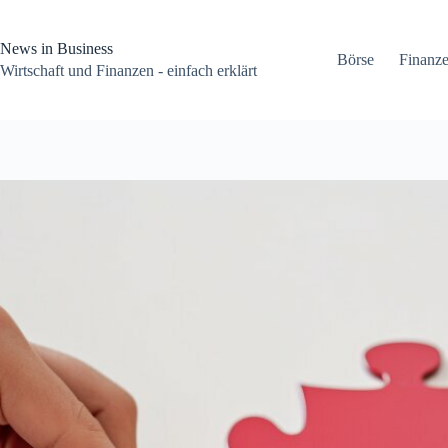
Zum
Inhalt
springen
News in Business
Börse
Finanz
Wirtschaft und Finanzen - einfach erklärt