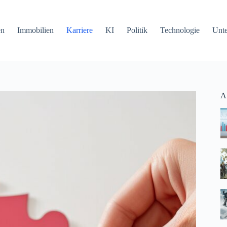
en
Immobilien
Karriere
KI
Politik
Technologie
Unt
Ak