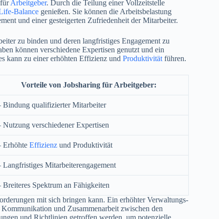
 für
Arbeitgeber
. Durch die Teilung einer Vollzeitstelle
Life-Balance
genießen. Sie können die Arbeitsbelastung
ment und einer gesteigerten Zufriedenheit der Mitarbeiter.
rbeiter zu binden und deren langfristiges Engagement zu
aben können verschiedene Expertisen genutzt und ein
ies kann zu einer erhöhten Effizienz und
Produktivität
führen.
Vorteile von Jobsharing für Arbeitgeber:
– Bindung qualifizierter Mitarbeiter
– Nutzung verschiedener Expertisen
– Erhöhte
Effizienz
und Produktivität
– Langfristiges Mitarbeiterengagement
– Breiteres Spektrum an Fähigkeiten
forderungen mit sich bringen kann. Ein erhöhter Verwaltungs-
 die Kommunikation und Zusammenarbeit zwischen den
ungen und Richtlinien getroffen werden, um potenzielle