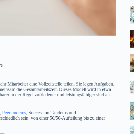
re
hr Mitarbeiter eine Vollzeitstelle teilen. Sie legen Aufgaben,
emeinsam die Gesamtarbeitszeit. Dieses Modell wird in etwa
er in der Regel zufriedener und leistungsfähiger sind als
g,
Peertandems
, Succession Tandems und
chiedlich sein, von einer 50/50-Aufteilung bis zu einer