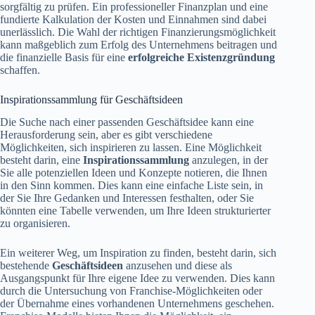
sorgfältig zu prüfen. Ein professioneller Finanzplan und eine
fundierte Kalkulation der Kosten und Einnahmen sind dabei
unerlässlich. Die Wahl der richtigen Finanzierungsmöglichkeit
kann maßgeblich zum Erfolg des Unternehmens beitragen und
die finanzielle Basis für eine
erfolgreiche Existenzgründung
schaffen.
Inspirationssammlung für Geschäftsideen
Die Suche nach einer passenden Geschäftsidee kann eine
Herausforderung sein, aber es gibt verschiedene
Möglichkeiten, sich inspirieren zu lassen. Eine Möglichkeit
besteht darin, eine
Inspirationssammlung
anzulegen, in der
Sie alle potenziellen Ideen und Konzepte notieren, die Ihnen
in den Sinn kommen. Dies kann eine einfache Liste sein, in
der Sie Ihre Gedanken und Interessen festhalten, oder Sie
könnten eine Tabelle verwenden, um Ihre Ideen strukturierter
zu organisieren.
Ein weiterer Weg, um Inspiration zu finden, besteht darin, sich
bestehende
Geschäftsideen
anzusehen und diese als
Ausgangspunkt für Ihre eigene Idee zu verwenden. Dies kann
durch die Untersuchung von Franchise-Möglichkeiten oder
der Übernahme eines vorhandenen Unternehmens geschehen.