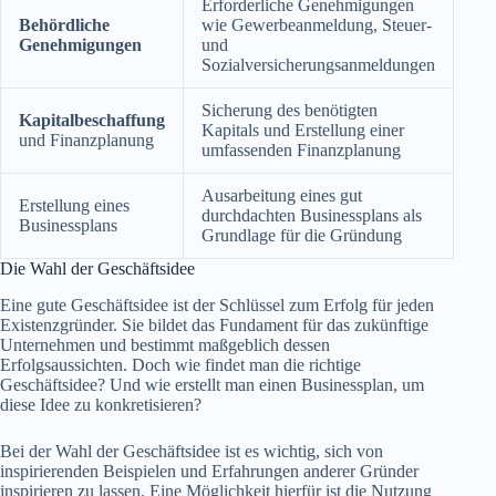
Erforderliche Genehmigungen
Behördliche
wie Gewerbeanmeldung, Steuer-
Genehmigungen
und
Sozialversicherungsanmeldungen
Sicherung des benötigten
Kapitalbeschaffung
Kapitals und Erstellung einer
und Finanzplanung
umfassenden Finanzplanung
Ausarbeitung eines gut
Erstellung eines
durchdachten Businessplans als
Businessplans
Grundlage für die Gründung
Die Wahl der Geschäftsidee
Eine gute Geschäftsidee ist der Schlüssel zum Erfolg für jeden
Existenzgründer. Sie bildet das Fundament für das zukünftige
Unternehmen und bestimmt maßgeblich dessen
Erfolgsaussichten. Doch wie findet man die richtige
Geschäftsidee? Und wie erstellt man einen Businessplan, um
diese Idee zu konkretisieren?
Bei der Wahl der Geschäftsidee ist es wichtig, sich von
inspirierenden Beispielen und Erfahrungen anderer Gründer
inspirieren zu lassen. Eine Möglichkeit hierfür ist die Nutzung