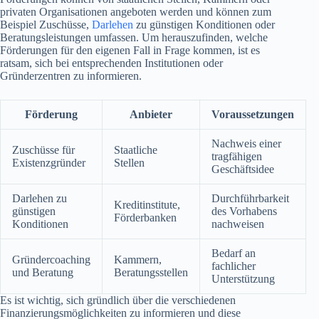
privaten Organisationen angeboten werden und können zum
Beispiel Zuschüsse,
Darlehen
zu günstigen Konditionen oder
Beratungsleistungen umfassen. Um herauszufinden, welche
Förderungen für den eigenen Fall in Frage kommen, ist es
ratsam, sich bei entsprechenden Institutionen oder
Gründerzentren zu informieren.
Förderung
Anbieter
Voraussetzungen
Nachweis einer
Zuschüsse für
Staatliche
tragfähigen
Existenzgründer
Stellen
Geschäftsidee
Darlehen zu
Durchführbarkeit
Kreditinstitute,
günstigen
des Vorhabens
Förderbanken
Konditionen
nachweisen
Bedarf an
Gründercoaching
Kammern,
fachlicher
und Beratung
Beratungsstellen
Unterstützung
Es ist wichtig, sich gründlich über die verschiedenen
Finanzierungsmöglichkeiten zu informieren und diese