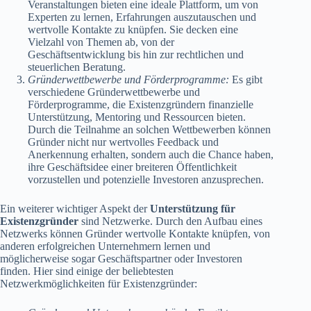
Veranstaltungen bieten eine ideale Plattform, um von
Experten zu lernen, Erfahrungen auszutauschen und
wertvolle Kontakte zu knüpfen. Sie decken eine
Vielzahl von Themen ab, von der
Geschäftsentwicklung bis hin zur rechtlichen und
steuerlichen Beratung.
Gründerwettbewerbe und Förderprogramme:
Es gibt
verschiedene Gründerwettbewerbe und
Förderprogramme, die Existenzgründern finanzielle
Unterstützung, Mentoring und Ressourcen bieten.
Durch die Teilnahme an solchen Wettbewerben können
Gründer nicht nur wertvolles Feedback und
Anerkennung erhalten, sondern auch die Chance haben,
ihre Geschäftsidee einer breiteren Öffentlichkeit
vorzustellen und potenzielle Investoren anzusprechen.
Ein weiterer wichtiger Aspekt der
Unterstützung für
Existenzgründer
sind Netzwerke. Durch den Aufbau eines
Netzwerks können Gründer wertvolle Kontakte knüpfen, von
anderen erfolgreichen Unternehmern lernen und
möglicherweise sogar Geschäftspartner oder Investoren
finden. Hier sind einige der beliebtesten
Netzwerkmöglichkeiten für Existenzgründer: