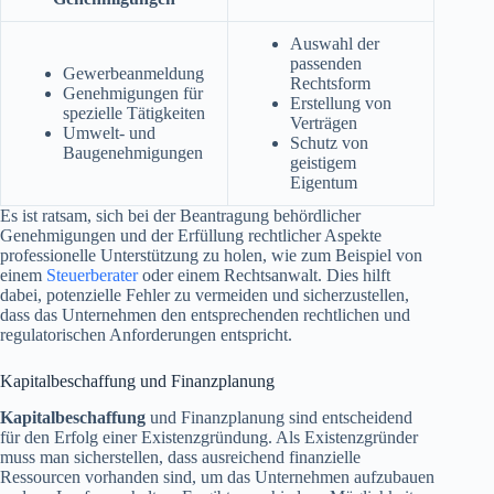
Auswahl der
passenden
Gewerbeanmeldung
Rechtsform
Genehmigungen für
Erstellung von
spezielle Tätigkeiten
Verträgen
Umwelt- und
Schutz von
Baugenehmigungen
geistigem
Eigentum
Es ist ratsam, sich bei der Beantragung behördlicher
Genehmigungen und der Erfüllung rechtlicher Aspekte
professionelle Unterstützung zu holen, wie zum Beispiel von
einem
Steuerberater
oder einem Rechtsanwalt. Dies hilft
dabei, potenzielle Fehler zu vermeiden und sicherzustellen,
dass das Unternehmen den entsprechenden rechtlichen und
regulatorischen Anforderungen entspricht.
Kapitalbeschaffung und Finanzplanung
Kapitalbeschaffung
und Finanzplanung sind entscheidend
für den Erfolg einer Existenzgründung. Als Existenzgründer
muss man sicherstellen, dass ausreichend finanzielle
Ressourcen vorhanden sind, um das Unternehmen aufzubauen