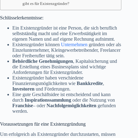
gibt es für Existenzgründer?
Schlüsselerkenntnisse:
Ein Existenzgründer ist eine Person, die sich beruflich
selbstständig macht und eine Erwerbstätigkeit im
eigenen Namen und auf eigene Rechnung aufnimmt.
Existenzgründer können
Unternehmen
gründen oder als
Einzelunternehmer, Kleingewerbetreibender, Freelancer
oder Freiberufler tätig sein.
Behördliche Genehmigungen
, Kapitalsicherung und
die Erstellung eines Businessplans sind wichtige
Anforderungen für Existenzgründer.
Existenzgründer haben verschiedene
Finanzierungsmöglichkeiten wie
Bankkredite
,
Investoren
und Förderungen.
Eine gute Geschäftsidee ist entscheidend und kann
durch
Inspirationssammlung
oder die Nutzung von
Franchise
– oder
Nachfolgemöglichkeiten
gefunden
werden.
Voraussetzungen für eine Existenzgründung
Um erfolgreich als Existenzgründer durchzustarten, müssen