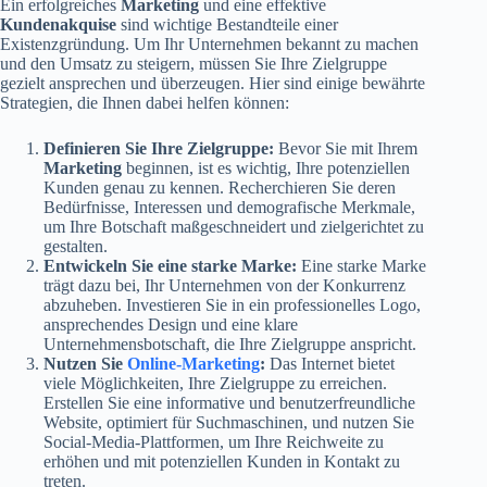
Ein erfolgreiches
Marketing
und eine effektive
Kundenakquise
sind wichtige Bestandteile einer
Existenzgründung. Um Ihr Unternehmen bekannt zu machen
und den Umsatz zu steigern, müssen Sie Ihre Zielgruppe
gezielt ansprechen und überzeugen. Hier sind einige bewährte
Strategien, die Ihnen dabei helfen können:
Definieren Sie Ihre Zielgruppe:
Bevor Sie mit Ihrem
Marketing
beginnen, ist es wichtig, Ihre potenziellen
Kunden genau zu kennen. Recherchieren Sie deren
Bedürfnisse, Interessen und demografische Merkmale,
um Ihre Botschaft maßgeschneidert und zielgerichtet zu
gestalten.
Entwickeln Sie eine starke Marke:
Eine starke Marke
trägt dazu bei, Ihr Unternehmen von der Konkurrenz
abzuheben. Investieren Sie in ein professionelles Logo,
ansprechendes Design und eine klare
Unternehmensbotschaft, die Ihre Zielgruppe anspricht.
Nutzen Sie
Online-Marketing
:
Das Internet bietet
viele Möglichkeiten, Ihre Zielgruppe zu erreichen.
Erstellen Sie eine informative und benutzerfreundliche
Website, optimiert für Suchmaschinen, und nutzen Sie
Social-Media-Plattformen, um Ihre Reichweite zu
erhöhen und mit potenziellen Kunden in Kontakt zu
treten.