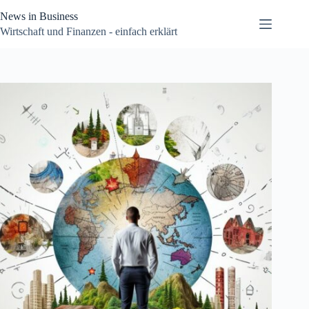
Zum
News in Business
Inhalt
springen
Wirtschaft und Finanzen - einfach erklärt