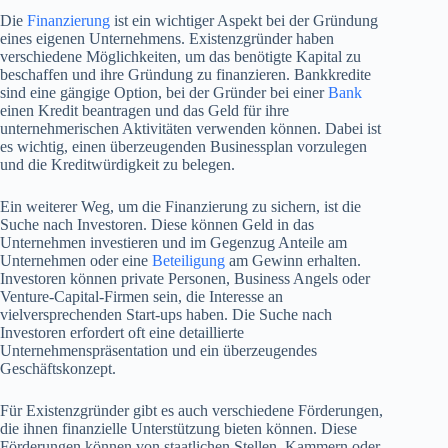
Die
Finanzierung
ist ein wichtiger Aspekt bei der Gründung
eines eigenen Unternehmens. Existenzgründer haben
verschiedene Möglichkeiten, um das benötigte Kapital zu
beschaffen und ihre Gründung zu finanzieren. Bankkredite
sind eine gängige Option, bei der Gründer bei einer
Bank
einen Kredit beantragen und das Geld für ihre
unternehmerischen Aktivitäten verwenden können. Dabei ist
es wichtig, einen überzeugenden Businessplan vorzulegen
und die Kreditwürdigkeit zu belegen.
Ein weiterer Weg, um die Finanzierung zu sichern, ist die
Suche nach Investoren. Diese können Geld in das
Unternehmen investieren und im Gegenzug Anteile am
Unternehmen oder eine
Beteiligung
am Gewinn erhalten.
Investoren können private Personen, Business Angels oder
Venture-Capital-Firmen sein, die Interesse an
vielversprechenden Start-ups haben. Die Suche nach
Investoren erfordert oft eine detaillierte
Unternehmenspräsentation und ein überzeugendes
Geschäftskonzept.
Für Existenzgründer gibt es auch verschiedene Förderungen,
die ihnen finanzielle Unterstützung bieten können. Diese
Förderungen können von staatlichen Stellen, Kammern oder