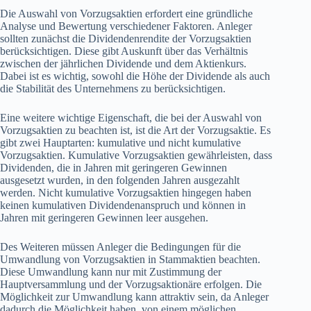
Die Auswahl von Vorzugsaktien erfordert eine gründliche
Analyse und Bewertung verschiedener Faktoren. Anleger
sollten zunächst die Dividendenrendite der Vorzugsaktien
berücksichtigen. Diese gibt Auskunft über das Verhältnis
zwischen der jährlichen Dividende und dem Aktienkurs.
Dabei ist es wichtig, sowohl die Höhe der Dividende als auch
die Stabilität des Unternehmens zu berücksichtigen.
Eine weitere wichtige Eigenschaft, die bei der Auswahl von
Vorzugsaktien zu beachten ist, ist die Art der Vorzugsaktie. Es
gibt zwei Hauptarten: kumulative und nicht kumulative
Vorzugsaktien. Kumulative Vorzugsaktien gewährleisten, dass
Dividenden, die in Jahren mit geringeren Gewinnen
ausgesetzt wurden, in den folgenden Jahren ausgezahlt
werden. Nicht kumulative Vorzugsaktien hingegen haben
keinen kumulativen Dividendenanspruch und können in
Jahren mit geringeren Gewinnen leer ausgehen.
Des Weiteren müssen Anleger die Bedingungen für die
Umwandlung von Vorzugsaktien in Stammaktien beachten.
Diese Umwandlung kann nur mit Zustimmung der
Hauptversammlung und der Vorzugsaktionäre erfolgen. Die
Möglichkeit zur Umwandlung kann attraktiv sein, da Anleger
dadurch die Möglichkeit haben, von einem möglichen