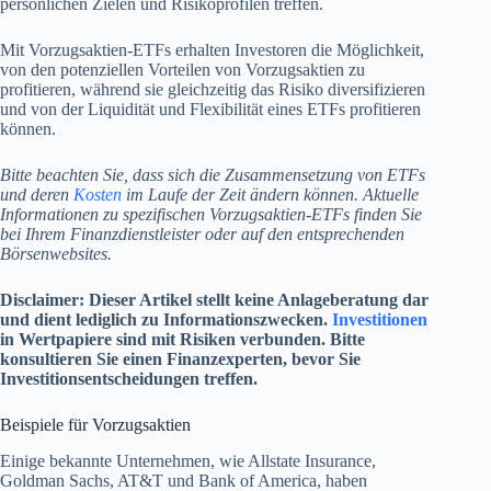
persönlichen Zielen und Risikoprofilen treffen.
Mit Vorzugsaktien-ETFs erhalten Investoren die Möglichkeit,
von den potenziellen Vorteilen von Vorzugsaktien zu
profitieren, während sie gleichzeitig das Risiko diversifizieren
und von der Liquidität und Flexibilität eines ETFs profitieren
können.
Bitte beachten Sie, dass sich die Zusammensetzung von ETFs
und deren
Kosten
im Laufe der Zeit ändern können. Aktuelle
Informationen zu spezifischen Vorzugsaktien-ETFs finden Sie
bei Ihrem Finanzdienstleister oder auf den entsprechenden
Börsenwebsites.
Disclaimer: Dieser Artikel stellt keine Anlageberatung dar
und dient lediglich zu Informationszwecken.
Investitionen
in Wertpapiere sind mit Risiken verbunden. Bitte
konsultieren Sie einen Finanzexperten, bevor Sie
Investitionsentscheidungen treffen.
Beispiele für Vorzugsaktien
Einige bekannte Unternehmen, wie Allstate Insurance,
Goldman Sachs, AT&T und Bank of America, haben