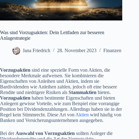
Was sind Vorzugsaktien: Dein Leitfaden zur besseren
Anlagestrategie
Jana Friedrich
28. November 2023
Finanzen
Vorzugsaktien
sind eine spezielle Form von Aktien, die
besondere Merkmale aufweisen. Sie kombinieren die
Eigenschaften von Anleihen und Aktien, indem sie
Bardividenden wie Anleihen zahlen, jedoch oft eine bessere
Rendite und niedrigere Risiken als
Stammaktien
bieten.
Vorzugsaktien
haben bestimmte Eigenschaften und bieten
Anlegern gewisse Vorteile, wie zum Beispiel eine vorrangige
Position bei Dividendenzahlungen. Allerdings haben sie in der
Regel kein Stimmrecht. Diese Art von
Aktien
wird häufig von
Banken und Versicherungsunternehmen ausgegeben.
Bei der
Auswahl von Vorzugsaktien
sollten Anleger die
Dividendenrendite und die Art der Vorzugsaktie