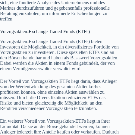
sich, eine fundierte Analyse des Unternehmens und des
Marktes durchzuführen und gegebenenfalls professionelle
Beratung einzuholen, um informierte Entscheidungen zu
treffen.
Vorzugsaktien-Exchange Traded Funds (ETFs)
Vorzugsaktien-Exchange Traded Funds (ETFs) bieten
Investoren die Möglichkeit, in ein diversifiziertes Portfolio von
Vorzugsaktien zu investieren. Diese speziellen ETFs sind an
den Börsen handelbar und haben als Basiswert Vorzugsaktien.
Dabei werden die Aktien in einem Fonds gebündelt, der von
einem Vermögensverwalter verwaltet wird.
Der Vorteil von Vorzugsaktien-ETFs liegt darin, dass Anleger
von der Wertentwicklung des gesamten Aktienkorbes
profitieren können, ohne einzelne Aktien auswählen zu
müssen. Durch die Diversifikation reduzieren ETFs das
Risiko und bieten gleichzeitig die Möglichkeit, an den
Renditen verschiedener Vorzugsaktien teilzuhaben.
Ein weiterer Vorteil von Vorzugsaktien-ETFs liegt in ihrer
Liquidität. Da sie an der Börse gehandelt werden, können
Anleger jederzeit ihre Anteile kaufen oder verkaufen. Dadurch