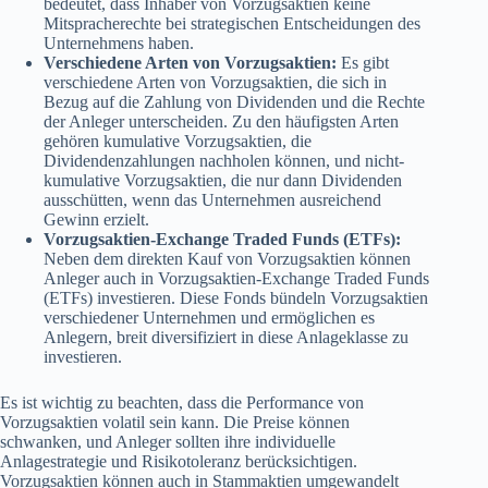
bedeutet, dass Inhaber von Vorzugsaktien keine
Mitspracherechte bei strategischen Entscheidungen des
Unternehmens haben.
Verschiedene Arten von Vorzugsaktien:
Es gibt
verschiedene Arten von Vorzugsaktien, die sich in
Bezug auf die Zahlung von Dividenden und die Rechte
der Anleger unterscheiden. Zu den häufigsten Arten
gehören kumulative Vorzugsaktien, die
Dividendenzahlungen nachholen können, und nicht-
kumulative Vorzugsaktien, die nur dann Dividenden
ausschütten, wenn das Unternehmen ausreichend
Gewinn erzielt.
Vorzugsaktien-Exchange Traded Funds (ETFs):
Neben dem direkten Kauf von Vorzugsaktien können
Anleger auch in Vorzugsaktien-Exchange Traded Funds
(ETFs) investieren. Diese Fonds bündeln Vorzugsaktien
verschiedener Unternehmen und ermöglichen es
Anlegern, breit diversifiziert in diese Anlageklasse zu
investieren.
Es ist wichtig zu beachten, dass die Performance von
Vorzugsaktien volatil sein kann. Die Preise können
schwanken, und Anleger sollten ihre individuelle
Anlagestrategie und Risikotoleranz berücksichtigen.
Vorzugsaktien können auch in Stammaktien umgewandelt