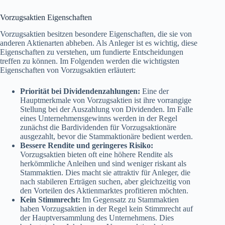
Vorzugsaktien Eigenschaften
Vorzugsaktien besitzen besondere Eigenschaften, die sie von
anderen Aktienarten abheben. Als Anleger ist es wichtig, diese
Eigenschaften zu verstehen, um fundierte Entscheidungen
treffen zu können. Im Folgenden werden die wichtigsten
Eigenschaften von Vorzugsaktien erläutert:
Priorität bei Dividendenzahlungen:
Eine der
Hauptmerkmale von Vorzugsaktien ist ihre vorrangige
Stellung bei der Auszahlung von Dividenden. Im Falle
eines Unternehmensgewinns werden in der Regel
zunächst die Bardividenden für Vorzugsaktionäre
ausgezahlt, bevor die Stammaktionäre bedient werden.
Bessere Rendite und geringeres Risiko:
Vorzugsaktien bieten oft eine höhere Rendite als
herkömmliche Anleihen und sind weniger riskant als
Stammaktien. Dies macht sie attraktiv für Anleger, die
nach stabileren Erträgen suchen, aber gleichzeitig von
den Vorteilen des Aktienmarktes profitieren möchten.
Kein Stimmrecht:
Im Gegensatz zu Stammaktien
haben Vorzugsaktien in der Regel kein Stimmrecht auf
der Hauptversammlung des Unternehmens. Dies