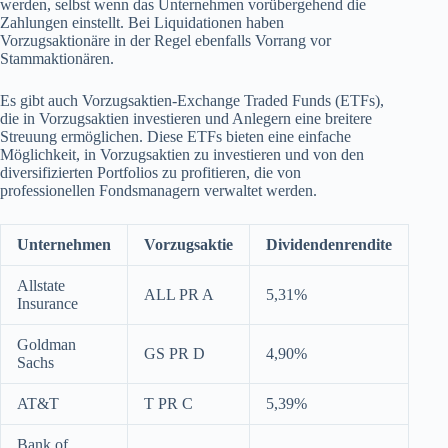
werden, selbst wenn das Unternehmen vorübergehend die
Zahlungen einstellt. Bei Liquidationen haben
Vorzugsaktionäre in der Regel ebenfalls Vorrang vor
Stammaktionären.
Es gibt auch Vorzugsaktien-Exchange Traded Funds (ETFs),
die in Vorzugsaktien investieren und Anlegern eine breitere
Streuung ermöglichen. Diese ETFs bieten eine einfache
Möglichkeit, in Vorzugsaktien zu investieren und von den
diversifizierten Portfolios zu profitieren, die von
professionellen Fondsmanagern verwaltet werden.
Unternehmen
Vorzugsaktie
Dividendenrendite
Allstate
ALL PR A
5,31%
Insurance
Goldman
GS PR D
4,90%
Sachs
AT&T
T PR C
5,39%
Bank of