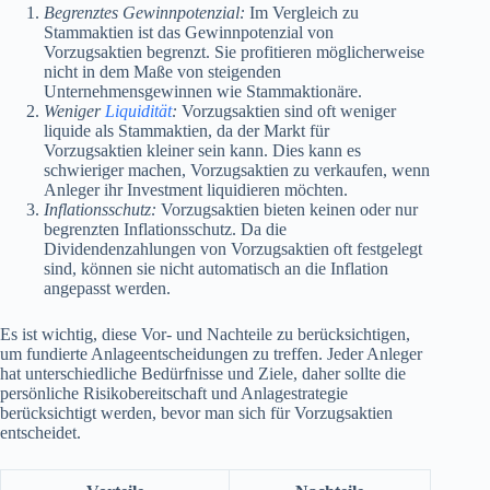
Begrenztes Gewinnpotenzial:
Im Vergleich zu
Stammaktien ist das Gewinnpotenzial von
Vorzugsaktien begrenzt. Sie profitieren möglicherweise
nicht in dem Maße von steigenden
Unternehmensgewinnen wie Stammaktionäre.
Weniger
Liquidität
:
Vorzugsaktien sind oft weniger
liquide als Stammaktien, da der Markt für
Vorzugsaktien kleiner sein kann. Dies kann es
schwieriger machen, Vorzugsaktien zu verkaufen, wenn
Anleger ihr Investment liquidieren möchten.
Inflationsschutz:
Vorzugsaktien bieten keinen oder nur
begrenzten Inflationsschutz. Da die
Dividendenzahlungen von Vorzugsaktien oft festgelegt
sind, können sie nicht automatisch an die Inflation
angepasst werden.
Es ist wichtig, diese Vor- und Nachteile zu berücksichtigen,
um fundierte Anlageentscheidungen zu treffen. Jeder Anleger
hat unterschiedliche Bedürfnisse und Ziele, daher sollte die
persönliche Risikobereitschaft und Anlagestrategie
berücksichtigt werden, bevor man sich für Vorzugsaktien
entscheidet.