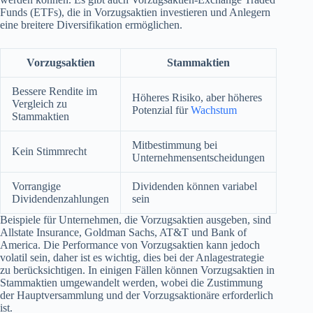
Funds (ETFs), die in Vorzugsaktien investieren und Anlegern
eine breitere Diversifikation ermöglichen.
Vorzugsaktien
Stammaktien
Bessere Rendite im
Höheres Risiko, aber höheres
Vergleich zu
Potenzial für
Wachstum
Stammaktien
Mitbestimmung bei
Kein Stimmrecht
Unternehmensentscheidungen
Vorrangige
Dividenden können variabel
Dividendenzahlungen
sein
Beispiele für Unternehmen, die Vorzugsaktien ausgeben, sind
Allstate Insurance, Goldman Sachs, AT&T und Bank of
America. Die Performance von Vorzugsaktien kann jedoch
volatil sein, daher ist es wichtig, dies bei der Anlagestrategie
zu berücksichtigen. In einigen Fällen können Vorzugsaktien in
Stammaktien umgewandelt werden, wobei die Zustimmung
der Hauptversammlung und der Vorzugsaktionäre erforderlich
ist.