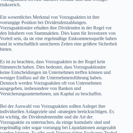
risikoreich.
Ein wesentliches Merkmal von Vorzugsaktien ist ihre
vorrangige Position bei Dividendenzahlungen.
Vorzugsaktionäre erhalten ihre Dividenden in der Regel vor
den Inhabern von Stammaktien. Dies kann für Investoren von
Vorteil sein, da sie eine regelmäßige Einkommensquelle haben
und in wirtschaftlich unsicheren Zeiten eine größere Sicherheit
bieten.
Es ist zu beachten, dass Vorzugsaktien in der Regel kein
Stimmrecht haben. Dies bedeutet, dass Vorzugsaktionäre
keine Entscheidungen im Unternehmen treffen können und
weniger Einfluss auf die Unternehmensführung haben.
Dennoch werden Vorzugsaktien oft von Unternehmen
ausgegeben, insbesondere von Banken und
Versicherungsunternehmen, um Kapital zu beschaffen.
Bei der Auswahl von Vorzugsaktien sollten Anleger ihre
individuellen Anlageziele und -strategien berücksichtigen. Es
ist wichtig, die Dividendenrendite und die Art der
Vorzugsaktie zu untersuchen, da einige kumulativ sind und
regelmäßig oder sogar vorrangig bei Liquidationen ausgezahlt
werden können. Es gibt auch Vorzugsaktien-Exchange Traded