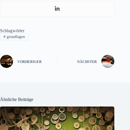
Schlagwörter
#
grundlagen
VORHERIGER
NÄCHSTER
Ähnliche Beiträge