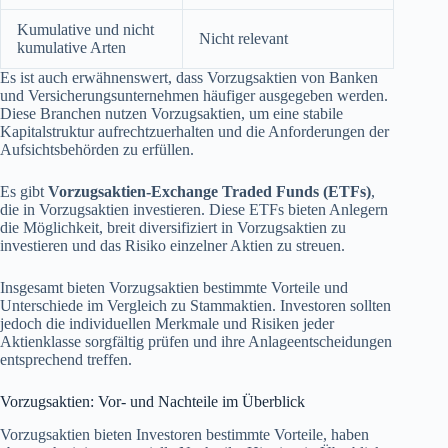
Kumulative und nicht
Nicht relevant
kumulative Arten
Es ist auch erwähnenswert, dass Vorzugsaktien von Banken
und Versicherungsunternehmen häufiger ausgegeben werden.
Diese Branchen nutzen Vorzugsaktien, um eine stabile
Kapitalstruktur aufrechtzuerhalten und die Anforderungen der
Aufsichtsbehörden zu erfüllen.
Es gibt
Vorzugsaktien-Exchange Traded Funds (ETFs)
,
die in Vorzugsaktien investieren. Diese ETFs bieten Anlegern
die Möglichkeit, breit diversifiziert in Vorzugsaktien zu
investieren und das Risiko einzelner Aktien zu streuen.
Insgesamt bieten Vorzugsaktien bestimmte Vorteile und
Unterschiede im Vergleich zu Stammaktien. Investoren sollten
jedoch die individuellen Merkmale und Risiken jeder
Aktienklasse sorgfältig prüfen und ihre Anlageentscheidungen
entsprechend treffen.
Vorzugsaktien: Vor- und Nachteile im Überblick
Vorzugsaktien bieten Investoren bestimmte Vorteile, haben