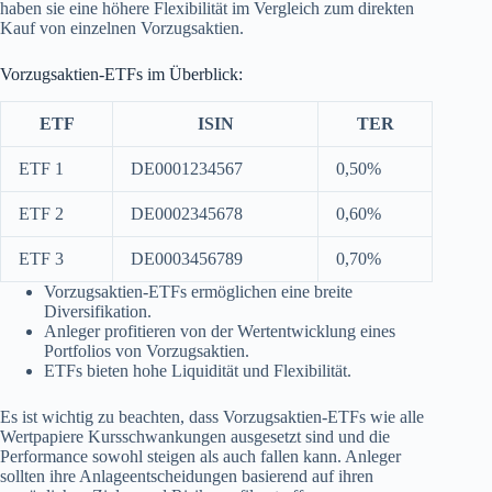
haben sie eine höhere Flexibilität im Vergleich zum direkten
Kauf von einzelnen Vorzugsaktien.
Vorzugsaktien-ETFs im Überblick:
ETF
ISIN
TER
ETF 1
DE0001234567
0,50%
ETF 2
DE0002345678
0,60%
ETF 3
DE0003456789
0,70%
Vorzugsaktien-ETFs ermöglichen eine breite
Diversifikation.
Anleger profitieren von der Wertentwicklung eines
Portfolios von Vorzugsaktien.
ETFs bieten hohe Liquidität und Flexibilität.
Es ist wichtig zu beachten, dass Vorzugsaktien-ETFs wie alle
Wertpapiere Kursschwankungen ausgesetzt sind und die
Performance sowohl steigen als auch fallen kann. Anleger
sollten ihre Anlageentscheidungen basierend auf ihren