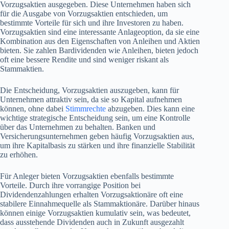
Vorzugsaktien ausgegeben. Diese Unternehmen haben sich
für die Ausgabe von Vorzugsaktien entschieden, um
bestimmte Vorteile für sich und ihre Investoren zu haben.
Vorzugsaktien sind eine interessante Anlageoption, da sie eine
Kombination aus den Eigenschaften von Anleihen und Aktien
bieten. Sie zahlen Bardividenden wie Anleihen, bieten jedoch
oft eine bessere Rendite und sind weniger riskant als
Stammaktien.
Die Entscheidung, Vorzugsaktien auszugeben, kann für
Unternehmen attraktiv sein, da sie so Kapital aufnehmen
können, ohne dabei
Stimmrechte
abzugeben. Dies kann eine
wichtige strategische Entscheidung sein, um eine Kontrolle
über das Unternehmen zu behalten. Banken und
Versicherungsunternehmen geben häufig Vorzugsaktien aus,
um ihre Kapitalbasis zu stärken und ihre finanzielle Stabilität
zu erhöhen.
Für Anleger bieten Vorzugsaktien ebenfalls bestimmte
Vorteile. Durch ihre vorrangige Position bei
Dividendenzahlungen erhalten Vorzugsaktionäre oft eine
stabilere Einnahmequelle als Stammaktionäre. Darüber hinaus
können einige Vorzugsaktien kumulativ sein, was bedeutet,
dass ausstehende Dividenden auch in Zukunft ausgezahlt