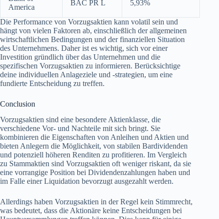
BAC PR L
5,93%
America
Die Performance von Vorzugsaktien kann volatil sein und
hängt von vielen Faktoren ab, einschließlich der allgemeinen
wirtschaftlichen Bedingungen und der finanziellen Situation
des Unternehmens. Daher ist es wichtig, sich vor einer
Investition gründlich über das Unternehmen und die
spezifischen Vorzugsaktien zu informieren. Berücksichtige
deine individuellen Anlageziele und -strategien, um eine
fundierte Entscheidung zu treffen.
Conclusion
Vorzugsaktien sind eine besondere Aktienklasse, die
verschiedene Vor- und Nachteile mit sich bringt. Sie
kombinieren die Eigenschaften von Anleihen und Aktien und
bieten Anlegern die Möglichkeit, von stabilen Bardividenden
und potenziell höheren Renditen zu profitieren. Im Vergleich
zu Stammaktien sind Vorzugsaktien oft weniger riskant, da sie
eine vorrangige Position bei Dividendenzahlungen haben und
im Falle einer Liquidation bevorzugt ausgezahlt werden.
Allerdings haben Vorzugsaktien in der Regel kein Stimmrecht,
was bedeutet, dass die Aktionäre keine Entscheidungen bei