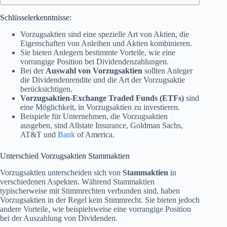
Schlüsselerkenntnisse:
Vorzugsaktien sind eine spezielle Art von Aktien, die
Eigenschaften von Anleihen und Aktien kombinieren.
Sie bieten Anlegern bestimmte Vorteile, wie eine
vorrangige Position bei Dividendenzahlungen.
Bei der
Auswahl von Vorzugsaktien
sollten Anleger
die Dividendenrendite und die Art der Vorzugsaktie
berücksichtigen.
Vorzugsaktien-Exchange Traded Funds (ETFs)
sind
eine Möglichkeit, in Vorzugsaktien zu investieren.
Beispiele für Unternehmen, die Vorzugsaktien
ausgeben, sind Allstate Insurance, Goldman Sachs,
AT&T und
Bank
of America.
Unterschied Vorzugsaktien Stammaktien
Vorzugsaktien unterscheiden sich von
Stammaktien
in
verschiedenen Aspekten. Während Stammaktien
typischerweise mit Stimmrechten verbunden sind, haben
Vorzugsaktien in der Regel kein Stimmrecht. Sie bieten jedoch
andere Vorteile, wie beispielsweise eine vorrangige Position
bei der Auszahlung von Dividenden.