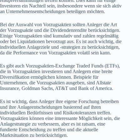
Hauptversammlungen treffen können. Dies kann für einige
Investoren ein Nachteil sein, insbesondere wenn sie sich aktiv
an Unternehmensentscheidungen beteiligen möchten.
Bei der Auswahl von Vorzugsaktien sollten Anleger die Art
der Vorzugsaktie und die Dividendenrendite berücksichtigen.
Einige Vorzugsaktien sind kumulativ und zahlen regelmäßig
oder bei Liquidationen bevorzugt aus. Es ist auch wichtig, die
individuellen Anlageziele und -strategien zu berücksichtigen,
da die Performance von Vorzugsaktien volatil sein kann.
Es gibt auch Vorzugsaktien-Exchange Traded Funds (ETFs),
die in Vorzugsaktien investieren und Anlegern eine breite
Diversifikation ermöglichen können. Beispiele für
Unternehmen, die Vorzugsaktien ausgeben, sind Allstate
Insurance, Goldman Sachs, AT&T und Bank of America.
Es ist wichtig, dass Anleger ihre eigene Forschung betreiben
und ihre Anlageentscheidungen basierend auf ihren
individuellen Bedürfnissen und Risikotoleranzen treffen.
Vorzugsaktien können eine interessante Möglichkeit sein, die
Anlagestrategie zu verbessern, aber es ist ratsam, eine
fundierte Entscheidung zu treffen und die aktuelle
Marktsituation zu berücksichtigen.