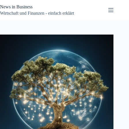
Zum
News in Business
Inhalt
springen
Wirtschaft und Finanzen - einfach erklärt