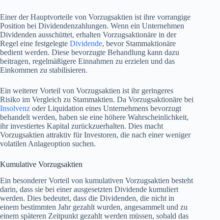
Einer der Hauptvorteile von Vorzugsaktien ist ihre vorrangige
Position bei Dividendenzahlungen. Wenn ein Unternehmen
Dividenden ausschüttet, erhalten Vorzugsaktionäre in der
Regel eine festgelegte
Dividende
, bevor Stammaktionäre
bedient werden. Diese bevorzugte Behandlung kann dazu
beitragen, regelmäßigere Einnahmen zu erzielen und das
Einkommen zu stabilisieren.
Ein weiterer Vorteil von Vorzugsaktien ist ihr geringeres
Risiko im Vergleich zu Stammaktien. Da Vorzugsaktionäre bei
Insolvenz
oder Liquidation eines Unternehmens bevorzugt
behandelt werden, haben sie eine höhere Wahrscheinlichkeit,
ihr investiertes Kapital zurückzuerhalten. Dies macht
Vorzugsaktien attraktiv für Investoren, die nach einer weniger
volatilen Anlageoption suchen.
Kumulative Vorzugsaktien
Ein besonderer Vorteil von kumulativen Vorzugsaktien besteht
darin, dass sie bei einer ausgesetzten Dividende kumuliert
werden. Dies bedeutet, dass die Dividenden, die nicht in
einem bestimmten Jahr gezahlt wurden, angesammelt und zu
einem späteren Zeitpunkt gezahlt werden müssen, sobald das