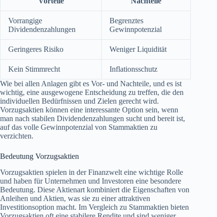
Vorteile
Nachteile
Vorrangige
Begrenztes
Dividendenzahlungen
Gewinnpotenzial
Geringeres Risiko
Weniger Liquidität
Kein Stimmrecht
Inflationsschutz
Wie bei allen Anlagen gibt es Vor- und Nachteile, und es ist
wichtig, eine ausgewogene Entscheidung zu treffen, die den
individuellen Bedürfnissen und Zielen gerecht wird.
Vorzugsaktien können eine interessante Option sein, wenn
man nach stabilen Dividendenzahlungen sucht und bereit ist,
auf das volle Gewinnpotenzial von Stammaktien zu
verzichten.
Bedeutung Vorzugsaktien
Vorzugsaktien spielen in der Finanzwelt eine wichtige Rolle
und haben für Unternehmen und Investoren eine besondere
Bedeutung. Diese Aktienart kombiniert die Eigenschaften von
Anleihen und Aktien, was sie zu einer attraktiven
Investitionsoption macht. Im Vergleich zu Stammaktien bieten
Vorzugsaktien oft eine stabilere Rendite und sind weniger