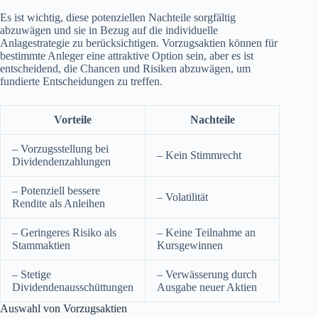
Es ist wichtig, diese potenziellen Nachteile sorgfältig
abzuwägen und sie in Bezug auf die individuelle
Anlagestrategie zu berücksichtigen. Vorzugsaktien können für
bestimmte Anleger eine attraktive Option sein, aber es ist
entscheidend, die Chancen und Risiken abzuwägen, um
fundierte Entscheidungen zu treffen.
Vorteile
Nachteile
– Vorzugsstellung bei
– Kein Stimmrecht
Dividendenzahlungen
– Potenziell bessere
– Volatilität
Rendite als Anleihen
– Geringeres Risiko als
– Keine Teilnahme an
Stammaktien
Kursgewinnen
– Stetige
– Verwässerung durch
Dividendenausschüttungen
Ausgabe neuer Aktien
Auswahl von Vorzugsaktien