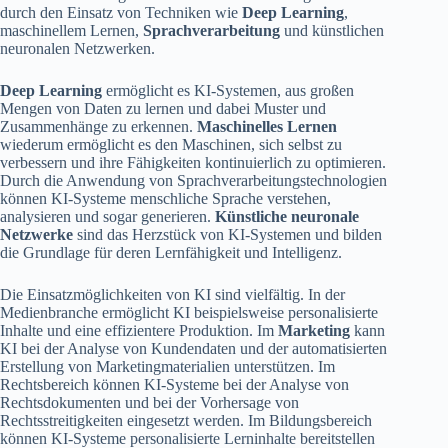
durch den Einsatz von Techniken wie
Deep Learning
,
maschinellem Lernen,
Sprachverarbeitung
und künstlichen
neuronalen Netzwerken.
Deep Learning
ermöglicht es KI-Systemen, aus großen
Mengen von Daten zu lernen und dabei Muster und
Zusammenhänge zu erkennen.
Maschinelles Lernen
wiederum ermöglicht es den Maschinen, sich selbst zu
verbessern und ihre Fähigkeiten kontinuierlich zu optimieren.
Durch die Anwendung von Sprachverarbeitungstechnologien
können KI-Systeme menschliche Sprache verstehen,
analysieren und sogar generieren.
Künstliche neuronale
Netzwerke
sind das Herzstück von KI-Systemen und bilden
die Grundlage für deren Lernfähigkeit und Intelligenz.
Die Einsatzmöglichkeiten von KI sind vielfältig. In der
Medienbranche ermöglicht KI beispielsweise personalisierte
Inhalte und eine effizientere Produktion. Im
Marketing
kann
KI bei der Analyse von Kundendaten und der automatisierten
Erstellung von Marketingmaterialien unterstützen. Im
Rechtsbereich können KI-Systeme bei der Analyse von
Rechtsdokumenten und bei der Vorhersage von
Rechtsstreitigkeiten eingesetzt werden. Im Bildungsbereich
können KI-Systeme personalisierte Lerninhalte bereitstellen