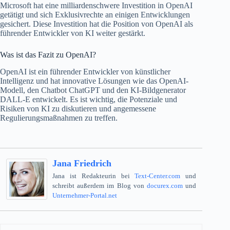
Microsoft hat eine milliardenschwere Investition in OpenAI
getätigt und sich Exklusivrechte an einigen Entwicklungen
gesichert. Diese Investition hat die Position von OpenAI als
führender Entwickler von KI weiter gestärkt.
Was ist das Fazit zu OpenAI?
OpenAI ist ein führender Entwickler von künstlicher
Intelligenz und hat innovative Lösungen wie das OpenAI-
Modell, den Chatbot ChatGPT und den KI-Bildgenerator
DALL-E entwickelt. Es ist wichtig, die Potenziale und
Risiken von KI zu diskutieren und angemessene
Regulierungsmaßnahmen zu treffen.
Jana Friedrich
Jana ist Redakteurin bei
Text-Center.com
und
schreibt außerdem im Blog von
docurex.com
und
Unternehmer-Portal.net