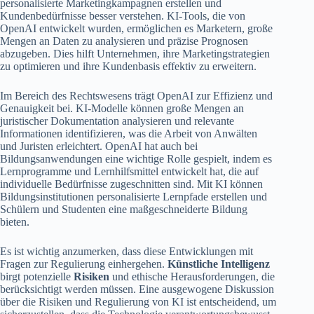
personalisierte Marketingkampagnen erstellen und
Kundenbedürfnisse besser verstehen. KI-Tools, die von
OpenAI entwickelt wurden, ermöglichen es Marketern, große
Mengen an Daten zu analysieren und präzise Prognosen
abzugeben. Dies hilft Unternehmen, ihre Marketingstrategien
zu optimieren und ihre Kundenbasis effektiv zu erweitern.
Im Bereich des Rechtswesens trägt OpenAI zur Effizienz und
Genauigkeit bei. KI-Modelle können große Mengen an
juristischer Dokumentation analysieren und relevante
Informationen identifizieren, was die Arbeit von Anwälten
und Juristen erleichtert. OpenAI hat auch bei
Bildungsanwendungen eine wichtige Rolle gespielt, indem es
Lernprogramme und Lernhilfsmittel entwickelt hat, die auf
individuelle Bedürfnisse zugeschnitten sind. Mit KI können
Bildungsinstitutionen personalisierte Lernpfade erstellen und
Schülern und Studenten eine maßgeschneiderte Bildung
bieten.
Es ist wichtig anzumerken, dass diese Entwicklungen mit
Fragen zur Regulierung einhergehen.
Künstliche Intelligenz
birgt potenzielle
Risiken
und ethische Herausforderungen, die
berücksichtigt werden müssen. Eine ausgewogene Diskussion
über die Risiken und Regulierung von KI ist entscheidend, um