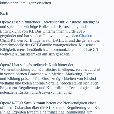
künstlichen Intelligenz erweitert.
Fazit
OpenAI ist ein führender Entwickler für künstliche Intelligenz
und spielt eine wichtige Rolle in der Erforschung und
Entwicklung von KI. Das Unternehmen wurde 2015
gegründet und hat seitdem Innovationen wie den
Chatbot
ChatGPT, den KI-Bildgenerator DALL-E und die generativen
Sprachmodelle der GPT-Familie vorangetrieben. Mit seiner
Fähigkeit, menschenähnlich zu kommunizieren, hat ChatGPT
weltweit Aufmerksamkeit auf sich gezogen.
OpenAI hat sich als treibende Kraft hinter der
Weiterentwicklung von Künstlicher Intelligenz etabliert und ist
in verschiedenen Branchen wie Medien, Marketing, Recht
und Bildung präsent. Die Einsatzmöglichkeiten von KI sind
vielfältig und bieten enorme Vorteile, jedoch stellen sich auch
Fragen zur Regulierung und Kontrolle der Technologie, da sie
potenzielle Risiken und Auswirkungen birgt.
OpenAI-CEO
Sam Altman
betont die Notwendigkeit einer
offenen Diskussion über die Risiken und Regulierung von KI.
Einige Experten fordern eine frühzeitige Regulierung, um