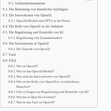
Schlüsselerkenntnisse:
Die Bedeutung von künstlicher Intelligenz
Die Innovationen von OpenAI
OpenAI-Modell und GPT-3 in der Praxis
Die Rolle von OpenAI in der Industrie
Die Regulierung und Kontrolle von KI
Regulierung und Zusammenarbeit
Die Investitionen in OpenAI
Die Zukunft von OpenAI
Fazit
FAQ
Wer ist OpenAI?
Was ist das OpenAI-Modell?
Was sind die Innovationen von OpenAI?
Wie ist die Rolle von OpenAI in verschiedenen
Branchen?
Gibt es Fragen zur Regulierung und Kontrolle von KI?
Wer hat in OpenAI investiert?
Was ist das Fazit zu OpenAI?