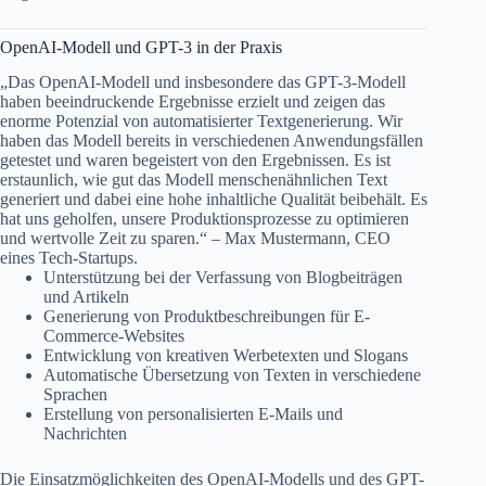
OpenAI-Modell und GPT-3 in der Praxis
„Das OpenAI-Modell und insbesondere das GPT-3-Modell
haben beeindruckende Ergebnisse erzielt und zeigen das
enorme Potenzial von automatisierter Textgenerierung. Wir
haben das Modell bereits in verschiedenen Anwendungsfällen
getestet und waren begeistert von den Ergebnissen. Es ist
erstaunlich, wie gut das Modell menschenähnlichen Text
generiert und dabei eine hohe inhaltliche Qualität beibehält. Es
hat uns geholfen, unsere Produktionsprozesse zu optimieren
und wertvolle Zeit zu sparen.“ – Max Mustermann, CEO
eines Tech-Startups.
Unterstützung bei der Verfassung von Blogbeiträgen
und Artikeln
Generierung von Produktbeschreibungen für E-
Commerce-Websites
Entwicklung von kreativen Werbetexten und Slogans
Automatische Übersetzung von Texten in verschiedene
Sprachen
Erstellung von personalisierten E-Mails und
Nachrichten
Die Einsatzmöglichkeiten des OpenAI-Modells und des GPT-