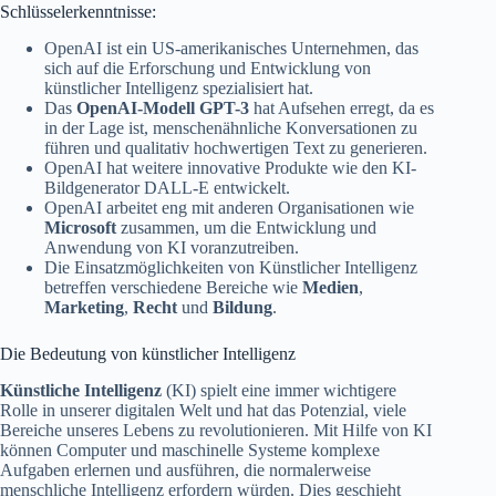
Schlüsselerkenntnisse:
OpenAI ist ein US-amerikanisches Unternehmen, das
sich auf die Erforschung und Entwicklung von
künstlicher Intelligenz spezialisiert hat.
Das
OpenAI-Modell
GPT-3
hat Aufsehen erregt, da es
in der Lage ist, menschenähnliche Konversationen zu
führen und qualitativ hochwertigen Text zu generieren.
OpenAI hat weitere innovative Produkte wie den KI-
Bildgenerator DALL-E entwickelt.
OpenAI arbeitet eng mit anderen Organisationen wie
Microsoft
zusammen, um die Entwicklung und
Anwendung von KI voranzutreiben.
Die Einsatzmöglichkeiten von Künstlicher Intelligenz
betreffen verschiedene Bereiche wie
Medien
,
Marketing
,
Recht
und
Bildung
.
Die Bedeutung von künstlicher Intelligenz
Künstliche Intelligenz
(KI) spielt eine immer wichtigere
Rolle in unserer digitalen Welt und hat das Potenzial, viele
Bereiche unseres Lebens zu revolutionieren. Mit Hilfe von KI
können Computer und maschinelle Systeme komplexe
Aufgaben erlernen und ausführen, die normalerweise
menschliche Intelligenz erfordern würden. Dies geschieht