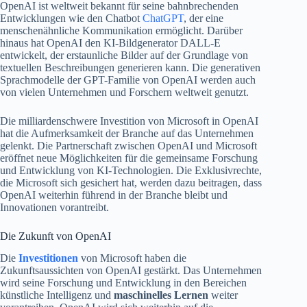
OpenAI ist weltweit bekannt für seine bahnbrechenden
Entwicklungen wie den Chatbot
ChatGPT
, der eine
menschenähnliche Kommunikation ermöglicht. Darüber
hinaus hat OpenAI den KI-Bildgenerator DALL-E
entwickelt, der erstaunliche Bilder auf der Grundlage von
textuellen Beschreibungen generieren kann. Die generativen
Sprachmodelle der GPT-Familie von OpenAI werden auch
von vielen Unternehmen und Forschern weltweit genutzt.
Die milliardenschwere Investition von Microsoft in OpenAI
hat die Aufmerksamkeit der Branche auf das Unternehmen
gelenkt. Die Partnerschaft zwischen OpenAI und Microsoft
eröffnet neue Möglichkeiten für die gemeinsame Forschung
und Entwicklung von KI-Technologien. Die Exklusivrechte,
die Microsoft sich gesichert hat, werden dazu beitragen, dass
OpenAI weiterhin führend in der Branche bleibt und
Innovationen vorantreibt.
Die Zukunft von OpenAI
Die
Investitionen
von Microsoft haben die
Zukunftsaussichten von OpenAI gestärkt. Das Unternehmen
wird seine Forschung und Entwicklung in den Bereichen
künstliche Intelligenz und
maschinelles Lernen
weiter