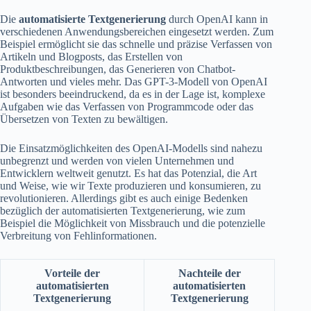
Die
automatisierte Textgenerierung
durch OpenAI kann in
verschiedenen Anwendungsbereichen eingesetzt werden. Zum
Beispiel ermöglicht sie das schnelle und präzise Verfassen von
Artikeln und Blogposts, das Erstellen von
Produktbeschreibungen, das Generieren von Chatbot-
Antworten und vieles mehr. Das GPT-3-Modell von OpenAI
ist besonders beeindruckend, da es in der Lage ist, komplexe
Aufgaben wie das Verfassen von Programmcode oder das
Übersetzen von Texten zu bewältigen.
Die Einsatzmöglichkeiten des OpenAI-Modells sind nahezu
unbegrenzt und werden von vielen Unternehmen und
Entwicklern weltweit genutzt. Es hat das Potenzial, die Art
und Weise, wie wir Texte produzieren und konsumieren, zu
revolutionieren. Allerdings gibt es auch einige Bedenken
bezüglich der automatisierten Textgenerierung, wie zum
Beispiel die Möglichkeit von Missbrauch und die potenzielle
Verbreitung von Fehlinformationen.
Vorteile der
Nachteile der
automatisierten
automatisierten
Textgenerierung
Textgenerierung