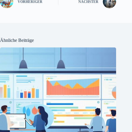
VORHERIGER
NÄCHSTER
Ähnliche Beiträge