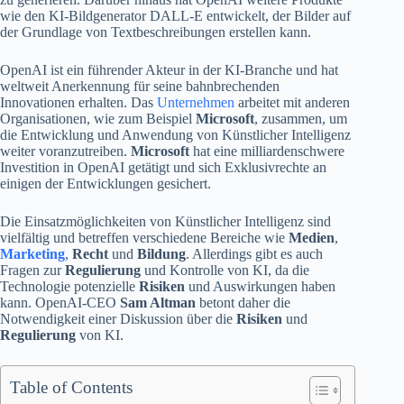
wie den KI-Bildgenerator DALL-E entwickelt, der Bilder auf
der Grundlage von Textbeschreibungen erstellen kann.
OpenAI ist ein führender Akteur in der KI-Branche und hat
weltweit Anerkennung für seine bahnbrechenden
Innovationen erhalten. Das
Unternehmen
arbeitet mit anderen
Organisationen, wie zum Beispiel
Microsoft
, zusammen, um
die Entwicklung und Anwendung von Künstlicher Intelligenz
weiter voranzutreiben.
Microsoft
hat eine milliardenschwere
Investition in OpenAI getätigt und sich Exklusivrechte an
einigen der Entwicklungen gesichert.
Die Einsatzmöglichkeiten von Künstlicher Intelligenz sind
vielfältig und betreffen verschiedene Bereiche wie
Medien
,
Marketing
,
Recht
und
Bildung
. Allerdings gibt es auch
Fragen zur
Regulierung
und Kontrolle von KI, da die
Technologie potenzielle
Risiken
und Auswirkungen haben
kann. OpenAI-CEO
Sam Altman
betont daher die
Notwendigkeit einer Diskussion über die
Risiken
und
Regulierung
von KI.
Table of Contents