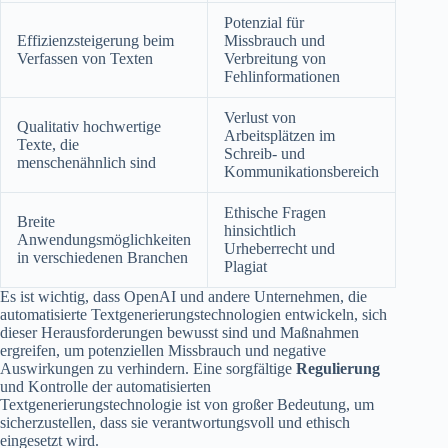
Potenzial für
Effizienzsteigerung beim
Missbrauch und
Verfassen von Texten
Verbreitung von
Fehlinformationen
Verlust von
Qualitativ hochwertige
Arbeitsplätzen im
Texte, die
Schreib- und
menschenähnlich sind
Kommunikationsbereich
Ethische Fragen
Breite
hinsichtlich
Anwendungsmöglichkeiten
Urheberrecht und
in verschiedenen Branchen
Plagiat
Es ist wichtig, dass OpenAI und andere Unternehmen, die
automatisierte Textgenerierungstechnologien entwickeln, sich
dieser Herausforderungen bewusst sind und Maßnahmen
ergreifen, um potenziellen Missbrauch und negative
Auswirkungen zu verhindern. Eine sorgfältige
Regulierung
und Kontrolle der automatisierten
Textgenerierungstechnologie ist von großer Bedeutung, um
sicherzustellen, dass sie verantwortungsvoll und ethisch
eingesetzt wird.