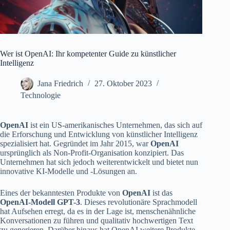
Wer ist OpenAI: Ihr kompetenter Guide zu künstlicher
Intelligenz
Jana Friedrich
27. Oktober 2023
Technologie
OpenAI
ist ein US-amerikanisches Unternehmen, das sich auf
die Erforschung und Entwicklung von künstlicher Intelligenz
spezialisiert hat. Gegründet im Jahr 2015, war
OpenAI
ursprünglich als Non-Profit-Organisation konzipiert. Das
Unternehmen hat sich jedoch weiterentwickelt und bietet nun
innovative KI-Modelle und -Lösungen an.
Eines der bekanntesten Produkte von
OpenAI
ist das
OpenAI-Modell
GPT-3
. Dieses revolutionäre Sprachmodell
hat Aufsehen erregt, da es in der Lage ist, menschenähnliche
Konversationen zu führen und qualitativ hochwertigen Text
zu generieren. Darüber hinaus hat OpenAI weitere Produkte