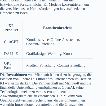
vorantreiben. OpenAI wird sich weiterhin auf die
Entwicklung fortschrittlicher KI-Modelle konzentrieren, um
die verschiedensten Herausforderungen in verschiedenen
Branchen zu lösen.
KI-
Branchenbereiche
Produkt
Kundenservice, Online-Assistenten,
ChatGPT
Content-Erstellung
DALL-E
Grafikdesign, Werbung, Kunst
GPT-
Medien, Forschung, Content-Erstellung
Familie
Die
Investitionen
von Microsoft haben dazu beigetragen, die
Position von OpenAI als führendes Unternehmen im Bereich
KI weiter zu stärken. Die Partnerschaft mit Microsoft und die
finanzielle Unterstützung ermöglichen es OpenAI, seine
Technologien weiter zu verbessern und neue
Anwendungsbereiche zu erschließen. Die Zukunft von
OpenAI sieht vielversprechend aus, da das Unternehmen
weiterhin Innovationen vorantreibt und die Grenzen der