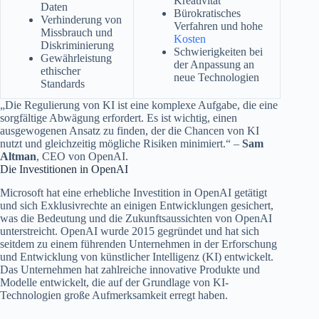
Kreativität
Daten
Bürokratisches
Verhinderung von
Verfahren und hohe
Missbrauch und
Kosten
Diskriminierung
Schwierigkeiten bei
Gewährleistung
der Anpassung an
ethischer
neue Technologien
Standards
„Die Regulierung von KI ist eine komplexe Aufgabe, die eine
sorgfältige Abwägung erfordert. Es ist wichtig, einen
ausgewogenen Ansatz zu finden, der die Chancen von KI
nutzt und gleichzeitig mögliche Risiken minimiert.“ –
Sam
Altman
, CEO von OpenAI.
Die Investitionen in OpenAI
Microsoft hat eine erhebliche Investition in OpenAI getätigt
und sich Exklusivrechte an einigen Entwicklungen gesichert,
was die Bedeutung und die Zukunftsaussichten von OpenAI
unterstreicht. OpenAI wurde 2015 gegründet und hat sich
seitdem zu einem führenden Unternehmen in der Erforschung
und Entwicklung von künstlicher Intelligenz (KI) entwickelt.
Das Unternehmen hat zahlreiche innovative Produkte und
Modelle entwickelt, die auf der Grundlage von KI-
Technologien große Aufmerksamkeit erregt haben.