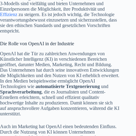
3-Modells sind vielfältig und bieten Unternehmen und
Einzelpersonen die Möglichkeit, ihre Produktivität und
Effizienz
zu steigern. Es ist jedoch wichtig, die Technologie
verantwortungsbewusst einzusetzen und sicherzustellen, dass
sie den ethischen Standards und gesetzlichen Vorschriften
entspricht.
Die Rolle von OpenAI in der Industrie
OpenAI hat die Tür zu zahlreichen Anwendungen von
Künstlicher Intelligenz (KI) in verschiedenen Bereichen
geöffnet, darunter Medien, Marketing, Recht und Bildung.
Das Unternehmen hat durch seine innovativen Entwicklungen
die Möglichkeiten und den Nutzen von KI erheblich erweitert.
In den Medien beispielsweise ermöglicht OpenAI
Technologien wie
automatisierte Textgenerierung
und
Sprachverarbeitung
, die es Journalisten und Content-
Erstellern erleichtern, schnell und effizient qualitativ
hochwertige Inhalte zu produzieren. Damit können sie sich
auf anspruchsvollere Aufgaben konzentrieren, während die KI
unterstützt.
Auch im Marketing hat OpenAI einen bedeutenden Einfluss.
Durch die Nutzung von KI können Unternehmen