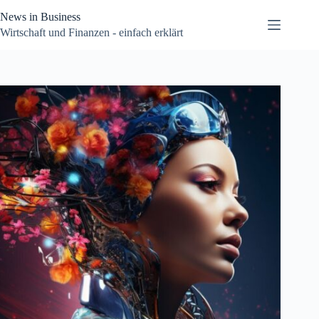
Zum
News in Business
Inhalt
springen
Wirtschaft und Finanzen - einfach erklärt