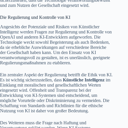
sicherzustellen, dass die Technologie verantwortungsbewusst
und zum Nutzen der Gesellschaft eingesetzt wird.
Die Regulierung und Kontrolle von KI
Angesichts der Potenziale und Risiken von Künstlicher
Intelligenz werden Fragen zur Regulierung und Kontrolle von
OpenAI und anderen KI-Entwicklern aufgeworfen. Die
Technologie weckt sowohl Begeisterung als auch Bedenken,
da sie erhebliche Auswirkungen auf verschiedene Bereiche
der Gesellschaft haben kann. Um den Einsatz von KI
verantwortungsvoll zu gestalten, ist es unerlässlich, geeignete
Regulierungsmaßnahmen zu etablieren.
Ein zentraler Aspekt der Regulierung betrifft die Ethik von KI.
Es ist wichtig sicherzustellen, dass
Künstliche Intelligenz
im
Einklang mit moralischen und gesellschaftlichen Werten
eingesetzt wird. Offenheit und Transparenz bei der
Entwicklung von KI-Systemen sind entscheidend, um
mögliche Vorurteile oder Diskriminierung zu vermeiden. Die
Schaffung von Standards und Richtlinien für die ethische
Nutzung von KI ist daher von großer Bedeutung.
Des Weiteren muss die Frage nach Haftung und
Verantwortung geklärt werden. Wenn KI-Systeme