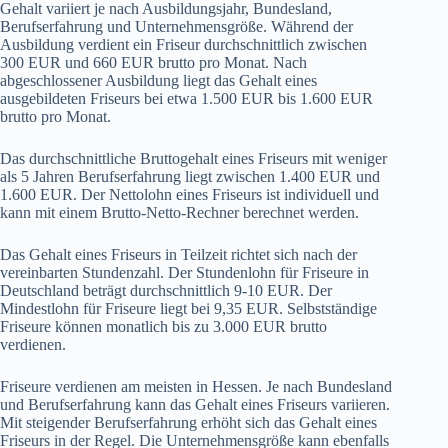
Gehalt variiert je nach Ausbildungsjahr, Bundesland,
Berufserfahrung und Unternehmensgröße. Während der
Ausbildung verdient ein Friseur durchschnittlich zwischen
300 EUR und 660 EUR brutto pro Monat. Nach
abgeschlossener Ausbildung liegt das Gehalt eines
ausgebildeten Friseurs bei etwa 1.500 EUR bis 1.600 EUR
brutto pro Monat.
Das durchschnittliche Bruttogehalt eines Friseurs mit weniger
als 5 Jahren Berufserfahrung liegt zwischen 1.400 EUR und
1.600 EUR. Der Nettolohn eines Friseurs ist individuell und
kann mit einem Brutto-Netto-Rechner berechnet werden.
Das Gehalt eines Friseurs in Teilzeit richtet sich nach der
vereinbarten Stundenzahl. Der Stundenlohn für Friseure in
Deutschland beträgt durchschnittlich 9-10 EUR. Der
Mindestlohn für Friseure liegt bei 9,35 EUR. Selbstständige
Friseure können monatlich bis zu 3.000 EUR brutto
verdienen.
Friseure verdienen am meisten in Hessen. Je nach Bundesland
und Berufserfahrung kann das Gehalt eines Friseurs variieren.
Mit steigender Berufserfahrung erhöht sich das Gehalt eines
Friseurs in der Regel. Die Unternehmensgröße kann ebenfalls