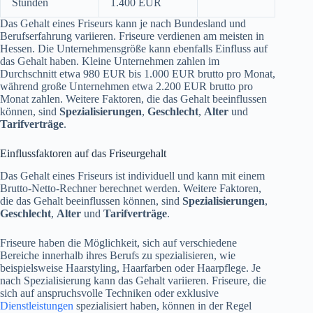
Stunden
1.400 EUR
Das Gehalt eines Friseurs kann je nach Bundesland und
Berufserfahrung variieren. Friseure verdienen am meisten in
Hessen. Die Unternehmensgröße kann ebenfalls Einfluss auf
das Gehalt haben. Kleine Unternehmen zahlen im
Durchschnitt etwa 980 EUR bis 1.000 EUR brutto pro Monat,
während große Unternehmen etwa 2.200 EUR brutto pro
Monat zahlen. Weitere Faktoren, die das Gehalt beeinflussen
können, sind
Spezialisierungen
,
Geschlecht
,
Alter
und
Tarifverträge
.
Einflussfaktoren auf das Friseurgehalt
Das Gehalt eines Friseurs ist individuell und kann mit einem
Brutto-Netto-Rechner berechnet werden. Weitere Faktoren,
die das Gehalt beeinflussen können, sind
Spezialisierungen
,
Geschlecht
,
Alter
und
Tarifverträge
.
Friseure haben die Möglichkeit, sich auf verschiedene
Bereiche innerhalb ihres Berufs zu spezialisieren, wie
beispielsweise Haarstyling, Haarfarben oder Haarpflege. Je
nach Spezialisierung kann das Gehalt variieren. Friseure, die
sich auf anspruchsvolle Techniken oder exklusive
Dienstleistungen
spezialisiert haben, können in der Regel