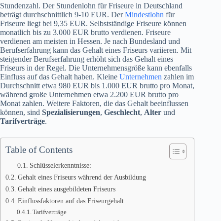
Stundenzahl. Der Stundenlohn für Friseure in Deutschland
beträgt durchschnittlich 9-10 EUR. Der
Mindestlohn
für
Friseure liegt bei 9,35 EUR. Selbstständige Friseure können
monatlich bis zu 3.000 EUR brutto verdienen. Friseure
verdienen am meisten in Hessen. Je nach Bundesland und
Berufserfahrung kann das Gehalt eines Friseurs variieren. Mit
steigender Berufserfahrung erhöht sich das Gehalt eines
Friseurs in der Regel. Die Unternehmensgröße kann ebenfalls
Einfluss auf das Gehalt haben. Kleine
Unternehmen
zahlen im
Durchschnitt etwa 980 EUR bis 1.000 EUR brutto pro Monat,
während große Unternehmen etwa 2.200 EUR brutto pro
Monat zahlen. Weitere Faktoren, die das Gehalt beeinflussen
können, sind
Spezialisierungen
,
Geschlecht
,
Alter
und
Tarifverträge
.
Table of Contents
Schlüsselerkenntnisse:
Gehalt eines Friseurs während der Ausbildung
Gehalt eines ausgebildeten Friseurs
Einflussfaktoren auf das Friseurgehalt
Tarifverträge