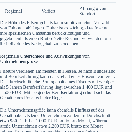
Abhängig von
Regional
Variiert
Standort
Die Höhe des Friseurgehalts kann somit von einer Vielzahl
von Faktoren abhängen. Daher ist es wichtig, dass friseure
ihre spezifischen Umstände berücksichtigen und
gegebenenfalls einen Brutto-Netto-Rechner verwenden, um
ihr individuelles Nettogehalt zu berechnen.
Regionale Unterschiede und Auswirkungen von
Unternehmensgröße
Friseure verdienen am meisten in Hessen. Je nach Bundesland
und Berufserfahrung kann das Gehalt eines Friseurs variieren.
Das durchschnittliche Bruttogehalt eines Friseurs mit weniger
als 5 Jahren Berufserfahrung liegt zwischen 1.400 EUR und
1.600 EUR. Mit steigender Berufserfahrung erhöht sich das
Gehalt eines Friseurs in der Regel.
Die Unternehmensgröße kann ebenfalls Einfluss auf das
Gehalt haben. Kleine Unternehmen zahlen im Durchschnitt
etwa 980 EUR bis 1.000 EUR brutto pro Monat, während
große Unternehmen etwa 2.200 EUR brutto pro Monat
zahlen. Es ist wichtig zu beachten, dass diese Zahlen