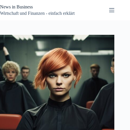
Zum
News in Business
Inhalt
springen
Wirtschaft und Finanzen - einfach erklärt