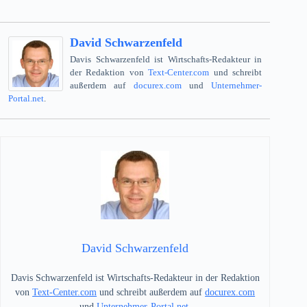
David Schwarzenfeld
Davis Schwarzenfeld ist Wirtschafts-Redakteur in
der Redaktion von
Text-Center.com
und schreibt
außerdem auf
docurex.com
und
Unternehmer-
Portal.net
.
David Schwarzenfeld
Davis Schwarzenfeld ist Wirtschafts-Redakteur in der Redaktion
von
Text-Center.com
und schreibt außerdem auf
docurex.com
und
Unternehmer-Portal.net
.