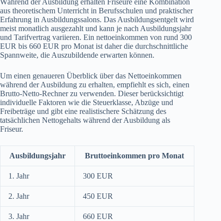
Während der Ausbildung erhalten Friseure eine Kombination
aus theoretischem Unterricht in Berufsschulen und praktischer
Erfahrung in Ausbildungssalons. Das Ausbildungsentgelt wird
meist monatlich ausgezahlt und kann je nach Ausbildungsjahr
und Tarifvertrag variieren. Ein nettoeinkommen von rund 300
EUR bis 660 EUR pro Monat ist daher die durchschnittliche
Spannweite, die Auszubildende erwarten können.
Um einen genaueren Überblick über das Nettoeinkommen
während der Ausbildung zu erhalten, empfiehlt es sich, einen
Brutto-Netto-Rechner zu verwenden. Dieser berücksichtigt
individuelle Faktoren wie die Steuerklasse, Abzüge und
Freibeträge und gibt eine realistischere Schätzung des
tatsächlichen Nettogehalts während der Ausbildung als
Friseur.
Ausbildungsjahr
Bruttoeinkommen pro Monat
1. Jahr
300 EUR
2. Jahr
450 EUR
3. Jahr
660 EUR