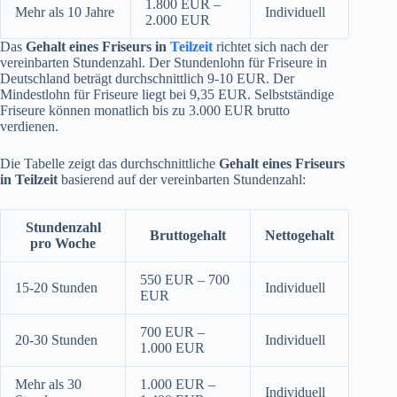
1.800 EUR –
Mehr als 10 Jahre
Individuell
2.000 EUR
Das
Gehalt eines Friseurs in
Teilzeit
richtet sich nach der
vereinbarten Stundenzahl. Der Stundenlohn für Friseure in
Deutschland beträgt durchschnittlich 9-10 EUR. Der
Mindestlohn für Friseure liegt bei 9,35 EUR. Selbstständige
Friseure können monatlich bis zu 3.000 EUR brutto
verdienen.
Die Tabelle zeigt das durchschnittliche
Gehalt eines Friseurs
in Teilzeit
basierend auf der vereinbarten Stundenzahl:
Stundenzahl
Bruttogehalt
Nettogehalt
pro Woche
550 EUR – 700
15-20 Stunden
Individuell
EUR
700 EUR –
20-30 Stunden
Individuell
1.000 EUR
Mehr als 30
1.000 EUR –
Individuell