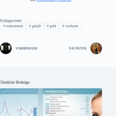
Schlagwörter
#
einkommen
#
gehalt
#
geld
#
verdienst
VORHERIGER
NÄCHSTER
Ähnliche Beiträge