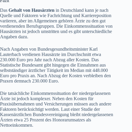
Fazit
Das
Gehalt von Hausärzten
in Deutschland kann je nach
Quelle und Faktoren wie Fachrichtung und Karriereposition
variieren, aber im Allgemeinen gehören Ärzte zu den gut
verdienenden Berufsgruppen. Die Einkommenssituation von
Hausärzten ist jedoch umstritten und es gibt unterschiedliche
Angaben dazu.
Nach Angaben von Bundesgesundheitsminister Karl
Lauterbach verdienen Hausärzte im Durchschnitt etwa
230.000 Euro pro Jahr nach Abzug aller Kosten. Das
Statistische Bundesamt gibt hingegen die Einnahmen aus
selbstständiger ärztlicher Tätigkeit im Median mit 448.000
Euro pro Praxis an. Nach Abzug der Kosten verbleiben den
Praxen demnach 230.000 Euro.
Die tatsächliche Einkommenssituation der niedergelassenen
Ärzte ist jedoch komplexer. Neben den Kosten für
Praxisübernahmen und Versicherungen müssen auch andere
Faktoren berücksichtigt werden. Laut einer Studie der
Kassenärztlichen Bundesvereinigung bleibt niedergelassenen
Ärzten etwa 25 Prozent des Honorarumsatzes als
Nettoeinkommen.