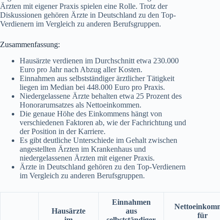
Ärzten mit eigener Praxis spielen eine Rolle. Trotz der
Diskussionen gehören Ärzte in Deutschland zu den Top-
Verdienern im Vergleich zu anderen Berufsgruppen.
Zusammenfassung:
Hausärzte verdienen im Durchschnitt etwa 230.000
Euro pro Jahr nach Abzug aller Kosten.
Einnahmen aus selbstständiger ärztlicher Tätigkeit
liegen im Median bei 448.000 Euro pro Praxis.
Niedergelassene Ärzte behalten etwa 25 Prozent des
Honorarumsatzes als Nettoeinkommen.
Die genaue Höhe des Einkommens hängt von
verschiedenen Faktoren ab, wie der Fachrichtung und
der Position in der Karriere.
Es gibt deutliche Unterschiede im Gehalt zwischen
angestellten Ärzten im Krankenhaus und
niedergelassenen Ärzten mit eigener Praxis.
Ärzte in Deutschland gehören zu den Top-Verdienern
im Vergleich zu anderen Berufsgruppen.
Einnahmen
Nettoeinkom
Hausärzte
aus
für
im
selbstständiger