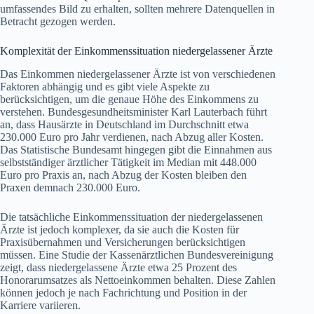
umfassendes Bild zu erhalten, sollten mehrere Datenquellen in
Betracht gezogen werden.
Komplexität der Einkommenssituation niedergelassener Ärzte
Das Einkommen niedergelassener Ärzte ist von verschiedenen
Faktoren abhängig und es gibt viele Aspekte zu
berücksichtigen, um die genaue Höhe des Einkommens zu
verstehen. Bundesgesundheitsminister Karl Lauterbach führt
an, dass Hausärzte in Deutschland im Durchschnitt etwa
230.000 Euro pro Jahr verdienen, nach Abzug aller Kosten.
Das Statistische Bundesamt hingegen gibt die Einnahmen aus
selbstständiger ärztlicher Tätigkeit im Median mit 448.000
Euro pro Praxis an, nach Abzug der Kosten bleiben den
Praxen demnach 230.000 Euro.
Die tatsächliche Einkommenssituation der niedergelassenen
Ärzte ist jedoch komplexer, da sie auch die Kosten für
Praxisübernahmen und Versicherungen berücksichtigen
müssen. Eine Studie der Kassenärztlichen Bundesvereinigung
zeigt, dass niedergelassene Ärzte etwa 25 Prozent des
Honorarumsatzes als Nettoeinkommen behalten. Diese Zahlen
können jedoch je nach Fachrichtung und Position in der
Karriere variieren.