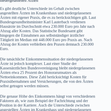
niedergelassenen Ärzten
Es gibt deutliche Unterschiede im Gehalt zwischen
angestellten Ärzten im Krankenhaus und niedergelassenen
Ärzten mit eigener Praxis, die es zu berücksichtigen gilt. Laut
Bundesgesundheitsminister Karl Lauterbach verdienen
Hausärzte im Durchschnitt etwa 230.000 Euro pro Jahr nach
Abzug aller Kosten. Das Statistische Bundesamt gibt
hingegen die Einnahmen aus selbstständiger ärztlicher
Tätigkeit im Median mit 448.000 Euro pro Praxis an. Nach
Abzug der Kosten verbleiben den Praxen demnach 230.000
Euro.
Die tatsächliche Einkommenssituation der niedergelassenen
Ärzte ist jedoch komplexer. Laut einer Studie der
Kassenärztlichen Bundesvereinigung bleibt niedergelassenen
Ärzten etwa 25 Prozent des Honorarumsatzes als
Nettoeinkommen. Diese Zahl berücksichtigt Kosten für
Praxisübernahmen und Versicherungen, die von den Ärzten
selbst getragen werden müssen.
Die genaue Höhe des Einkommens hängt von verschiedenen
Faktoren ab, wie zum Beispiel der Fachrichtung und der
Position in der Karriere. Auch die Unterschiede zwischen
angestellten Ärzten im Krankenhaus und niedergelassenen