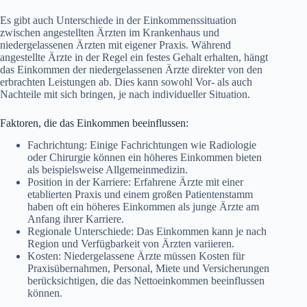
Es gibt auch Unterschiede in der Einkommenssituation
zwischen angestellten Ärzten im Krankenhaus und
niedergelassenen Ärzten mit eigener Praxis. Während
angestellte Ärzte in der Regel ein festes Gehalt erhalten, hängt
das Einkommen der niedergelassenen Ärzte direkter von den
erbrachten Leistungen ab. Dies kann sowohl Vor- als auch
Nachteile mit sich bringen, je nach individueller Situation.
Faktoren, die das Einkommen beeinflussen:
Fachrichtung: Einige Fachrichtungen wie Radiologie
oder Chirurgie können ein höheres Einkommen bieten
als beispielsweise Allgemeinmedizin.
Position in der Karriere: Erfahrene Ärzte mit einer
etablierten Praxis und einem großen Patientenstamm
haben oft ein höheres Einkommen als junge Ärzte am
Anfang ihrer Karriere.
Regionale Unterschiede: Das Einkommen kann je nach
Region und Verfügbarkeit von Ärzten variieren.
Kosten: Niedergelassene Ärzte müssen Kosten für
Praxisübernahmen, Personal, Miete und Versicherungen
berücksichtigen, die das Nettoeinkommen beeinflussen
können.