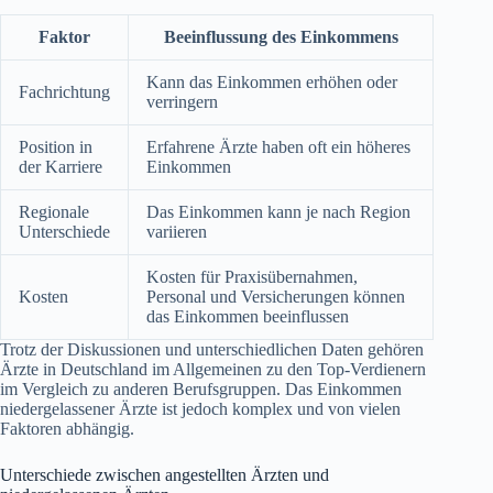
Faktor
Beeinflussung des Einkommens
Kann das Einkommen erhöhen oder
Fachrichtung
verringern
Position in
Erfahrene Ärzte haben oft ein höheres
der Karriere
Einkommen
Regionale
Das Einkommen kann je nach Region
Unterschiede
variieren
Kosten für Praxisübernahmen,
Kosten
Personal und Versicherungen können
das Einkommen beeinflussen
Trotz der Diskussionen und unterschiedlichen Daten gehören
Ärzte in Deutschland im Allgemeinen zu den Top-Verdienern
im Vergleich zu anderen Berufsgruppen. Das Einkommen
niedergelassener Ärzte ist jedoch komplex und von vielen
Faktoren abhängig.
Unterschiede zwischen angestellten Ärzten und