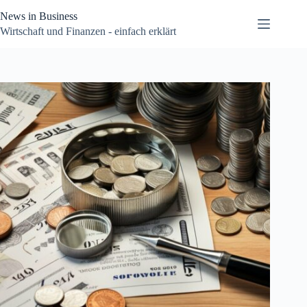
Zum
News in Business
Inhalt
springen
Wirtschaft und Finanzen - einfach erklärt