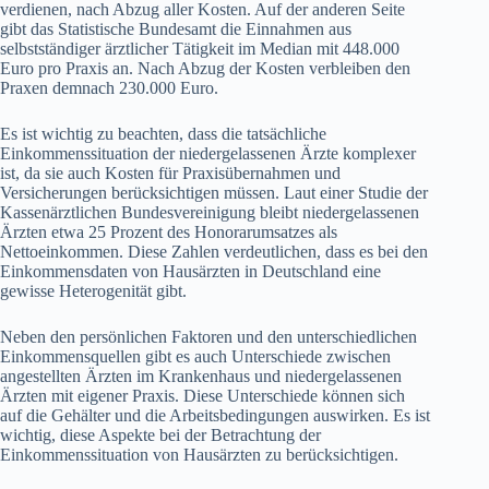
verdienen, nach Abzug aller Kosten. Auf der anderen Seite
gibt das Statistische Bundesamt die Einnahmen aus
selbstständiger ärztlicher Tätigkeit im Median mit 448.000
Euro pro Praxis an. Nach Abzug der Kosten verbleiben den
Praxen demnach 230.000 Euro.
Es ist wichtig zu beachten, dass die tatsächliche
Einkommenssituation der niedergelassenen Ärzte komplexer
ist, da sie auch Kosten für Praxisübernahmen und
Versicherungen berücksichtigen müssen. Laut einer Studie der
Kassenärztlichen Bundesvereinigung bleibt niedergelassenen
Ärzten etwa 25 Prozent des Honorarumsatzes als
Nettoeinkommen. Diese Zahlen verdeutlichen, dass es bei den
Einkommensdaten von Hausärzten in Deutschland eine
gewisse Heterogenität gibt.
Neben den persönlichen Faktoren und den unterschiedlichen
Einkommensquellen gibt es auch Unterschiede zwischen
angestellten Ärzten im Krankenhaus und niedergelassenen
Ärzten mit eigener Praxis. Diese Unterschiede können sich
auf die Gehälter und die Arbeitsbedingungen auswirken. Es ist
wichtig, diese Aspekte bei der Betrachtung der
Einkommenssituation von Hausärzten zu berücksichtigen.