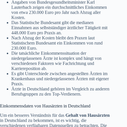
Angaben von Bundesgesundheitsminister Karl
Lauterbach zeigen ein durchschnittliches Einkommen
von etwa 230.000 Euro pro Jahr nach Abzug aller
Kosten.
Das Statistische Bundesamt gibt die medianen
Einnahmen aus selbstständiger ärztlicher Tätigkeit mit
448.000 Euro pro Praxis an.
Nach Abzug der Kosten bleibt den Praxen laut
Statistischem Bundesamt ein Einkommen von rund
230.000 Euro.
Die tatsächliche Einkommenssituation der
niedergelassenen Ärzte ist komplex und hängt von
verschiedenen Faktoren wie Fachrichtung und
Karriereposition ab.
Es gibt Unterschiede zwischen angestellten Ärzten im
Krankenhaus und niedergelassenen Ärzten mit eigener
Praxis.
Ärzte in Deutschland gehören im Vergleich zu anderen
Berufsgruppen zu den Top-Verdienern.
Einkommensdaten von Hausärzten in Deutschland
Um ein besseres Verständnis für das
Gehalt von Hausärzten
in Deutschland zu bekommen, ist es wichtig, die
verschiedenen verfügbaren Datenquellen zu betrachten. Die