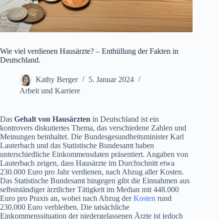
Wie viel verdienen Hausärzte? – Enthüllung der Fakten in
Deutschland.
Kathy Berger
5. Januar 2024
Arbeit und Karriere
Das
Gehalt von Hausärzten
in Deutschland ist ein
kontrovers diskutiertes Thema, das verschiedene Zahlen und
Meinungen beinhaltet. Die Bundesgesundheitsminister Karl
Lauterbach und das Statistische Bundesamt haben
unterschiedliche Einkommensdaten präsentiert. Angaben von
Lauterbach zeigen, dass Hausärzte im Durchschnitt etwa
230.000 Euro pro Jahr verdienen, nach Abzug aller Kosten.
Das Statistische Bundesamt hingegen gibt die Einnahmen aus
selbstständiger ärztlicher Tätigkeit im Median mit 448.000
Euro pro Praxis an, wobei nach Abzug der
Kosten
rund
230.000 Euro verbleiben. Die tatsächliche
Einkommenssituation der niedergelassenen Ärzte ist jedoch