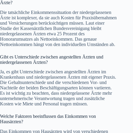
Ärzte?
Die tatsächliche Einkommenssituation der niedergelassenen
Ärzte ist komplexer, da sie auch Kosten für Praxisübernahmen
und Versicherungen berücksichtigen müssen. Laut einer
Studie der Kassenärztlichen Bundesvereinigung bleibt
niedergelassenen Ärzten etwa 25 Prozent des
Honorarumsatzes als Nettoeinkommen. Das genaue
Nettoeinkommen hängt von den individuellen Umständen ab.
Gibt es Unterschiede zwischen angestellten Ärzten und
niedergelassenen Ärzten?
Ja, es gibt Unterschiede zwischen angestellten Ärzten im
Krankenhaus und niedergelassenen Ärzten mit eigener Praxis.
Die Gehaltsunterschiede und die verschiedenen Vor- und
Nachteile der beiden Beschäftigungsarten können variieren.
Es ist wichtig zu beachten, dass niedergelassene Ärzte mehr
unternehmerische Verantwortung tragen und zusätzliche
Kosten wie Miete und Personal tragen müssen.
Welche Faktoren beeinflussen das Einkommen von
Hausärzten?
Das Einkommen von Hausärzten wird von verschiedenen