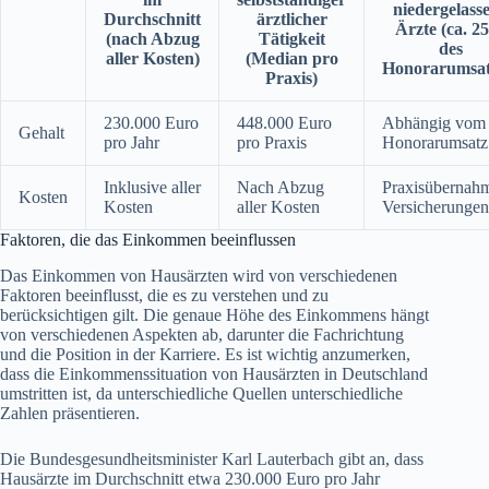
niedergelass
Durchschnitt
ärztlicher
Ärzte (ca. 
(nach Abzug
Tätigkeit
des
aller Kosten)
(Median pro
Honorarumsat
Praxis)
230.000 Euro
448.000 Euro
Abhängig vom
Gehalt
pro Jahr
pro Praxis
Honorarumsatz
Inklusive aller
Nach Abzug
Praxisübernah
Kosten
Kosten
aller Kosten
Versicherungen
Faktoren, die das Einkommen beeinflussen
Das Einkommen von Hausärzten wird von verschiedenen
Faktoren beeinflusst, die es zu verstehen und zu
berücksichtigen gilt. Die genaue Höhe des Einkommens hängt
von verschiedenen Aspekten ab, darunter die Fachrichtung
und die Position in der Karriere. Es ist wichtig anzumerken,
dass die Einkommenssituation von Hausärzten in Deutschland
umstritten ist, da unterschiedliche Quellen unterschiedliche
Zahlen präsentieren.
Die Bundesgesundheitsminister Karl Lauterbach gibt an, dass
Hausärzte im Durchschnitt etwa 230.000 Euro pro Jahr