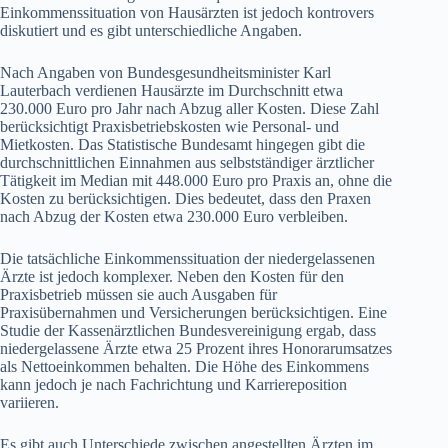
Einkommenssituation von Hausärzten ist jedoch kontrovers
diskutiert und es gibt unterschiedliche Angaben.
Nach Angaben von Bundesgesundheitsminister Karl
Lauterbach verdienen Hausärzte im Durchschnitt etwa
230.000 Euro pro Jahr nach Abzug aller Kosten. Diese Zahl
berücksichtigt Praxisbetriebskosten wie Personal- und
Mietkosten. Das Statistische Bundesamt hingegen gibt die
durchschnittlichen Einnahmen aus selbstständiger ärztlicher
Tätigkeit im Median mit 448.000 Euro pro Praxis an, ohne die
Kosten zu berücksichtigen. Dies bedeutet, dass den Praxen
nach Abzug der Kosten etwa 230.000 Euro verbleiben.
Die tatsächliche Einkommenssituation der niedergelassenen
Ärzte ist jedoch komplexer. Neben den Kosten für den
Praxisbetrieb müssen sie auch Ausgaben für
Praxisübernahmen und Versicherungen berücksichtigen. Eine
Studie der Kassenärztlichen Bundesvereinigung ergab, dass
niedergelassene Ärzte etwa 25 Prozent ihres Honorarumsatzes
als Nettoeinkommen behalten. Die Höhe des Einkommens
kann jedoch je nach Fachrichtung und Karriereposition
variieren.
Es gibt auch Unterschiede zwischen angestellten Ärzten im