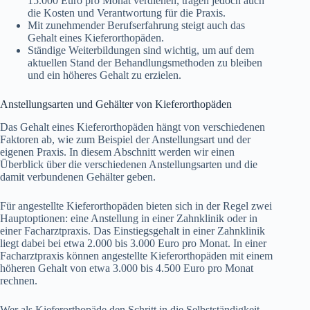
15.000 Euro pro Monat verdienen, tragen jedoch auch
die Kosten und Verantwortung für die Praxis.
Mit zunehmender Berufserfahrung steigt auch das
Gehalt eines Kieferorthopäden.
Ständige Weiterbildungen sind wichtig, um auf dem
aktuellen Stand der Behandlungsmethoden zu bleiben
und ein höheres Gehalt zu erzielen.
Anstellungsarten und Gehälter von Kieferorthopäden
Das Gehalt eines Kieferorthopäden hängt von verschiedenen
Faktoren ab, wie zum Beispiel der Anstellungsart und der
eigenen Praxis. In diesem Abschnitt werden wir einen
Überblick über die verschiedenen Anstellungsarten und die
damit verbundenen Gehälter geben.
Für angestellte Kieferorthopäden bieten sich in der Regel zwei
Hauptoptionen: eine Anstellung in einer Zahnklinik oder in
einer Facharztpraxis. Das Einstiegsgehalt in einer Zahnklinik
liegt dabei bei etwa 2.000 bis 3.000 Euro pro Monat. In einer
Facharztpraxis können angestellte Kieferorthopäden mit einem
höheren Gehalt von etwa 3.000 bis 4.500 Euro pro Monat
rechnen.
Wer als Kieferorthopäde den Schritt in die Selbstständigkeit