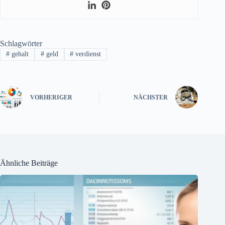
Schlagwörter
#
gehalt
#
geld
#
verdienst
VORHERIGER
NÄCHSTER
Ähnliche Beiträge