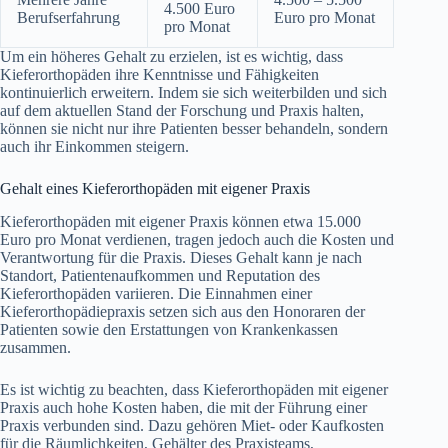
4.500 Euro
Berufserfahrung
Euro pro Monat
pro Monat
Um ein höheres Gehalt zu erzielen, ist es wichtig, dass
Kieferorthopäden ihre Kenntnisse und Fähigkeiten
kontinuierlich erweitern. Indem sie sich weiterbilden und sich
auf dem aktuellen Stand der Forschung und Praxis halten,
können sie nicht nur ihre Patienten besser behandeln, sondern
auch ihr Einkommen steigern.
Gehalt eines Kieferorthopäden mit eigener Praxis
Kieferorthopäden mit eigener Praxis können etwa 15.000
Euro pro Monat verdienen, tragen jedoch auch die Kosten und
Verantwortung für die Praxis. Dieses Gehalt kann je nach
Standort, Patientenaufkommen und Reputation des
Kieferorthopäden variieren. Die Einnahmen einer
Kieferorthopädiepraxis setzen sich aus den Honoraren der
Patienten sowie den Erstattungen von Krankenkassen
zusammen.
Es ist wichtig zu beachten, dass Kieferorthopäden mit eigener
Praxis auch hohe Kosten haben, die mit der Führung einer
Praxis verbunden sind. Dazu gehören Miet- oder Kaufkosten
für die Räumlichkeiten, Gehälter des Praxisteams,