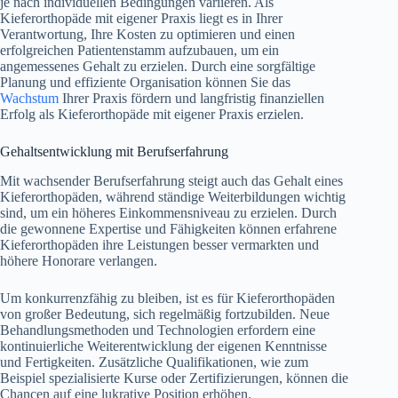
je nach individuellen Bedingungen variieren. Als
Kieferorthopäde mit eigener Praxis liegt es in Ihrer
Verantwortung, Ihre Kosten zu optimieren und einen
erfolgreichen Patientenstamm aufzubauen, um ein
angemessenes Gehalt zu erzielen. Durch eine sorgfältige
Planung und effiziente Organisation können Sie das
Wachstum
Ihrer Praxis fördern und langfristig finanziellen
Erfolg als Kieferorthopäde mit eigener Praxis erzielen.
Gehaltsentwicklung mit Berufserfahrung
Mit wachsender Berufserfahrung steigt auch das Gehalt eines
Kieferorthopäden, während ständige Weiterbildungen wichtig
sind, um ein höheres Einkommensniveau zu erzielen. Durch
die gewonnene Expertise und Fähigkeiten können erfahrene
Kieferorthopäden ihre Leistungen besser vermarkten und
höhere Honorare verlangen.
Um konkurrenzfähig zu bleiben, ist es für Kieferorthopäden
von großer Bedeutung, sich regelmäßig fortzubilden. Neue
Behandlungsmethoden und Technologien erfordern eine
kontinuierliche Weiterentwicklung der eigenen Kenntnisse
und Fertigkeiten. Zusätzliche Qualifikationen, wie zum
Beispiel spezialisierte Kurse oder Zertifizierungen, können die
Chancen auf eine lukrative Position erhöhen.