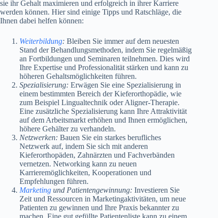
sie ihr Gehalt maximieren und erfolgreich in ihrer Karriere
werden können. Hier sind einige Tipps und Ratschläge, die
Ihnen dabei helfen können:
Weiterbildung
:
Bleiben Sie immer auf dem neuesten
Stand der Behandlungsmethoden, indem Sie regelmäßig
an Fortbildungen und Seminaren teilnehmen. Dies wird
Ihre Expertise und Professionalität stärken und kann zu
höheren Gehaltsmöglichkeiten führen.
Spezialisierung:
Erwägen Sie eine Spezialisierung in
einem bestimmten Bereich der Kieferorthopädie, wie
zum Beispiel Lingualtechnik oder Aligner-Therapie.
Eine zusätzliche Spezialisierung kann Ihre Attraktivität
auf dem Arbeitsmarkt erhöhen und Ihnen ermöglichen,
höhere Gehälter zu verhandeln.
Netzwerken:
Bauen Sie ein starkes berufliches
Netzwerk auf, indem Sie sich mit anderen
Kieferorthopäden, Zahnärzten und Fachverbänden
vernetzen. Networking kann zu neuen
Karrieremöglichkeiten, Kooperationen und
Empfehlungen führen.
Marketing
und Patientengewinnung:
Investieren Sie
Zeit und Ressourcen in Marketingaktivitäten, um neue
Patienten zu gewinnen und Ihre Praxis bekannter zu
machen. Eine gut gefüllte Patientenliste kann zu einem