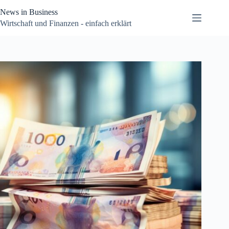
Zum
News in Business
Inhalt
springen
Wirtschaft und Finanzen - einfach erklärt