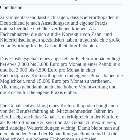
Conclusion
Zusammenfassend lässt sich sagen, dass Kieferorthopäden in
Deutschland je nach Anstellungsart und eigener Praxis
unterschiedliche Gehälter verdienen können. Als
Fachzahnärzte, die sich auf die Korrektur von Zahn- und
Kieferfehlstellungen spezialisiert haben, tragen sie eine große
Verantwortung für die Gesundheit ihrer Patienten.
Das Einstiegsgehalt eines angestellten Kieferorthopäden liegt
bei etwa 2.000 bis 3.000 Euro pro Monat in einer Zahnklinik
und bei 3.000 bis 4.500 Euro pro Monat in einer
Facharztpraxis. Kieferorthopäden mit eigener Praxis haben die
Möglichkeit, rund 15.000 Euro pro Monat zu verdienen.
Allerdings geht damit auch eine höhere Verantwortung und
die Kosten für die eigene Praxis einher.
Die Gehaltsentwicklung eines Kieferorthopäden hängt auch
von der Berufserfahrung ab. Mit zunehmenden Jahren im
Beruf steigt auch das Gehalt. Um erfolgreich in der Karriere
als Kieferorthopäde zu sein und das Gehalt zu maximieren,
sind ständige Weiterbildungen wichtig. Damit bleibt man auf
dem aktuellen Stand der Behandlungsmethoden und hat die
Möglichkeit, ein höheres Einkommen zu erzielen.