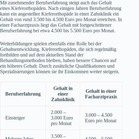
Mit zunehmender Berufserfahrung steigt auch das Gehalt
eines Kieferorthopäden. Nach einigen Jahren Berufserfahrung
kann ein angestellter Kieferorthopäde in einer Zahnklinik ein
Gehalt von rund 3.500 bis 4.500 Euro pro Monat erreichen. In
einer Facharztpraxis liegt das Gehalt mit fortgeschrittener
Berufserfahrung bei etwa 4.500 bis 5.500 Euro pro Monat.
Weiterbildungen spielen ebenfalls eine Rolle bei der
Gehaltsentwicklung. Kieferorthopäden, die sich regelmäßig
fortbilden und auf dem aktuellen Stand der
Behandlungsmethoden bleiben, haben bessere Chancen auf
ein höheres Gehalt. Durch zusätzliche Qualifikationen und
Spezialisierungen können sie ihr Einkommen weiter steigern.
Gehalt in
Gehalt in einer
Berufserfahrung
einer
Facharztpraxis
Zahnklinik
2.000 –
3.000 – 4.500
Einsteiger
3.000 Euro
Euro pro Monat
pro Monat
3.500 –
Mehrere Jahre
4.500 – 5.500