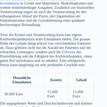
Investitionen
in Geräte und Materialien, Marketingkosten und
weitere betriebsbedingte Ausgaben. Zusätzlich zur finanziellen
Verantwortung tragen sie auch die Verantwortung für den
reibungslosen Ablauf der Praxis, die Organisation der
Patiententermine und die Gewährleistung einer qualitativ
hochwertigen Behandlung.
Trotz der Kosten und Verantwortung kann eine eigene
Kieferorthopädiepraxis hohe Einnahmen bieten. Die genaue
Höhe des Gehalts hängt jedoch von verschiedenen Faktoren
ab. Dazu gehören nicht nur die Anzahl der Patienten und die
erbrachten Leistungen, sondern auch die
Effizienz
der
Praxisführung und die Fähigkeit des Kieferorthopäden, einen
guten Ruf aufzubauen und zu erhalten. Eine erfolgreiche
Praxis kann langfristig ein sehr profitables Geschäft sein.
Monatliche
Kosten
Gehalt
Einnahmen
15.000
15.000
30.000 Euro
Euro
Euro
Die angegebenen Werte sind Durchschnittswerte und können