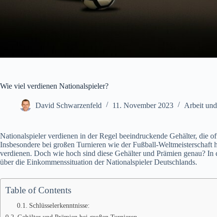
Wie viel verdienen Nationalspieler?
David Schwarzenfeld
11. November 2023
Arbeit und
Nationalspieler verdienen in der Regel beeindruckende Gehälter, die o
Insbesondere bei großen Turnieren wie der Fußball-Weltmeisterschaft h
verdienen. Doch wie hoch sind diese Gehälter und Prämien genau? In d
über die Einkommenssituation der Nationalspieler Deutschlands.
Table of Contents
Schlüsselerkenntnisse:
Gehälter und Prämien bei großen Turnieren