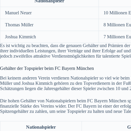
Nationalspieler
Manuel Neuer
10 Millionen E
Thomas Müller
8 Millionen Eu
Joshua Kimmich
7 Millionen Eu
Es ist wichtig zu beachten, dass die genauen Gehälter und Prämien der
ihrer individuellen Leistungen, ihrer Verträge und ihrer Erfolge auf und 
jedoch zweifellos attraktive Verdienstmöglichkeiten für talentierte Spie
Gehälter der Topspieler beim FC Bayern München
Bei keinem anderen Verein verdienen Nationalspieler so viel wie be
Müller und Joshua Kimmich gehören zu den Topverdienern in der Fußba
Schätzungen liegen die Jahresgehälter dieser Spieler zwischen 10 und 
Die hohen Gehälter von Nationalspielern beim FC Bayern München spieg
finanzielle Stärke des Vereins wider. Der FC Bayern ist einer der erfol
Spitzengehälter zu zahlen, um seine Topspieler zu halten und neue Tal
Nationalspieler
G