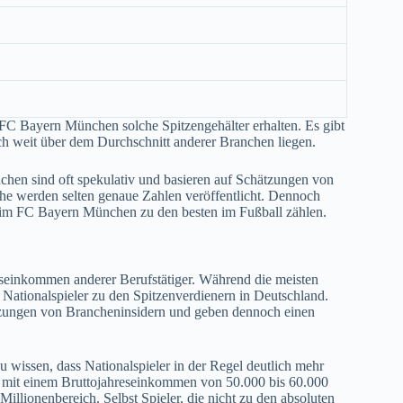
m FC Bayern München solche Spitzengehälter erhalten. Es gibt
ch weit über dem Durchschnitt anderer Branchen liegen.
hen sind oft spekulativ und basieren auf Schätzungen von
he werden selten genaue Zahlen veröffentlicht. Dennoch
 beim FC Bayern München zu den besten im Fußball zählen.
ttseinkommen anderer Berufstätiger. Während die meisten
ationalspieler zu den Spitzenverdienern in Deutschland.
ätzungen von Brancheninsidern und geben dennoch einen
u wissen, dass Nationalspieler in der Regel deutlich mehr
mit einem Bruttojahreseinkommen von 50.000 bis 60.000
Millionenbereich. Selbst Spieler, die nicht zu den absoluten