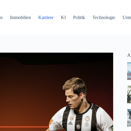
en
Immobilien
Karriere
KI
Politik
Technologie
Unt
Ak