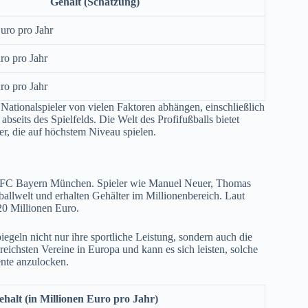
Gehalt (Schätzung)
uro pro Jahr
ro pro Jahr
ro pro Jahr
 Nationalspieler von vielen Faktoren abhängen, einschließlich
abseits des Spielfelds. Die Welt des Profifußballs bietet
ler, die auf höchstem Niveau spielen.
im FC Bayern München. Spieler wie Manuel Neuer, Thomas
llwelt und erhalten Gehälter im Millionenbereich. Laut
20 Millionen Euro.
eln nicht nur ihre sportliche Leistung, sondern auch die
greichsten Vereine in Europa und kann es sich leisten, solche
ente anzulocken.
ehalt (in Millionen Euro pro Jahr)