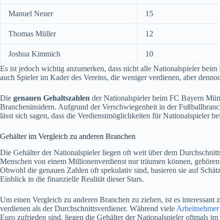
Manuel Neuer
15
Thomas Müller
12
Joshua Kimmich
10
Es ist jedoch wichtig anzumerken, dass nicht alle Nationalspieler bei
auch Spieler im Kader des Vereins, die weniger verdienen, aber denno
Die
genauen Gehaltszahlen
der Nationalspieler beim FC Bayern Münc
Brancheninsidern. Aufgrund der Verschwiegenheit in der Fußballbranc
lässt sich sagen, dass die Verdienstmöglichkeiten für Nationalspieler
Gehälter im Vergleich zu anderen Branchen
Die Gehälter der Nationalspieler liegen oft weit über dem Durchschni
Menschen von einem Millionenverdienst nur träumen können, gehören N
Obwohl die genauen Zahlen oft spekulativ sind, basieren sie auf Sch
Einblick in die finanzielle Realität dieser Stars.
Um einen Vergleich zu anderen Branchen zu ziehen, ist es interessant z
verdienen als der Durchschnittsverdiener. Während viele
Arbeitnehmer
Euro zufrieden sind, liegen die Gehälter der Nationalspieler oftmals im 