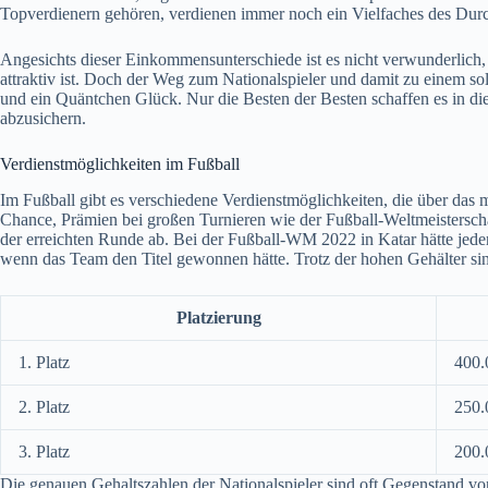
Topverdienern gehören, verdienen immer noch ein Vielfaches des Durc
Angesichts dieser Einkommensunterschiede ist es nicht verwunderlich, d
attraktiv ist. Doch der Weg zum Nationalspieler und damit zu einem sol
und ein Quäntchen Glück. Nur die Besten der Besten schaffen es in di
abzusichern.
Verdienstmöglichkeiten im Fußball
Im Fußball gibt es verschiedene Verdienstmöglichkeiten, die über das 
Chance, Prämien bei großen Turnieren wie der Fußball-Weltmeisterscha
der erreichten Runde ab. Bei der Fußball-WM 2022 in Katar hätte jede
wenn das Team den Titel gewonnen hätte. Trotz der hohen Gehälter sind
Platzierung
1. Platz
400.
2. Platz
250.
3. Platz
200.
Die genauen Gehaltszahlen der Nationalspieler sind oft Gegenstand v