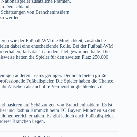
 Nationalspieler zusätzliche Prämien.
in Deutschland.
uf Schätzungen von Brancheninsidern.
 zu werden.
eren wie der Fußball-WM die Möglichkeit, zusätzliche
ielen dabei eine entscheidende Rolle. Bei der Fußball-WM
o erhalten, falls das Team den Titel gewonnen hätte. Die
lsweise hätten die Spieler für den zweiten Platz 250.000
u einigen anderen Teams geringer. Dennoch bieten große
ofessionelle Fußballspieler. Die Spieler haben die Chance,
 ihr Ansehen als auch ihre Verdienstmöglichkeiten zu
und basieren auf Schätzungen von Brancheninsidern. Es ist
Müller und Joshua Kimmich beim FC Bayern München zu den
ionenbereich erhalten. Es gibt jedoch auch Fußballspieler,
nderer Branchen liegen.