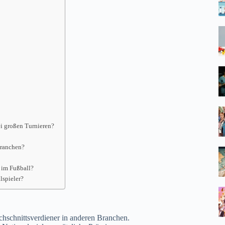
ei großen Turnieren?
Branchen?
 im Fußball?
lspieler?
rchschnittsverdiener in anderen Branchen.