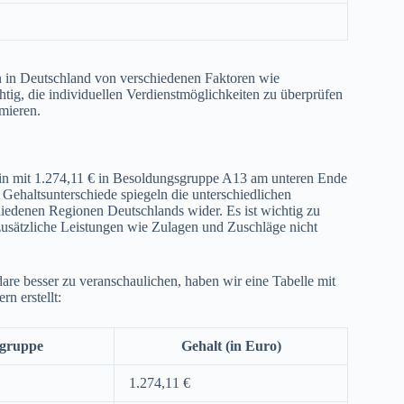
n in Deutschland von verschiedenen Faktoren wie
ig, die individuellen Verdienstmöglichkeiten zu überprüfen
mieren.
lin mit 1.274,11 € in Besoldungsgruppe A13 am unteren Ende
 Gehaltsunterschiede spiegeln die unterschiedlichen
iedenen Regionen Deutschlands wider. Es ist wichtig zu
zusätzliche Leistungen wie Zulagen und Zuschläge nicht
re besser zu veranschaulichen, haben wir eine Tabelle mit
n erstellt:
sgruppe
Gehalt (in Euro)
1.274,11 €