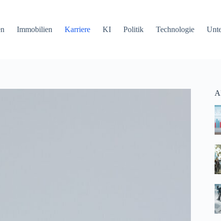
en
Immobilien
Karriere
KI
Politik
Technologie
Unt
Ak