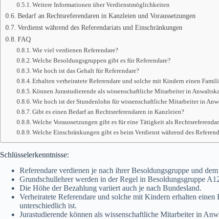
Weitere Informationen über Verdienstmöglichkeiten
Bedarf an Rechtsreferendaren in Kanzleien und Voraussetzungen
Verdienst während des Referendariats und Einschränkungen
FAQ
Wie viel verdienen Referendare?
Welche Besoldungsgruppen gibt es für Referendare?
Wie hoch ist das Gehalt für Referendare?
Erhalten verheiratete Referendare und solche mit Kindern einen Fami
Können Jurastudierende als wissenschaftliche Mitarbeiter in Anwaltsk
Wie hoch ist der Stundenlohn für wissenschaftliche Mitarbeiter in Anw
Gibt es einen Bedarf an Rechtsreferendaren in Kanzleien?
Welche Voraussetzungen gibt es für eine Tätigkeit als Rechtsreferenda
Welche Einschränkungen gibt es beim Verdienst während des Referend
Schlüsselerkenntnisse:
Referendare verdienen je nach ihrer Besoldungsgruppe und dem B
Grundschullehrer werden in der Regel in Besoldungsgruppe A12
Die Höhe der Bezahlung variiert auch je nach Bundesland.
Verheiratete Referendare und solche mit Kindern erhalten eine
unterschiedlich ist.
Jurastudierende können als wissenschaftliche Mitarbeiter in An