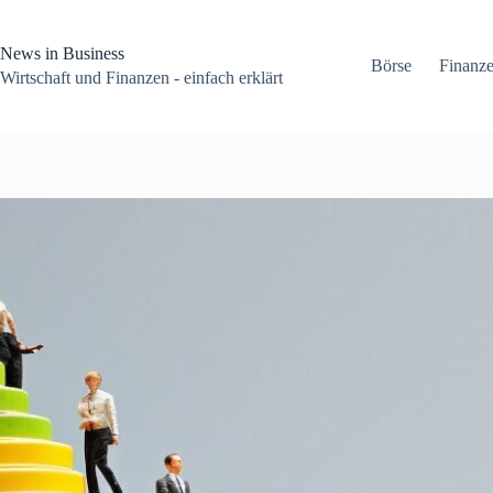
Zum
Inhalt
springen
News in Business
Börse
Finanz
Wirtschaft und Finanzen - einfach erklärt