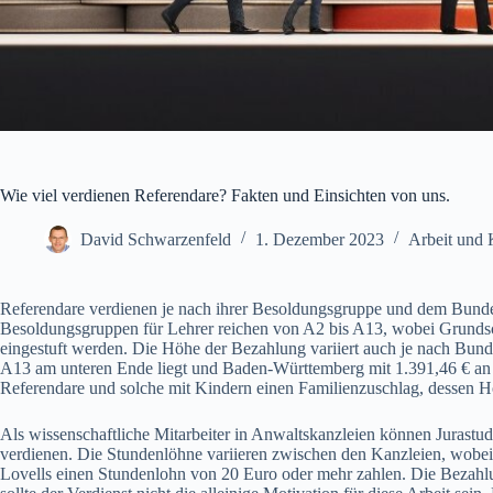
Wie viel verdienen Referendare? Fakten und Einsichten von uns.
David Schwarzenfeld
1. Dezember 2023
Arbeit und 
Referendare verdienen je nach ihrer Besoldungsgruppe und dem Bundesl
Besoldungsgruppen für Lehrer reichen von A2 bis A13, wobei Grundsc
eingestuft werden. Die Höhe der Bezahlung variiert auch je nach Bun
A13 am unteren Ende liegt und Baden-Württemberg mit 1.391,46 € an de
Referendare und solche mit Kindern einen Familienzuschlag, dessen Hö
Als wissenschaftliche Mitarbeiter in Anwaltskanzleien können Jurastu
verdienen. Die Stundenlöhne variieren zwischen den Kanzleien, wob
Lovells einen Stundenlohn von 20 Euro oder mehr zahlen. Die Bezahlu