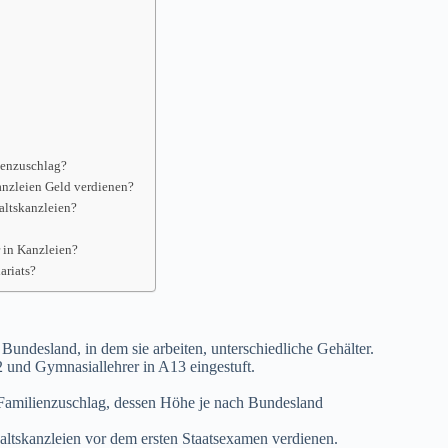
lienzuschlag?
anzleien Geld verdienen?
altskanzleien?
r in Kanzleien?
ariats?
undesland, in dem sie arbeiten, unterschiedliche Gehälter.
 und Gymnasiallehrer in A13 eingestuft.
n Familienzuschlag, dessen Höhe je nach Bundesland
waltskanzleien vor dem ersten Staatsexamen verdienen.