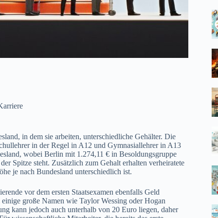
Karriere
and, in dem sie arbeiten, unterschiedliche Gehälter. Die
hullehrer in der Regel in A12 und Gymnasiallehrer in A13
desland, wobei Berlin mit 1.274,11 € in Besoldungsgruppe
r Spitze steht. Zusätzlich zum Gehalt erhalten verheiratete
he je nach Bundesland unterschiedlich ist.
dierende vor dem ersten Staatsexamen ebenfalls Geld
ei einige große Namen wie Taylor Wessing oder Hogan
ng kann jedoch auch unterhalb von 20 Euro liegen, daher