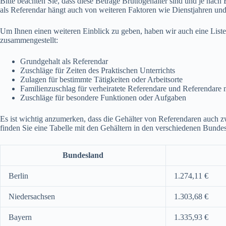
Bitte beachten Sie, dass diese Beträge Bruttogehälter sind und je nac
als Referendar hängt auch von weiteren Faktoren wie Dienstjahren und
Um Ihnen einen weiteren Einblick zu geben, haben wir auch eine Liste
zusammengestellt:
Grundgehalt als Referendar
Zuschläge für Zeiten des Praktischen Unterrichts
Zulagen für bestimmte Tätigkeiten oder Arbeitsorte
Familienzuschlag für verheiratete Referendare und Referendare 
Zuschläge für besondere Funktionen oder Aufgaben
Es ist wichtig anzumerken, dass die Gehälter von Referendaren auch 
finden Sie eine Tabelle mit den Gehältern in den verschiedenen Bund
Bundesland
Berlin
1.274,11 €
Niedersachsen
1.303,68 €
Bayern
1.335,93 €