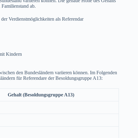
h Bundesland variieren können. Die genaue Höhe des Gehalts
 Familienstand ab.
 der Verdienstmöglichkeiten als Referendar
mit Kindern
zwischen den Bundesländern variieren können. Im Folgenden
esländern für Referendare der Besoldungsgruppe A13:
Gehalt (Besoldungsgruppe A13)