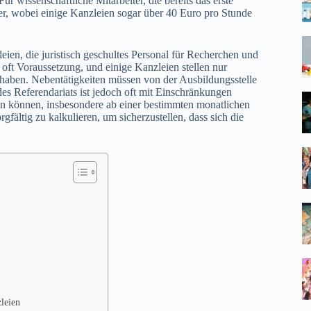
 Für wissenschaftliche Mitarbeiter, die bereits das erste
r, wobei einige Kanzleien sogar über 40 Euro pro Stunde
eien, die juristisch geschultes Personal für Recherchen und
 oft Voraussetzung, und einige Kanzleien stellen nur
 haben. Nebentätigkeiten müssen von der Ausbildungsstelle
s Referendariats ist jedoch oft mit Einschränkungen
 können, insbesondere ab einer bestimmten monatlichen
gfältig zu kalkulieren, um sicherzustellen, dass sich die
zleien