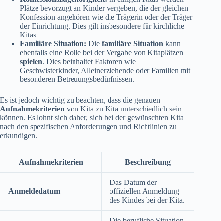
Plätze bevorzugt an Kinder vergeben, die der gleichen
Konfession angehören wie die Trägerin oder der Träger
der Einrichtung. Dies gilt insbesondere für kirchliche
Kitas.
Familiäre Situation:
Die
familiäre Situation
kann
ebenfalls eine Rolle bei der Vergabe von Kitaplätzen
spielen
. Dies beinhaltet Faktoren wie
Geschwisterkinder, Alleinerziehende oder Familien mit
besonderen Betreuungsbedürfnissen.
Es ist jedoch wichtig zu beachten, dass die genauen
Aufnahmekriterien
von Kita zu Kita unterschiedlich sein
können. Es lohnt sich daher, sich bei der gewünschten Kita
nach den spezifischen Anforderungen und Richtlinien zu
erkundigen.
Aufnahmekriterien
Beschreibung
Das Datum der
Anmeldedatum
offiziellen Anmeldung
des Kindes bei der Kita.
Die berufliche Situation