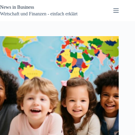
Zum
News in Business
Inhalt
springen
Wirtschaft und Finanzen - einfach erklärt