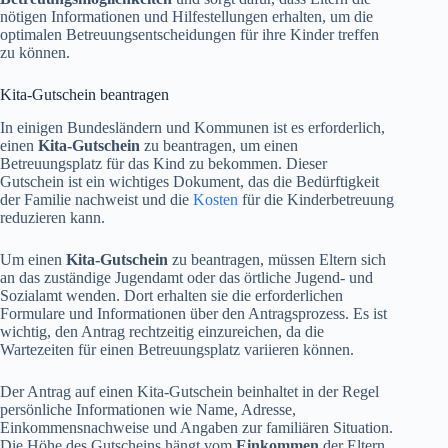
nötigen Informationen und Hilfestellungen erhalten, um die
optimalen Betreuungsentscheidungen für ihre Kinder treffen
zu können.
Kita-Gutschein beantragen
In einigen Bundesländern und Kommunen ist es erforderlich,
einen
Kita-Gutschein
zu beantragen, um einen
Betreuungsplatz für das Kind zu bekommen. Dieser
Gutschein ist ein wichtiges Dokument, das die Bedürftigkeit
der Familie nachweist und die
Kosten
für die Kinderbetreuung
reduzieren kann.
Um einen
Kita-Gutschein
zu beantragen, müssen Eltern sich
an das zuständige Jugendamt oder das örtliche Jugend- und
Sozialamt wenden. Dort erhalten sie die erforderlichen
Formulare und Informationen über den Antragsprozess. Es ist
wichtig, den Antrag rechtzeitig einzureichen, da die
Wartezeiten für einen Betreuungsplatz variieren können.
Der Antrag auf einen Kita-Gutschein beinhaltet in der Regel
persönliche Informationen wie Name, Adresse,
Einkommensnachweise und Angaben zur familiären Situation.
Die Höhe des Gutscheins hängt vom
Einkommen
der Eltern