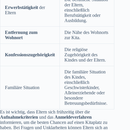
der Eltern,
Erwerbstätigkeit
der
einschließlich
Eltern
Berufstätigkeit oder
Ausbildung.
Entfernung zum
Die Nähe des Wohnorts
Wohnort
zur Kita.
Die religiöse
Konfessionszugehörigkeit
Zugehörigkeit des
Kindes und der Eltern.
Die familiäre Situation
des Kindes,
einschließlich
Familiäre Situation
Geschwisterkinder,
Alleinerziehende oder
besondere
Betreuungsbedürfnisse.
Es ist wichtig, dass Eltern sich frühzeitig über die
Aufnahmekriterien
und das
Anmeldeverfahren
informieren, um die besten Chancen auf einen Kitaplatz zu
haben. Bei Fragen und Unklarheiten können Eltern sich an