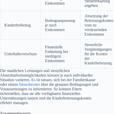
Steuererklärung
Einkommen
angeben
Absetzung der
Beitragsanpassung
Betreuungskosten
Kinderfreibetrag
je nach
vom zu
Einkommen
versteuernden
Einkommen
Steuerliche
Finanzielle
Vergünstigungen
Entlastung bei
Unterhaltsvorschuss
für die Kosten
niedrigem
der
Einkommen
Kinderbetreuung
Die staatlichen Leistungen und steuerlichen
Absetzbarkeitsmöglichkeiten können je nach individueller
Situation variieren. Es ist ratsam, sich bei der Familienkasse
oder einem
Steuerberater
über die genauen Bedingungen und
Voraussetzungen zu informieren. So können Eltern
sicherstellen, dass sie alle verfügbaren finanziellen
Unterstützungen nutzen und die Kinderbetreuungskosten
effektiv managen.
Zusammenfassung: