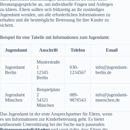
Beratungsgespräche an, um individuelle Fragen und Anliegen
zu klären. Eltern sollten sich frühzeitig an ihr zuständiges
Jugendamt wenden, um alle erforderlichen Informationen zu
erhalten und die bestmögliche Betreuung für ihre Kinder zu
sichern.
Beispiel für eine Tabelle mit Informationen zum Jugendamt:
Jugendamt
Anschrift
Telefon
Email
Musterstraße
Jugendamt
1
030-
info@jugendamt-
Berlin
12345
1234567
berlin.de
Berlin
Beispielplatz
Jugendamt
2
089-
info@jugendamt-
München
54321
9876543
muenchen.de
München
Das Jugendamt ist der erste Ansprechpartner für Eltern, wenn
es um Informationen zur Kinderbetreuung geht. Es bietet
umfassende Unterstützung bei der Suche nach passenden
Betreuungsmöglichkeiten
und sorgt dafür, dass Eltern die