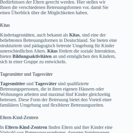
Bedürfnissen der Eltern gerecht werden. Hier stellen wir
Ihnen die verschiedenen Betreuungsformen vor, damit Sie
einen Überblick über die Möglichkeiten haben.
Kitas
Kindertagesstätten, auch bekannt als
Kitas
, sind eine der
beliebtesten Betreuungsformen in Deutschland. Sie bieten eine
strukturierte und pädagogisch betreute Umgebung für Kinder
unterschiedlichen Alters.
Kitas
fördern die soziale Interaktion,
bieten
Bildungsaktivitäten
an und ermöglichen den Kindern,
sich in einer Gruppe zu entwickeln.
Tagesmütter und Tagesväter
Tagesmütter
und
Tagesväter
sind qualifizierte
Betreuungspersonen, die in ihren eigenen Häusern oder
Wohnungen arbeiten und maximal fünf Kinder gleichzeitig
betreuen. Diese Form der Betreuung bietet den Vorteil einer
familiären Umgebung und flexiblerer Betreuungszeiten.
Eltern-Kind-Zentren
In
Eltern-Kind-Zentren
finden Eltern und ihre Kinder eine
Vielzahl von Betreuungsangeboten, darunter Spielgruppen,