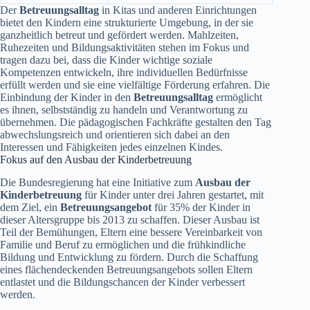
Der
Betreuungsalltag
in Kitas und anderen Einrichtungen
bietet den Kindern eine strukturierte Umgebung, in der sie
ganzheitlich betreut und gefördert werden. Mahlzeiten,
Ruhezeiten und Bildungsaktivitäten stehen im Fokus und
tragen dazu bei, dass die Kinder wichtige soziale
Kompetenzen entwickeln, ihre individuellen Bedürfnisse
erfüllt werden und sie eine vielfältige Förderung erfahren. Die
Einbindung der Kinder in den
Betreuungsalltag
ermöglicht
es ihnen, selbstständig zu handeln und Verantwortung zu
übernehmen. Die pädagogischen Fachkräfte gestalten den Tag
abwechslungsreich und orientieren sich dabei an den
Interessen und Fähigkeiten jedes einzelnen Kindes.
Fokus auf den Ausbau der Kinderbetreuung
Die Bundesregierung hat eine Initiative zum
Ausbau der
Kinderbetreuung
für Kinder unter drei Jahren gestartet, mit
dem Ziel, ein
Betreuungsangebot
für 35% der Kinder in
dieser Altersgruppe bis 2013 zu schaffen. Dieser Ausbau ist
Teil der Bemühungen, Eltern eine bessere Vereinbarkeit von
Familie und Beruf zu ermöglichen und die frühkindliche
Bildung und Entwicklung zu fördern. Durch die Schaffung
eines flächendeckenden Betreuungsangebots sollen Eltern
entlastet und die Bildungschancen der Kinder verbessert
werden.