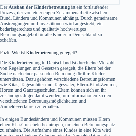
Der
Ausbau der Kinderbetreuung
ist ein fortlaufender
Prozess, der von einer engen Zusammenarbeit zwischen
Bund, Ländern und Kommunen abhängt. Durch gemeinsame
Anstrengungen und Investitionen wird angestrebt, ein
bedarfsgerechtes und qualitativ hochwertiges
Betreuungsangebot für alle Kinder in Deutschland zu
schaffen.
Fazit: Wie ist Kinderbetreuung geregelt?
Die Kinderbetreuung in Deutschland ist durch eine Vielzahl
von Regelungen und Gesetzen geregelt, die Eltern bei der
Suche nach einer passenden Betreuung für ihre Kinder
unterstützen. Dazu gehören verschiedene Betreuungsformen
wie Kitas, Tagesmütter und Tagesväter, Eltern-Kind-Zentren,
Horten und Ganztagsschulen. Eltern können sich an ihr
zuständiges Jugendamt wenden, um Informationen zu den
verschiedenen Betreuungsmöglichkeiten und
Anmeldeverfahren zu erhalten.
In einigen Bundesländern und Kommunen müssen Eltern
einen Kita-Gutschein beantragen, um einen Betreuungsplatz
zu erhalten. Die Aufnahme eines Kindes in eine Kita wird
durch verschiedene Kriterien wie das Anmeldedatum, die