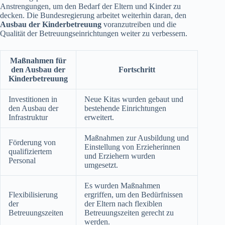
Anstrengungen, um den Bedarf der Eltern und Kinder zu
decken. Die Bundesregierung arbeitet weiterhin daran, den
Ausbau der Kinderbetreuung
voranzutreiben und die
Qualität der Betreuungseinrichtungen weiter zu verbessern.
Maßnahmen für
den Ausbau der
Fortschritt
Kinderbetreuung
Investitionen in
Neue Kitas wurden gebaut und
den Ausbau der
bestehende Einrichtungen
Infrastruktur
erweitert.
Maßnahmen zur Ausbildung und
Förderung von
Einstellung von Erzieherinnen
qualifiziertem
und Erziehern wurden
Personal
umgesetzt.
Es wurden Maßnahmen
Flexibilisierung
ergriffen, um den Bedürfnissen
der
der Eltern nach flexiblen
Betreuungszeiten
Betreuungszeiten gerecht zu
werden.