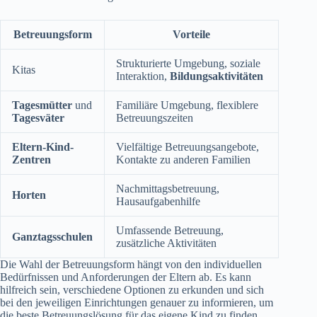
Betreuungsform
Vorteile
Strukturierte Umgebung, soziale
Kitas
Interaktion,
Bildungsaktivitäten
Tagesmütter
und
Familiäre Umgebung, flexiblere
Tagesväter
Betreuungszeiten
Eltern-Kind-
Vielfältige Betreuungsangebote,
Zentren
Kontakte zu anderen Familien
Nachmittagsbetreuung,
Horten
Hausaufgabenhilfe
Umfassende Betreuung,
Ganztagsschulen
zusätzliche Aktivitäten
Die Wahl der Betreuungsform hängt von den individuellen
Bedürfnissen und Anforderungen der Eltern ab. Es kann
hilfreich sein, verschiedene Optionen zu erkunden und sich
bei den jeweiligen Einrichtungen genauer zu informieren, um
die beste Betreuungslösung für das eigene Kind zu finden.