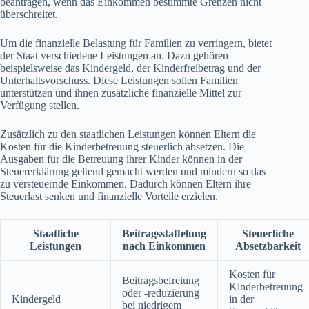
beantragen, wenn das Einkommen bestimmte Grenzen nicht
überschreitet.
Um die finanzielle Belastung für Familien zu verringern, bietet
der Staat verschiedene Leistungen an. Dazu gehören
beispielsweise das Kindergeld, der Kinderfreibetrag und der
Unterhaltsvorschuss. Diese Leistungen sollen Familien
unterstützen und ihnen zusätzliche finanzielle Mittel zur
Verfügung stellen.
Zusätzlich zu den staatlichen Leistungen können Eltern die
Kosten für die Kinderbetreuung steuerlich absetzen. Die
Ausgaben für die Betreuung ihrer Kinder können in der
Steuererklärung geltend gemacht werden und mindern so das
zu versteuernde Einkommen. Dadurch können Eltern ihre
Steuerlast senken und finanzielle Vorteile erzielen.
Staatliche
Beitragsstaffelung
Steuerliche
Leistungen
nach Einkommen
Absetzbarkeit
Kosten für
Beitragsbefreiung
Kinderbetreuung
oder -reduzierung
Kindergeld
in der
bei niedrigem