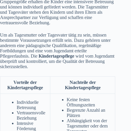
Gruppengröße erhalten die Kinder eine intensivere Betreuung
und können individuell gefördert werden. Die Tagesmütter
und Tagesväter stehen den Kindern und ihren Eltern als
Ansprechpartner zur Verfügung und schaffen eine
vertrauensvolle Beziehung.
Um als Tagesmutter oder Tagesvater tätig zu sein, müssen
bestimmte Voraussetzungen erfüllt sein. Dazu gehören unter
anderem eine pädagogische Qualifikation, regelmäßige
Fortbildungen und eine vom Jugendamt erteilte
Pflegeerlaubnis. Die
Kindertagespflege
wird vom Jugendamt
überprüft und kontrolliert, um die Qualität der Betreuung
sicherzustellen.
Vorteile der
Nachteile der
Kindertagespflege
Kindertagespflege
Keine festen
Individuelle
Öffnungszeiten
Betreuung
Begrenzte Anzahl an
Vertrauensvolle
Plätzen
Beziehung
Abhängigkeit von der
Intensive
Tagesmutter oder dem
Förderung