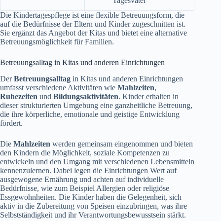
Tagesvater
Die Kindertagespflege ist eine flexible Betreuungsform, die
auf die Bedürfnisse der Eltern und Kinder zugeschnitten ist.
Sie ergänzt das Angebot der Kitas und bietet eine alternative
Betreuungsmöglichkeit für Familien.
Betreuungsalltag in Kitas und anderen Einrichtungen
Der
Betreuungsalltag
in Kitas und anderen Einrichtungen
umfasst verschiedene Aktivitäten wie
Mahlzeiten
,
Ruhezeiten
und
Bildungsaktivitäten
. Kinder erhalten in
dieser strukturierten Umgebung eine ganzheitliche Betreuung,
die ihre körperliche, emotionale und geistige Entwicklung
fördert.
Die
Mahlzeiten
werden gemeinsam eingenommen und bieten
den Kindern die Möglichkeit, soziale Kompetenzen zu
entwickeln und den Umgang mit verschiedenen Lebensmitteln
kennenzulernen. Dabei legen die Einrichtungen Wert auf
ausgewogene Ernährung und achten auf individuelle
Bedürfnisse, wie zum Beispiel Allergien oder religiöse
Essgewohnheiten. Die Kinder haben die Gelegenheit, sich
aktiv in die Zubereitung von Speisen einzubringen, was ihre
Selbstständigkeit und ihr Verantwortungsbewusstsein stärkt.