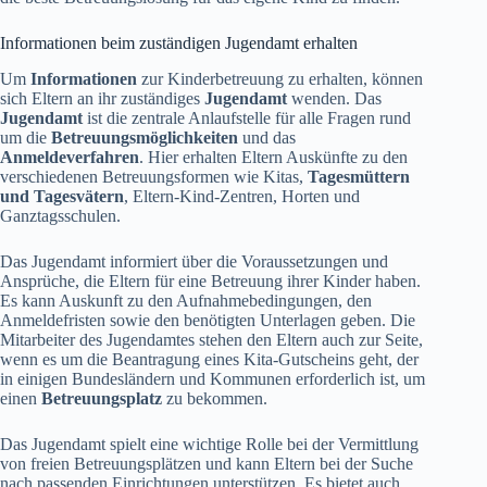
Informationen beim zuständigen Jugendamt erhalten
Um
Informationen
zur Kinderbetreuung zu erhalten, können
sich Eltern an ihr zuständiges
Jugendamt
wenden. Das
Jugendamt
ist die zentrale Anlaufstelle für alle Fragen rund
um die
Betreuungsmöglichkeiten
und das
Anmeldeverfahren
. Hier erhalten Eltern Auskünfte zu den
verschiedenen Betreuungsformen wie Kitas,
Tagesmüttern
und Tagesvätern
, Eltern-Kind-Zentren, Horten und
Ganztagsschulen.
Das Jugendamt informiert über die Voraussetzungen und
Ansprüche, die Eltern für eine Betreuung ihrer Kinder haben.
Es kann Auskunft zu den Aufnahmebedingungen, den
Anmeldefristen sowie den benötigten Unterlagen geben. Die
Mitarbeiter des Jugendamtes stehen den Eltern auch zur Seite,
wenn es um die Beantragung eines Kita-Gutscheins geht, der
in einigen Bundesländern und Kommunen erforderlich ist, um
einen
Betreuungsplatz
zu bekommen.
Das Jugendamt spielt eine wichtige Rolle bei der Vermittlung
von freien Betreuungsplätzen und kann Eltern bei der Suche
nach passenden Einrichtungen unterstützen. Es bietet auch