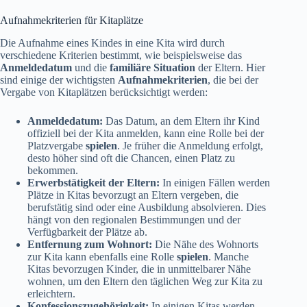
Aufnahmekriterien für Kitaplätze
Die Aufnahme eines Kindes in eine Kita wird durch
verschiedene Kriterien bestimmt, wie beispielsweise das
Anmeldedatum
und die
familiäre Situation
der Eltern. Hier
sind einige der wichtigsten
Aufnahmekriterien
, die bei der
Vergabe von Kitaplätzen berücksichtigt werden:
Anmeldedatum:
Das Datum, an dem Eltern ihr Kind
offiziell bei der Kita anmelden, kann eine Rolle bei der
Platzvergabe
spielen
. Je früher die Anmeldung erfolgt,
desto höher sind oft die Chancen, einen Platz zu
bekommen.
Erwerbstätigkeit der Eltern:
In einigen Fällen werden
Plätze in Kitas bevorzugt an Eltern vergeben, die
berufstätig sind oder eine Ausbildung absolvieren. Dies
hängt von den regionalen Bestimmungen und der
Verfügbarkeit der Plätze ab.
Entfernung zum Wohnort:
Die Nähe des Wohnorts
zur Kita kann ebenfalls eine Rolle
spielen
. Manche
Kitas bevorzugen Kinder, die in unmittelbarer Nähe
wohnen, um den Eltern den täglichen Weg zur Kita zu
erleichtern.
Konfessionszugehörigkeit:
In einigen Kitas werden