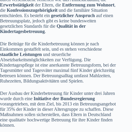
Erwerbstätigkeit
der Eltern, die
Entfernung zum Wohnort
,
die
Konfessionszugehörigkeit
und die familiäre Situation
entschieden. Es besteht ein
gesetzlicher Anspruch
auf einen
Betreuungsplatz, jedoch gibt es keine bundesweiten
gesetzlichen Standards für die
Qualität in der
Kindertagesbetreuung
.
Die Beiträge für die Kinderbetreuung können je nach
Einkommen gestaffelt sein, und es stehen verschiedene
staatliche Leistungen
und steuerliche
Absetzbarkeitsmöglichkeiten zur Verfügung. Die
Kindertagespflege ist eine anerkannte Betreuungsform, bei der
Tagesmütter und Tagesväter maximal fünf Kinder gleichzeitig
betreuen können. Der Betreuungsalltag umfasst Mahlzeiten,
Ruhezeiten, Bildungsaktivitäten und Spielen.
Der Ausbau der Kinderbetreuung für Kinder unter drei Jahren
wurde durch eine
Initiative der Bundesregierung
vorangetrieben, mit dem Ziel, bis 2013 ein Betreuungsangebot
für 35% der Kinder in dieser Altersgruppe zu schaffen. Diese
Maßnahmen sollen sicherstellen, dass Eltern in Deutschland
eine qualitativ hochwertige Betreuung für ihre Kinder finden
können.