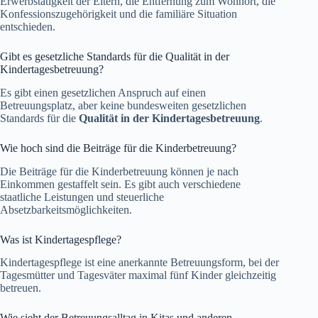
Erwerbstätigkeit der Eltern, die Entfernung zum Wohnort, die
Konfessionszugehörigkeit und die familiäre Situation
entschieden.
Gibt es gesetzliche Standards für die Qualität in der
Kindertagesbetreuung?
Es gibt einen gesetzlichen Anspruch auf einen
Betreuungsplatz, aber keine bundesweiten gesetzlichen
Standards für die
Qualität in der Kindertagesbetreuung
.
Wie hoch sind die Beiträge für die Kinderbetreuung?
Die Beiträge für die Kinderbetreuung können je nach
Einkommen gestaffelt sein. Es gibt auch verschiedene
staatliche Leistungen und steuerliche
Absetzbarkeitsmöglichkeiten.
Was ist Kindertagespflege?
Kindertagespflege ist eine anerkannte Betreuungsform, bei der
Tagesmütter und Tagesväter maximal fünf Kinder gleichzeitig
betreuen.
Wie sieht der Betreuungsalltag in Kitas und anderen