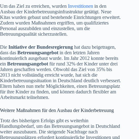
Um das Ziel zu erreichen, wurden
Investitionen
in den
Ausbau der Kinderbetreuungsinfrastruktur getätigt. Neue
Kitas wurden gebaut und bestehende Einrichtungen erweitert.
Zudem wurden Maßnahmen ergriffen, um qualifiziertes
Personal auszubilden und einzustellen, um die
Betreuungsqualität sicherzustellen.
Die
Initiative der Bundesregierung
hat dazu beigetragen,
dass das
Betreuungsangebot
in den letzten Jahren
kontinuierlich ausgebaut wurde. Im Jahr 2012 konnte bereits
ein
Betreuungsangebot
für rund 32% der Kinder unter drei
Jahren geschaffen werden. Obwohl das Ziel von 35% bis
2013 nicht vollständig erreicht wurde, hat sich die
Kinderbetreuungssituation in Deutschland deutlich verbessert.
Eltern haben nun mehr Möglichkeiten, einen Betreuungsplatz
für ihre Kinder zu finden, und können dadurch flexibler am
Arbeitsmarkt teilnehmen.
Weitere Maßnahmen für den Ausbau der Kinderbetreuung
Trotz des bisherigen Erfolgs gibt es weiterhin
Handlungsbedarf, um das Betreuungsangebot in Deutschland
weiter auszubauen. Die steigende Nachfrage nach
Betreuungsplätzen erfordert kontinuierliche Investitionen und