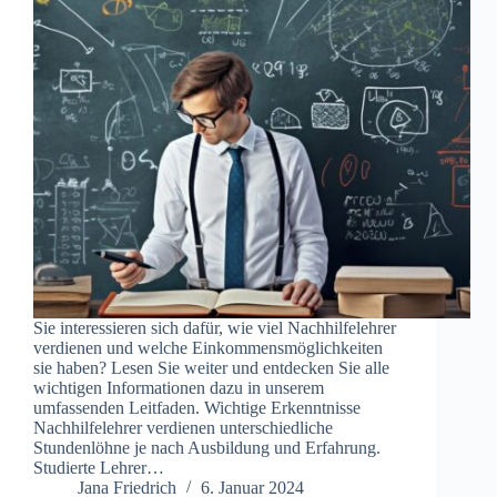
Sie interessieren sich dafür, wie viel Nachhilfelehrer
verdienen und welche Einkommensmöglichkeiten
sie haben? Lesen Sie weiter und entdecken Sie alle
wichtigen Informationen dazu in unserem
umfassenden Leitfaden. Wichtige Erkenntnisse
Nachhilfelehrer verdienen unterschiedliche
Stundenlöhne je nach Ausbildung und Erfahrung.
Studierte Lehrer…
Jana Friedrich
6. Januar 2024