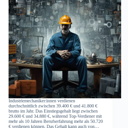
Industriemechaniker:innen verdienen
durchschnittlich zwischen 39.400 € und 41.800 €
brutto im Jahr. Das Einstiegsgehalt liegt zwischen
29.600 € und 34.880 €, während Top-Verdiener mit
mehr als 10 Jahren Berufserfahrung mehr als 50.720
€ verdienen können. Das Gehalt kann auch von…