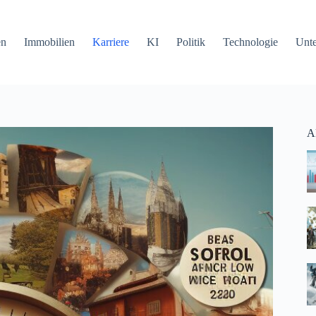
en
Immobilien
Karriere
KI
Politik
Technologie
Unt
Ak