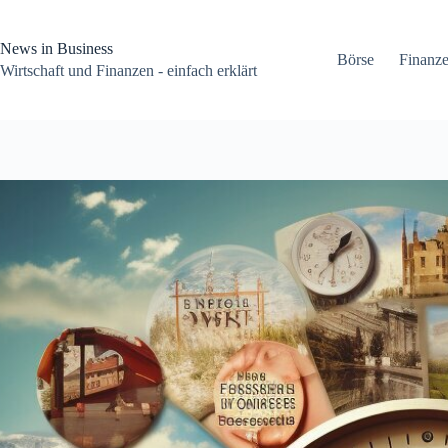
Zum
Inhalt
springen
News in Business
Börse
Finanz
Wirtschaft und Finanzen - einfach erklärt