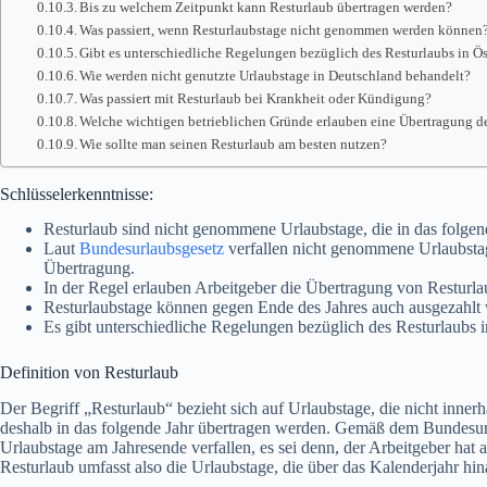
Bis zu welchem Zeitpunkt kann Resturlaub übertragen werden?
Was passiert, wenn Resturlaubstage nicht genommen werden können
Gibt es unterschiedliche Regelungen bezüglich des Resturlaubs in Ö
Wie werden nicht genutzte Urlaubstage in Deutschland behandelt?
Was passiert mit Resturlaub bei Krankheit oder Kündigung?
Welche wichtigen betrieblichen Gründe erlauben eine Übertragung d
Wie sollte man seinen Resturlaub am besten nutzen?
Schlüsselerkenntnisse:
Resturlaub sind nicht genommene Urlaubstage, die in das folgen
Laut
Bundesurlaubsgesetz
verfallen nicht genommene Urlaubstage
Übertragung.
In der Regel erlauben Arbeitgeber die Übertragung von Resturla
Resturlaubstage können gegen Ende des Jahres auch ausgezahl
Es gibt unterschiedliche Regelungen bezüglich des Resturlaubs 
Definition von Resturlaub
Der Begriff „Resturlaub“ bezieht sich auf Urlaubstage, die nicht inn
deshalb in das folgende Jahr übertragen werden. Gemäß dem Bundesu
Urlaubstage am Jahresende verfallen, es sei denn, der Arbeitgeber hat
Resturlaub umfasst also die Urlaubstage, die über das Kalenderjahr hina