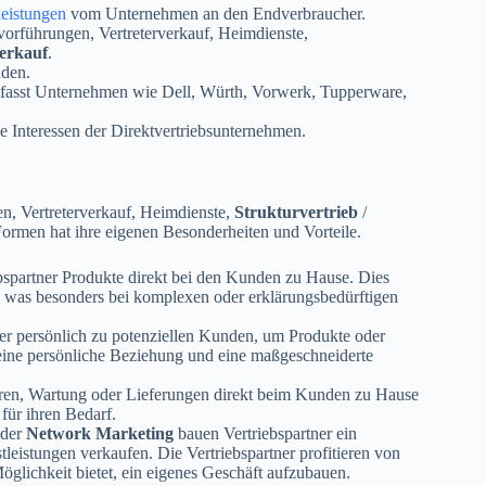
leistungen
vom Unternehmen an den Endverbraucher.
vorführungen, Vertreterverkauf, Heimdienste,
erkauf
.
nden.
 umfasst Unternehmen wie Dell, Würth, Vorwerk, Tupperware,
 die Interessen der Direktvertriebsunternehmen.
n, Vertreterverkauf, Heimdienste,
Strukturvertrieb
/
 Formen hat ihre eigenen Besonderheiten und Vorteile.
spartner Produkte direkt bei den Kunden zu Hause. Dies
, was besonders bei komplexen oder erklärungsbedürftigen
ter persönlich zu potenziellen Kunden, um Produkte oder
 eine persönliche Beziehung und eine maßgeschneiderte
uren, Wartung oder Lieferungen direkt beim Kunden zu Hause
für ihren Bedarf.
der
Network Marketing
bauen Vertriebspartner ein
leistungen verkaufen. Die Vertriebspartner profitieren von
glichkeit bietet, ein eigenes Geschäft aufzubauen.