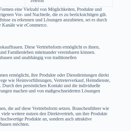
Telefon
 Formen eine Vielzahl von Möglichkeiten, Produkte und
igenen Vor- und Nachteile, die es zu berücksichtigen gilt.
fnisse zu erkennen und Lösungen anzubieten, sei es durch
ler Kanäle wie eCommerce.
okauffrauen. Diese Vertriebsform ermöglicht es ihnen,
- und Familienleben miteinander vereinbaren können.
zubauen und unabhängig von traditionellen
hmen ermöglicht, ihre Produkte oder Dienstleistungen direkt
wege wie Heimvorführungen, Vertreterverkauf, Heimdienste,
 Durch den persönlichen Kontakt und die individuelle
ahrungen machen und von maßgeschneiderten Lösungen
en, die auf diese Vertriebsform setzen. Branchenführer wie
le weitere nutzen den Direktvertrieb, um ihre Produkte
r hochwertige Produkte an, sondern auch attraktive
ufbauen möchten.