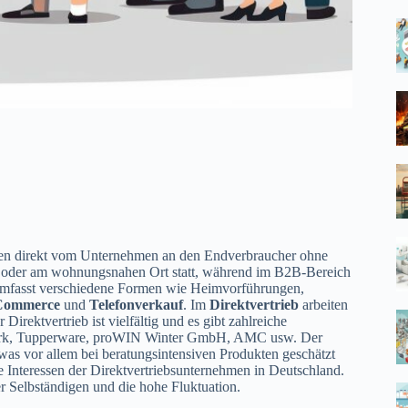
ngen direkt vom Unternehmen an den Endverbraucher ohne
 oder am wohnungsnahen Ort statt, während im B2B-Bereich
mfasst verschiedene Formen wie Heimvorführungen,
Commerce
und
Telefonverkauf
. Im
Direktvertrieb
arbeiten
rektvertrieb ist vielfältig und es gibt zahlreiche
orwerk, Tupperware, proWIN Winter GmbH, AMC usw. Der
was vor allem bei beratungsintensiven Produkten geschätzt
die Interessen der Direktvertriebsunternehmen in Deutschland.
er Selbständigen und die hohe Fluktuation.