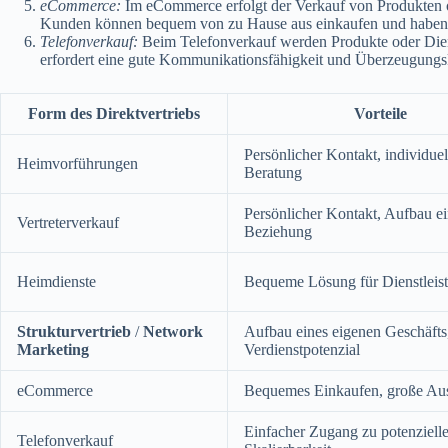
eCommerce:
Im eCommerce erfolgt der Verkauf von Produkten od
Kunden können bequem von zu Hause aus einkaufen und haben Z
Telefonverkauf:
Beim Telefonverkauf werden Produkte oder Diens
erfordert eine gute Kommunikationsfähigkeit und Überzeugung
Form des Direktvertriebs
Vorteile
Persönlicher Kontakt, individuel
Heimvorführungen
Beratung
Persönlicher Kontakt, Aufbau ei
Vertreterverkauf
Beziehung
Heimdienste
Bequeme Lösung für Dienstleis
Strukturvertrieb
/
Network
Aufbau eines eigenen Geschäfts
Marketing
Verdienstpotenzial
eCommerce
Bequemes Einkaufen, große Au
Einfacher Zugang zu potenziell
Telefonverkauf