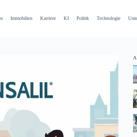
en
Immobilien
Karriere
KI
Politik
Technologie
Unt
Ak