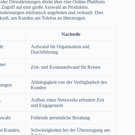
er Dienstleistungen direkt über eine Online-Plattform.
ugriff auf eine große Auswahl an Produkten.
tleistungen telefonisch angeboten und verkauft. Dies
skraft, um Kunden am Telefon zu überzeugen.
Nachteile
le
Aufwand für Organisation und
Durchführung
ner
Zeit- und Kostenaufwand für Reisen
Abhängigkeit von der Verfügbarkeit des
tungen
Kunden
,
Aufbau eines Netzwerks erfordert Zeit
und Engagement
swahl
Fehlende persönliche Beratung
en Kunden,
Schwierigkeiten bei der Überzeugung am