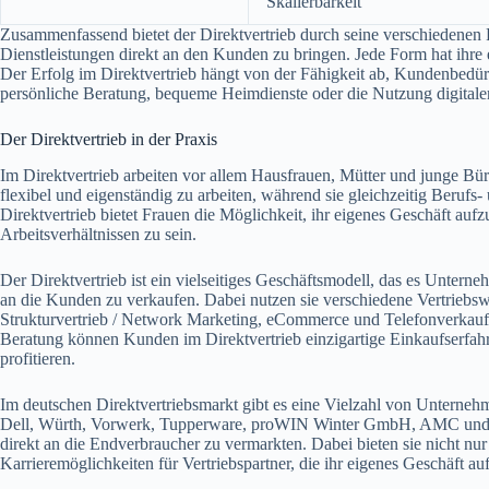
Skalierbarkeit
Zusammenfassend bietet der Direktvertrieb durch seine verschiedenen
Dienstleistungen direkt an den Kunden zu bringen. Jede Form hat ihre e
Der Erfolg im Direktvertrieb hängt von der Fähigkeit ab, Kundenbedür
persönliche Beratung, bequeme Heimdienste oder die Nutzung digita
Der Direktvertrieb in der Praxis
Im Direktvertrieb arbeiten vor allem Hausfrauen, Mütter und junge Bür
flexibel und eigenständig zu arbeiten, während sie gleichzeitig Berufs
Direktvertrieb bietet Frauen die Möglichkeit, ihr eigenes Geschäft auf
Arbeitsverhältnissen zu sein.
Der Direktvertrieb ist ein vielseitiges Geschäftsmodell, das es Unterne
an die Kunden zu verkaufen. Dabei nutzen sie verschiedene Vertriebs
Strukturvertrieb / Network Marketing, eCommerce und Telefonverkauf.
Beratung können Kunden im Direktvertrieb einzigartige Einkaufserf
profitieren.
Im deutschen Direktvertriebsmarkt gibt es eine Vielzahl von Unternehm
Dell, Würth, Vorwerk, Tupperware, proWIN Winter GmbH, AMC und vie
direkt an die Endverbraucher zu vermarkten. Dabei bieten sie nicht nu
Karrieremöglichkeiten für Vertriebspartner, die ihr eigenes Geschäft a