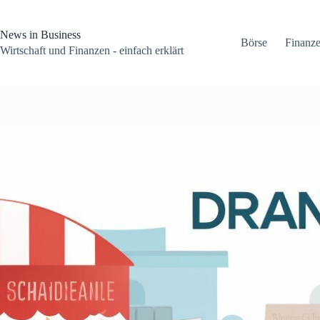
Zum
Inhalt
springen
News in Business
Börse
Finanz
Wirtschaft und Finanzen - einfach erklärt