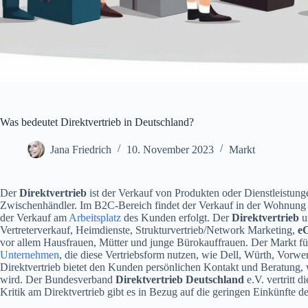
Was bedeutet Direktvertrieb in Deutschland?
Jana Friedrich
10. November 2023
Markt
Der
Direktvertrieb
ist der Verkauf von Produkten oder Dienstleistu
Zwischenhändler. Im B2C-Bereich findet der Verkauf in der Wohnung
der Verkauf am
Arbeitsplatz
des Kunden erfolgt. Der
Direktvertrieb
u
Vertreterverkauf, Heimdienste, Strukturvertrieb/Network Marketing,
e
vor allem Hausfrauen, Mütter und junge Bürokauffrauen. Der Markt für Di
Unternehmen
, die diese Vertriebsform nutzen, wie Dell, Würth, V
Direktvertrieb bietet den Kunden persönlichen Kontakt und Beratung, 
wird. Der Bundesverband
Direktvertrieb Deutschland
e.V. vertritt 
Kritik am Direktvertrieb gibt es in Bezug auf die geringen Einkünfte d