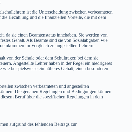
n
lschullehrern ist die Unterscheidung zwischen verbeamteten
die Bezahlung und die finanziellen Vorteile, die mit dem
eit, da sie einen Beamtenstatus innehaben. Sie werden von
 festes Gehalt. Als Beamte sind sie von Sozialabgaben wie
ttoeinkommen im Vergleich zu angestellten Lehrern.
halt von der Schule oder dem Schulträger, bei dem sie
teuern. Angestellte Lehrer haben in der Regel ein niedrigeres
e wie beispielsweise ein höheres Gehalt, einen besonderen
orteilen zwischen verbeamteten und angestellten
n können. Die genauen Regelungen und Bedingungen können
 an diesem Beruf über die spezifischen Regelungen in dem
men aufgrund des fehlenden Beitrags zur