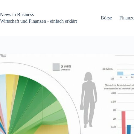
Zum
Inhalt
springen
News in Business
Börse
Finanz
Wirtschaft und Finanzen - einfach erklärt