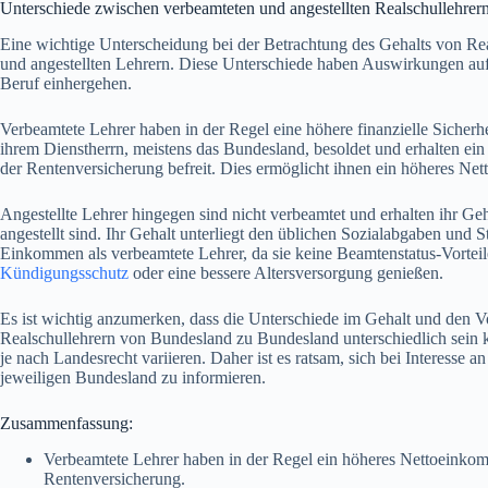
Unterschiede zwischen verbeamteten und angestellten Realschullehrer
Eine wichtige Unterscheidung bei der Betrachtung des Gehalts von Rea
und angestellten Lehrern. Diese Unterschiede haben Auswirkungen auf 
Beruf einhergehen.
Verbeamtete Lehrer haben in der Regel eine höhere finanzielle Sicherh
ihrem Dienstherrn, meistens das Bundesland, besoldet und erhalten ein
der Rentenversicherung befreit. Dies ermöglicht ihnen ein höheres Ne
Angestellte Lehrer hingegen sind nicht verbeamtet und erhalten ihr Ge
angestellt sind. Ihr Gehalt unterliegt den üblichen Sozialabgaben und S
Einkommen als verbeamtete Lehrer, da sie keine Beamtenstatus-Vorteil
Kündigungsschutz
oder eine bessere Altersversorgung genießen.
Es ist wichtig anzumerken, dass die Unterschiede im Gehalt und den V
Realschullehrern von Bundesland zu Bundesland unterschiedlich sei
je nach Landesrecht variieren. Daher ist es ratsam, sich bei Interesse
jeweiligen Bundesland zu informieren.
Zusammenfassung:
Verbeamtete Lehrer haben in der Regel ein höheres Nettoeinkom
Rentenversicherung.