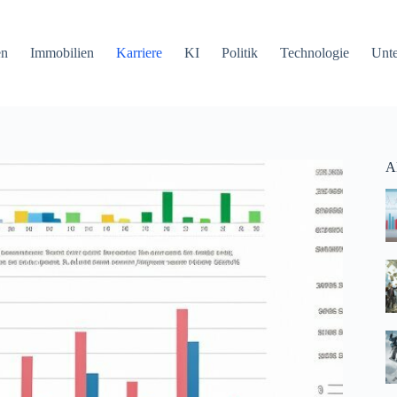
en
Immobilien
Karriere
KI
Politik
Technologie
Unt
Ak