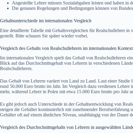
Angestellte Lehrer müssen Sozialabgaben leisten und haben in d
Die genauen Regelungen und Bedingungen können von Bundesla
Gehaltsunterschiede im internationalen Vergleich
Eine detaillierte Tabelle mit Gehaltsvergleichen für Realschullehrer 
gestellt. Bitte schauen Sie später wieder vorbei.
Vergleich des Gehalts von Realschullehrern im internationalen Kontext
Im internationalen Vergleich spielt das Gehalt von Realschullehrern ei
Blick auf das Durchschnittsgehalt von Lehrern in verschiedenen Länd
Realschullehrern.
Das Gehalt von Lehrern variiert von Land zu Land. Laut einer Studie l
rund 50.000 Euro brutto im Jahr. Im Vergleich dazu verdienen Lehrer 
mehr, während Lehrer in Polen mit etwa 15.000 Euro brutto pro Jahr am
Es gibt jedoch auch Unterschiede in der Gehaltsentwicklung von Realsc
steigen die Gehälter kontinuierlich mit zunehmender Berufserfahrung u
Gehälter oft auf einem ähnlichen Niveau, unabhängig von der Dauer der
Vergleich des Durchschnittsgehalts von Lehrern in ausgewählten Länd