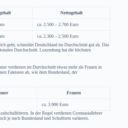
gehalt
Nettogehalt
uro
ca. 2.500 – 2.700 Euro
uro
ca. 2.300 – 2.500 Euro
ich geht, schneidet Deutschland im Durchschnitt gut ab. Das
tionalen Durchschnitt. Luxemburg hat die höchsten
ner verdienen im Durchschnitt etwas mehr als Frauen in
enen Faktoren ab, wie dem Bundesland, der
nner
Frauen
ca. 3.900 Euro
alschullehrern. In der Regel verdienen Gymnasiallehrer
doch je nach Bundesland und Schulform variieren.