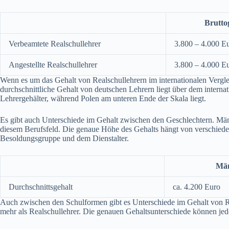
Brutto
Verbeamtete Realschullehrer
3.800 – 4.000 E
Angestellte Realschullehrer
3.800 – 4.000 E
Wenn es um das Gehalt von Realschullehrern im internationalen Vergle
durchschnittliche Gehalt von deutschen Lehrern liegt über dem interna
Lehrergehälter, während Polen am unteren Ende der Skala liegt.
Es gibt auch Unterschiede im Gehalt zwischen den Geschlechtern. Män
diesem Berufsfeld. Die genaue Höhe des Gehalts hängt von verschied
Besoldungsgruppe und dem Dienstalter.
Mä
Durchschnittsgehalt
ca. 4.200 Euro
Auch zwischen den Schulformen gibt es Unterschiede im Gehalt von Re
mehr als Realschullehrer. Die genauen Gehaltsunterschiede können je