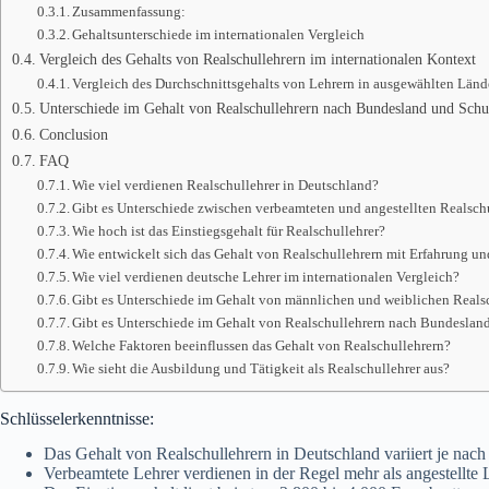
Zusammenfassung:
Gehaltsunterschiede im internationalen Vergleich
Vergleich des Gehalts von Realschullehrern im internationalen Kontext
Vergleich des Durchschnittsgehalts von Lehrern in ausgewählten Länd
Unterschiede im Gehalt von Realschullehrern nach Bundesland und Sch
Conclusion
FAQ
Wie viel verdienen Realschullehrer in Deutschland?
Gibt es Unterschiede zwischen verbeamteten und angestellten Realsch
Wie hoch ist das Einstiegsgehalt für Realschullehrer?
Wie entwickelt sich das Gehalt von Realschullehrern mit Erfahrung un
Wie viel verdienen deutsche Lehrer im internationalen Vergleich?
Gibt es Unterschiede im Gehalt von männlichen und weiblichen Reals
Gibt es Unterschiede im Gehalt von Realschullehrern nach Bundeslan
Welche Faktoren beeinflussen das Gehalt von Realschullehrern?
Wie sieht die Ausbildung und Tätigkeit als Realschullehrer aus?
Schlüsselerkenntnisse:
Das Gehalt von Realschullehrern in Deutschland variiert je nac
Verbeamtete Lehrer verdienen in der Regel mehr als angestellte L