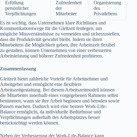
Erfüllung
Zufriedenheit
Organisierung
persönlicher
der
des
Verpflichtungen
Mitarbeiter
Privatlebens
Es ist wichtig, dass Unternehmen klare Richtlinien und
Kommunikationswege für die Gleitzeit festlegen, um
mögliche Missverständnisse zu vermeiden und sicherzustellen,
dass die Produktivität gewahrt bleibt. Indem sie ihren
Mitarbeitern die Möglichkeit geben, ihre Arbeitszeit flexibel
zu gestalten, können Unternehmen von einer verbesserten
Arbeitsleistung und höherer Zufriedenheit profitieren.
Zusammenfassung
Gleitzeit bietet zahlreiche Vorteile für Arbeitnehmer und
Arbeitgeber und ermöglicht eine flexiblere
Arbeitszeitgestaltung. Bei diesem Arbeitszeitmodell können
die Mitarbeiter innerhalb eines vorgegebenen Rahmens selbst
bestimmen, wann sie ihre Arbeit beginnen und beenden sowie
Pausen machen. Dadurch wird eine bessere Work-Life-
Balance ermöglicht, da individuelle Bedürfnisse und
Verpflichtungen außerhalb des Arbeitsplatzes besser
berücksichtigt werden können.
Neben der Verbesserung der Work-Life-Balance kann