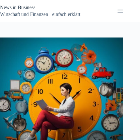
Zum
News in Business
Inhalt
springen
Wirtschaft und Finanzen - einfach erklärt