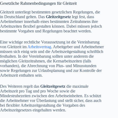
Gesetzliche Rahmenbedingungen für Gleitzeit
Gleitzeit unterliegt bestimmten gesetzlichen Regelungen, die
in Deutschland gelten. Das
Gleitzeitgesetz
legt fest, dass
Arbeitnehmer innerhalb eines bestimmten Zeitrahmens ihre
Arbeitszeiten flexibel gestalten können. Dabei müssen jedoch
bestimmte Vorgaben und Regelungen beachtet werden.
Eine wichtige rechtliche Voraussetzung ist die Vereinbarung
von Gleitzeit im
Arbeitsvertrag
. Arbeitgeber und Arbeitnehmer
müssen sich einig sein und die Arbeitszeitgestaltung schriftlich
festhalten. In der Vereinbarung sollten unter anderem die
möglichen Gleitzeitrahmen, die Kernarbeitszeiten (falls
vorhanden), die Abrechnung von Plus- und Minusstunden
sowie Regelungen zur Urlaubsplanung und zur Kontrolle der
Arbeitszeit enthalten sein.
Des Weiteren regelt das
Gleitzeitgesetz
die maximale
Arbeitszeit pro Tag und pro Woche sowie die
Mindestruhezeiten zwischen den Arbeitseinheiten. Es schützt
die Arbeitnehmer vor Überlastung und stellt sicher, dass auch
bei flexibler Arbeitszeitgestaltung die Vorgaben des
Arbeitszeitgesetzes eingehalten werden.