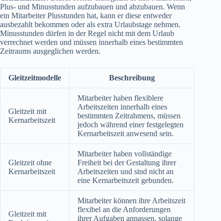
Plus- und Minusstunden aufzubauen und abzubauen. Wenn
ein Mitarbeiter Plusstunden hat, kann er diese entweder
ausbezahlt bekommen oder als extra Urlaubstage nehmen.
Minusstunden dürfen in der Regel nicht mit dem Urlaub
verrechnet werden und müssen innerhalb eines bestimmten
Zeitraums ausgeglichen werden.
Gleitzeitmodelle
Beschreibung
Mitarbeiter haben flexiblere
Arbeitszeiten innerhalb eines
Gleitzeit mit
bestimmten Zeitrahmens, müssen
Kernarbeitszeit
jedoch während einer festgelegten
Kernarbeitszeit anwesend sein.
Mitarbeiter haben vollständige
Gleitzeit ohne
Freiheit bei der Gestaltung ihrer
Kernarbeitszeit
Arbeitszeiten und sind nicht an
eine Kernarbeitszeit gebunden.
Mitarbeiter können ihre Arbeitszeit
flexibel an die Anforderungen
Gleitzeit mit
ihrer Aufgaben anpassen, solange