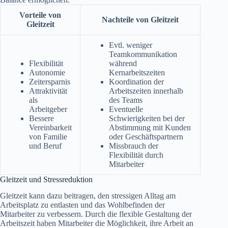
Vorteile von
Nachteile von Gleitzeit
Gleitzeit
Evtl. weniger
Teamkommunikation
Flexibilität
während
Autonomie
Kernarbeitszeiten
Zeitersparnis
Koordination der
Attraktivität
Arbeitszeiten innerhalb
als
des Teams
Arbeitgeber
Eventuelle
Bessere
Schwierigkeiten bei der
Vereinbarkeit
Abstimmung mit Kunden
von Familie
oder Geschäftspartnern
und Beruf
Missbrauch der
Flexibilität durch
Mitarbeiter
Gleitzeit und Stressreduktion
Gleitzeit kann dazu beitragen, den stressigen Alltag am
Arbeitsplatz zu entlasten und das Wohlbefinden der
Mitarbeiter zu verbessern. Durch die flexible Gestaltung der
Arbeitszeit haben Mitarbeiter die Möglichkeit, ihre Arbeit an