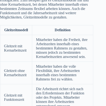
ermöglichen. Zum Beispiel gibt es Gleitzeitmodelle mit und
ohne Kernarbeitszeit, bei denen Mitarbeiter innerhalb eines
bestimmten Zeitraums flexibel arbeiten können. Auch die
Funktionszeit und die Jahresarbeitszeit sind weitere
Möglichkeiten, Gleitzeitmodelle zu gestalten.
Gleitzeitmodell
Definition
Mitarbeiter haben die Freiheit, ihre
Arbeitszeiten innerhalb eines
Gleitzeit mit
bestimmten Rahmens zu gestalten,
Kernarbeitszeit
müssen jedoch zu bestimmten
Kernarbeitszeiten anwesend sein.
Mitarbeiter haben die volle
Gleitzeit ohne
Flexibilität, ihre Arbeitszeiten
Kernarbeitszeit
innerhalb eines bestimmten
Rahmens frei zu wählen.
Die Arbeitszeit richtet sich nach
den Erfordernissen der Funktion
Gleitzeit mit
oder des Projekts. Mitarbeiter
Funktionszeit
können ihre Arbeitszeiten
entsprechend anpassen.