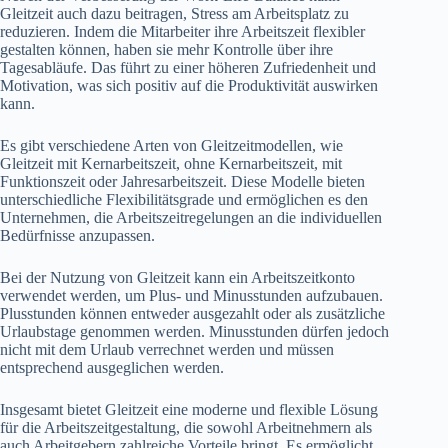
Gleitzeit auch dazu beitragen, Stress am Arbeitsplatz zu
reduzieren. Indem die Mitarbeiter ihre Arbeitszeit flexibler
gestalten können, haben sie mehr Kontrolle über ihre
Tagesabläufe. Das führt zu einer höheren Zufriedenheit und
Motivation, was sich positiv auf die Produktivität auswirken
kann.
Es gibt verschiedene Arten von Gleitzeitmodellen, wie
Gleitzeit mit Kernarbeitszeit, ohne Kernarbeitszeit, mit
Funktionszeit oder Jahresarbeitszeit. Diese Modelle bieten
unterschiedliche Flexibilitätsgrade und ermöglichen es den
Unternehmen, die Arbeitszeitregelungen an die individuellen
Bedürfnisse anzupassen.
Bei der Nutzung von Gleitzeit kann ein Arbeitszeitkonto
verwendet werden, um Plus- und Minusstunden aufzubauen.
Plusstunden können entweder ausgezahlt oder als zusätzliche
Urlaubstage genommen werden. Minusstunden dürfen jedoch
nicht mit dem Urlaub verrechnet werden und müssen
entsprechend ausgeglichen werden.
Insgesamt bietet Gleitzeit eine moderne und flexible Lösung
für die Arbeitszeitgestaltung, die sowohl Arbeitnehmern als
auch Arbeitgebern zahlreiche Vorteile bringt. Es ermöglicht