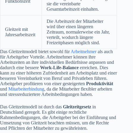
Funktionszeit
sie die vereinbarte
Gesamtarbeitszeit einhalten.
Die Arbeitszeit der Mitarbeiter
wird über einen längeren
Gleitzeit mit
Zeitraum, normalerweise ein Jahr,
Jahresarbeitszeit
verteilt, wodurch längere
Freizeitphasen möglich sind.
Das Gleitzeitmodell bietet sowohl für
Arbeitnehmer
als auch
für Arbeitgeber Vorteile. Arbeitnehmer können ihre
Arbeitszeiten an ihre individuellen Bedürfnisse anpassen und
dadurch eine bessere
Work-Life-Balance
erreichen. Dies
kann zu einer höheren Zufriedenheit am Arbeitsplatz und einer
besseren Vereinbarkeit von Beruf und Privatleben führen.
Arbeitgeber profitieren von einer gesteigerten
Produktivität
und
Mitarbeiterbindung
, da die Mitarbeiter flexibler arbeiten
und stressreduziertere Arbeitsbedingungen haben.
Das Gleitzeitmodell ist durch das
Gleitzeitgesetz
in
Deutschland geregelt. Es gibt einige rechtliche
Rahmenbedingungen, die Arbeitgeber bei der Einführung und
Umsetzung von Gleitzeit beachten müssen, um die Rechte
und Pflichten der Mitarbeiter zu gewährleisten.