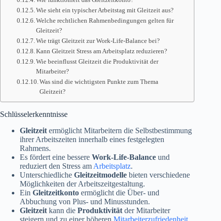
Wie sieht ein typischer Arbeitstag mit Gleitzeit aus?
Welche rechtlichen Rahmenbedingungen gelten für
Gleitzeit?
Wie trägt Gleitzeit zur Work-Life-Balance bei?
Kann Gleitzeit Stress am Arbeitsplatz reduzieren?
Wie beeinflusst Gleitzeit die Produktivität der
Mitarbeiter?
Was sind die wichtigsten Punkte zum Thema
Gleitzeit?
Schlüsselerkenntnisse
Gleitzeit
ermöglicht Mitarbeitern die Selbstbestimmung
ihrer Arbeitszeiten innerhalb eines festgelegten
Rahmens.
Es fördert eine bessere
Work-Life-Balance
und
reduziert den Stress am
Arbeitsplatz
.
Unterschiedliche
Gleitzeitmodelle
bieten verschiedene
Möglichkeiten der Arbeitszeitgestaltung.
Ein
Gleitzeitkonto
ermöglicht die Über- und
Abbuchung von Plus- und Minusstunden.
Gleitzeit
kann die
Produktivität
der Mitarbeiter
steigern und zu einer höheren
Mitarbeiterzufriedenheit