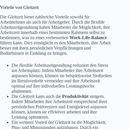
Vorteile von Gleitzeit
Die Gleitzeit bietet zahlreiche Vorteile sowohl für
Arbeitnehmer als auch für Arbeitgeber. Durch die flexible
Arbeitszeitgestaltung haben Mitarbeiter die Möglichkeit, ihre
Arbeitszeit innerhalb eines bestimmten Rahmens selbst zu
bestimmen, was zu einer verbesserten
Work-Life-Balance
führen kann. Dies ermöglicht es den Mitarbeitern, ihre Arbeit
besser mit ihren persönlichen Verpflichtungen und
Bedürfnissen in Einklang zu bringen.
Die flexible Arbeitszeitgestaltung reduziert den Stress
am Arbeitsplatz. Indem Mitarbeiter ihre Arbeitszeit
anpassen können, können sie beispielsweise Stoßzeiten
im Berufsverkehr vermeiden und ihre Arbeitszeit
optimal auf ihre individuellen Leistungshochs
abstimmen.
Die Gleitzeit kann auch die
Produktivität
steigern.
Indem Mitarbeiter ihre Arbeitszeit entsprechend ihrer
persönlichen Präferenzen und Energielevel anpassen
können, können sie effektiver arbeiten und ihre
Leistung optimieren.
Ein weiterer Vorteil der Gleitzeit ist die Möglichkeit,
Plus- und Minusstunden aufzubauen. Durch ein