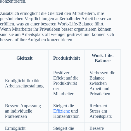
konzentrieren.
Zusätzlich ermöglicht die Gleitzeit den Mitarbeitern, ihre
persönlichen Verpflichtungen außerhalb der Arbeit besser zu
erfüllen, was zu einer besseren Work-Life-Balance führt.
Wenn Mitarbeiter ihr Privatleben besser organisieren können,
sind sie am Arbeitsplatz oft weniger gestresst und können sich
besser auf ihre Aufgaben konzentrieren.
Work-Life-
Gleitzeit
Produktivität
Balance
Positiver
Verbessert die
Effekt auf die
Balance
Ermöglicht flexible
Produktivität
zwischen
Arbeitszeitgestaltung
der
Arbeit und
Mitarbeiter
Privatleben
Bessere Anpassung
Steigert die
Reduziert
an individuelle
Effizienz
und
Stress am
Präferenzen
Konzentration
Arbeitsplatz
Ermöglicht
Steigert die
Bessere