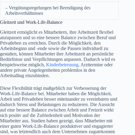
– Vergütungsregelungen bei Beendigung des
Arbeitsverhältnisses
Gleitzeit und Work-Life-Balance
Gleitzeit ermöglicht es Mitarbeitern, ihre Arbeitszeit flexibel
anzupassen und so eine bessere Balance zwischen Beruf und
Privatleben zu erreichen. Durch die Möglichkeit, den
Arbeitsbeginn und -ende sowie die Pausen individuell zu
gestalten, können Mitarbeiter ihre Arbeitszeit an persönliche
Bedürfnisse und Verpflichtungen anpassen. Dadurch wird es
beispielsweise möglich,
Kinderbetreuung
, Arzttermine oder
andere private Angelegenheiten problemlos in den
Arbeitsalltag einzubinden.
Diese Flexibilität trägt maßgeblich zur Verbesserung der
Work-Life-Balance bei. Mitarbeiter haben die Möglichkeit,
Arbeit und Privatleben besser miteinander zu vereinbaren und
dadurch Stress und Belastungen zu reduzieren. Die Aussicht
auf eine bessere Balance zwischen Arbeit und Freizeit wirkt
sich positiv auf die Zufriedenheit und Motivation der
Mitarbeiter aus. Studien haben gezeigt, dass Mitarbeiter mit
einer guten Work-Life-Balance produktiver und engagierter
sind, was letztendlich auch dem Unternehmen zugutekommt.