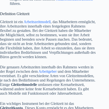
führen.
Definition Gleitzeit
Gleitzeit ist ein
Arbeitszeitmodell
, das Mitarbeitern ermöglicht,
ihre Arbeitszeiten innerhalb eines festgelegten Rahmens
flexibel zu gestalten. Bei der Gleitzeit haben die Mitarbeiter
die Möglichkeit, selbst zu bestimmen, wann sie ihre Arbeit
beginnen und beenden sowie Pausen machen. Das bedeutet,
dass sie nicht an feste Arbeitszeiten gebunden sind, sondern
die Flexibilität haben, ihre Arbeit so einzuteilen, dass sie ihren
individuellen Bedürfnissen und Verpflichtungen außerhalb des
Büros gerecht werden können.
Die genauen Arbeitszeiten innerhalb des Rahmens werden in
der Regel zwischen dem
Arbeitgeber
und dem Mitarbeiter
vereinbart. Es gibt verschiedene Arten von Gleitzeitmodellen,
je nach den Bedürfnissen und Regelungen des Unternehmens.
Einige
Gleitzeitmodelle
umfassen eine Kernarbeitszeit,
während andere keine feste Kernarbeitszeit haben. Es gibt
auch Modelle mit Funktionszeit oder Jahresarbeitszeit.
Ein wichtiges Instrument bei der Gleitzeit ist das
Gleitzeitkonto
. Dieses Konto ermöglicht es den Mitarbeitern,