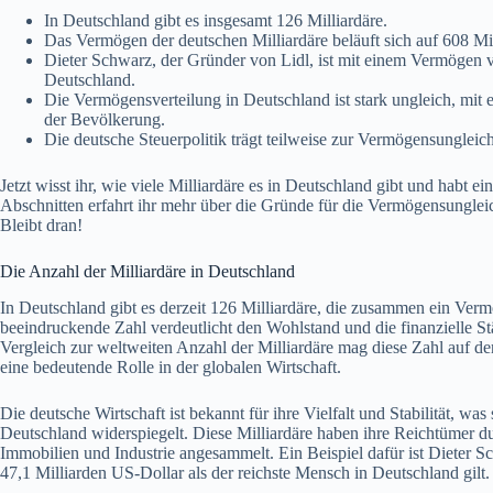
In Deutschland gibt es insgesamt 126 Milliardäre.
Das Vermögen der deutschen Milliardäre beläuft sich auf 608 Mi
Dieter Schwarz, der Gründer von Lidl, ist mit einem Vermögen v
Deutschland.
Die Vermögensverteilung in Deutschland ist stark ungleich, mit
der Bevölkerung.
Die deutsche Steuerpolitik trägt teilweise zur Vermögensungleich
Jetzt wisst ihr, wie viele Milliardäre es in Deutschland gibt und hab
Abschnitten erfahrt ihr mehr über die Gründe für die Vermögensungl
Bleibt dran!
Die Anzahl der Milliardäre in Deutschland
In Deutschland gibt es derzeit 126 Milliardäre, die zusammen ein Ver
beeindruckende Zahl verdeutlicht den Wohlstand und die finanzielle 
Vergleich zur weltweiten Anzahl der Milliardäre mag diese Zahl auf den
eine bedeutende Rolle in der globalen Wirtschaft.
Die deutsche Wirtschaft ist bekannt für ihre Vielfalt und Stabilität, 
Deutschland widerspiegelt. Diese Milliardäre haben ihre Reichtümer 
Immobilien und Industrie angesammelt. Ein Beispiel dafür ist Dieter 
47,1 Milliarden US-Dollar als der reichste Mensch in Deutschland gilt.