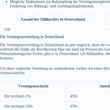
Mögliche Maßnahmen zur Bekämpfung der Vermögensungleichheit
Förderung von Bildungs- und Aufstiegsmöglichkeiten.
Anzahl der Milliardäre in Deutschland
126
Die Vermögensverteilung in Deutschland
Die Vermögensverteilung in Deutschland ist sehr ungleich, denn die w
während die Hälfte der Bevölkerung über nur rund ein Prozent des G
Wirtschaftsmagazins Forbes gibt es in Deutschland 126 Milliardäre, 
besitzen.
Um diese ungleiche Verteilung zu verdeutlichen, werfen wir einen Bli
veranschaulicht:
Vermögensschicht
Antei
Die reichsten 1%
45%
Die reichsten 10%
67%