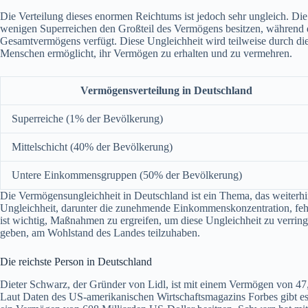
Die Verteilung dieses enormen Reichtums ist jedoch sehr ungleich. Die
wenigen Superreichen den Großteil des Vermögens besitzen, während d
Gesamtvermögens verfügt. Diese Ungleichheit wird teilweise durch die
Menschen ermöglicht, ihr Vermögen zu erhalten und zu vermehren.
Vermögensverteilung in Deutschland
Superreiche (1% der Bevölkerung)
Mittelschicht (40% der Bevölkerung)
Untere Einkommensgruppen (50% der Bevölkerung)
Die Vermögensungleichheit in Deutschland ist ein Thema, das weiterhin
Ungleichheit, darunter die zunehmende Einkommenskonzentration, fehle
ist wichtig, Maßnahmen zu ergreifen, um diese Ungleichheit zu verrin
geben, am Wohlstand des Landes teilzuhaben.
Die reichste Person in Deutschland
Dieter Schwarz, der Gründer von Lidl, ist mit einem Vermögen von 47,
Laut Daten des US-amerikanischen Wirtschaftsmagazins Forbes gibt es