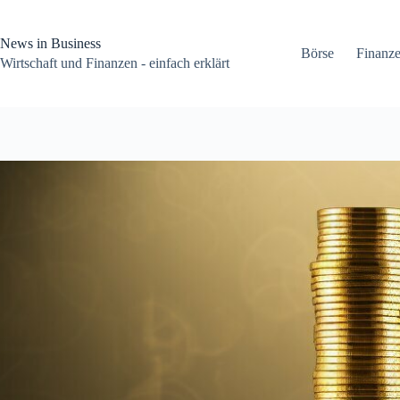
Zum
Inhalt
springen
News in Business
Börse
Finanz
Wirtschaft und Finanzen - einfach erklärt