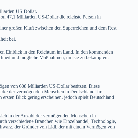
lliarden US-Dollar.
on 47,1 Milliarden US-Dollar die reichste Person in
 einer großen Kluft zwischen den Superreichen und dem Rest
heit bei.
t einen Einblick in den Reichtum im Land. In den kommenden
eichheit und mögliche Maßnahmen, um sie zu bekämpfen.
mögen von 608 Milliarden US-Dollar besitzen. Diese
Stärke der vermögenden Menschen in Deutschland. Im
 ersten Blick gering erscheinen, jedoch spielt Deutschland
was sich in der Anzahl der vermögenden Menschen in
durch verschiedene Branchen wie Einzelhandel, Technologie,
Schwarz, der Gründer von Lidl, der mit einem Vermögen von