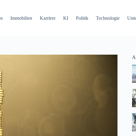
en
Immobilien
Karriere
KI
Politik
Technologie
Unt
Ak