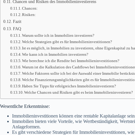
Chancen und Risiken des Immobilieninvestierens
Chancen:
Risiken:
Fazit
FAQ
Warum sollte ich in Immobilien investieren?
Welche Strategien gibt es für Immobilieninvestitionen?
Ist es möglich, in Immobilien zu investieren, ohne Eigenkapital zu h
Wie kann ich in Immobilien investieren?
Wie berechne ich die Rendite bei Immobilieninvestitionen?
Warum ist die Kalkulation des Cashflows bei Immobilieninvestitione
Welche Faktoren sollte ich bei der Auswahl einer Immobilie berücksi
Welche Finanzierungsmöglichkeiten gibt es für Immobilieninvestiti
Haben Sie Tipps für erfolgreiches Immobilieninvestieren?
Welche Chancen und Risiken gibt es beim Immobilieninvestieren?
Wesentliche Erkenntnisse:
Immobilieninvestitionen können eine rentable Kapitalanlage sein,
Immobilien bieten viele Vorteile, wie Wertbeständigkeit, Wertste
Anlageformen.
Es gibt verschiedene Strategien für Immobilieninvestitionen, w