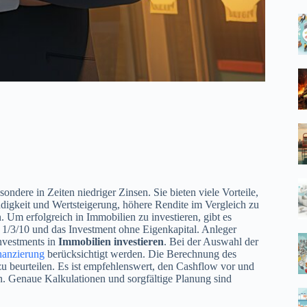
ondere in Zeiten niedriger Zinsen. Sie bieten viele Vorteile,
ndigkeit und Wertsteigerung, höhere Rendite im Vergleich zu
. Um erfolgreich in Immobilien zu investieren, gibt es
 1/3/10 und das Investment ohne Eigenkapital. Anleger
nvestments in
Immobilien investieren
. Bei der Auswahl der
nanzierung
berücksichtigt werden. Die Berechnung des
zu beurteilen. Es ist empfehlenswert, den Cashflow vor und
n. Genaue Kalkulationen und sorgfältige Planung sind