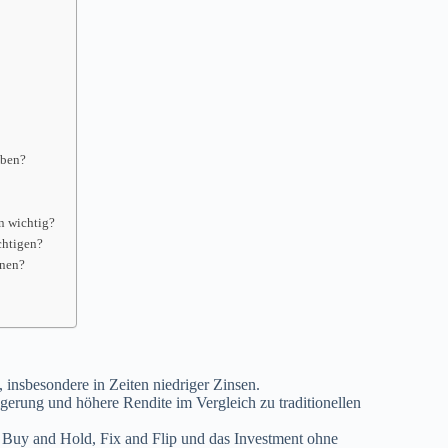
aben?
n wichtig?
chtigen?
onen?
 insbesondere in Zeiten niedriger Zinsen.
igerung und höhere Rendite im Vergleich zu traditionellen
ie Buy and Hold, Fix and Flip und das Investment ohne