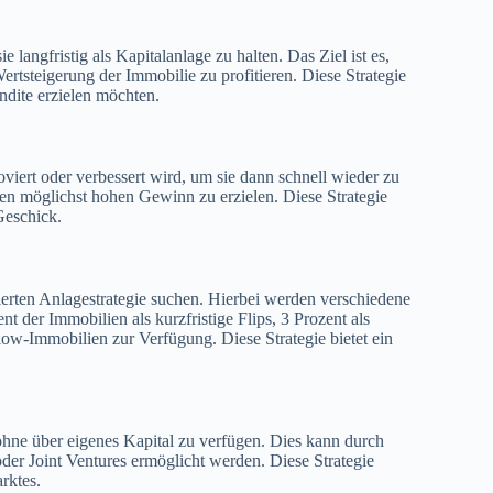
 langfristig als Kapitalanlage zu halten. Das Ziel ist es,
tsteigerung der Immobilie zu profitieren. Diese Strategie
endite erzielen möchten.
oviert oder verbessert wird, um sie dann schnell wieder zu
nen möglichst hohen Gewinn zu erzielen. Diese Strategie
Geschick.
izierten Anlagestrategie suchen. Hierbei werden verschiedene
t der Immobilien als kurzfristige Flips, 3 Prozent als
Flow-Immobilien zur Verfügung. Diese Strategie bietet ein
hne über eigenes Kapital zu verfügen. Dies kann durch
oder Joint Ventures ermöglicht werden. Diese Strategie
rktes.