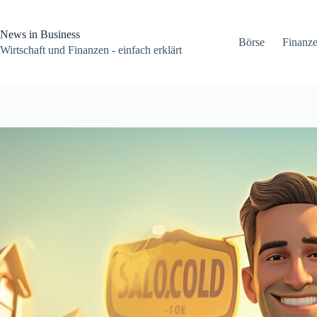
Zum
Inhalt
springen
News in Business
Börse
Finanz
Wirtschaft und Finanzen - einfach erklärt