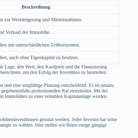
Beschreibung
tion zur Wertsteigerung und Mieteinnahmen.
nd Verkauf der Immobilie.
lien mit unterschiedlichen Zeithorizonten.
lien, auch ohne Eigenkapital zu besitzen.
ie Lage, den Wert, den Kaufpreis und die Finanzierung
berechnen, um den Erfolg der Investition zu beurteilen.
n und eine sorgfältige Planung entscheidend. Es ist ratsam,
 gegebenenfalls professionellen Rat einzuholen. Mit der
 in Immobilien zu einer rentablen Kapitalanlage werden.
obilieninvestitionen genutzt werden. Jeder Investor hat seine
ategie zu wählen. Hier stellen wir Ihnen einige gängige