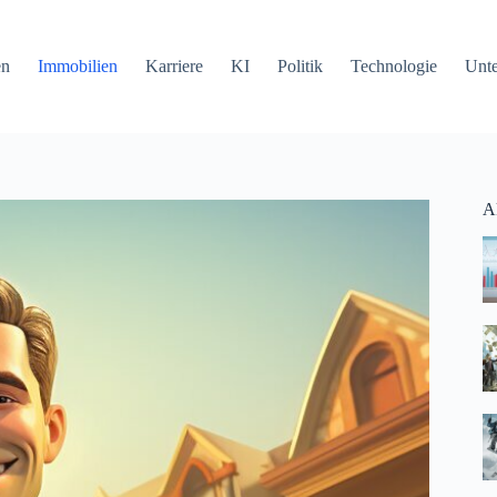
en
Immobilien
Karriere
KI
Politik
Technologie
Unt
Ak