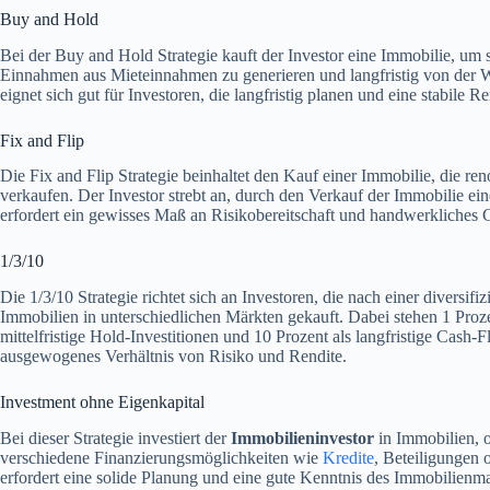
Buy and Hold
Bei der Buy and Hold Strategie kauft der Investor eine Immobilie, um sie
Einnahmen aus Mieteinnahmen zu generieren und langfristig von der Wer
eignet sich gut für Investoren, die langfristig planen und eine stabile R
Fix and Flip
Die Fix and Flip Strategie beinhaltet den Kauf einer Immobilie, die ren
verkaufen. Der Investor strebt an, durch den Verkauf der Immobilie ei
erfordert ein gewisses Maß an Risikobereitschaft und handwerkliches 
1/3/10
Die 1/3/10 Strategie richtet sich an Investoren, die nach einer diversif
Immobilien in unterschiedlichen Märkten gekauft. Dabei stehen 1 Prozen
mittelfristige Hold-Investitionen und 10 Prozent als langfristige Cash-
ausgewogenes Verhältnis von Risiko und Rendite.
Investment ohne Eigenkapital
Bei dieser Strategie investiert der
Immobilieninvestor
in Immobilien, o
verschiedene Finanzierungsmöglichkeiten wie
Kredite
, Beteiligungen 
erfordert eine solide Planung und eine gute Kenntnis des Immobilienma