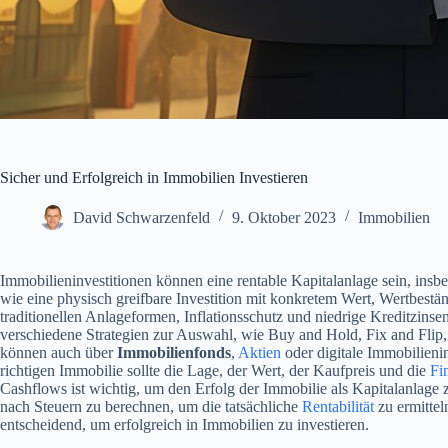
Sicher und Erfolgreich in Immobilien Investieren
David Schwarzenfeld
9. Oktober 2023
Immobilien
Immobilieninvestitionen können eine rentable Kapitalanlage sein, insbes
wie eine physisch greifbare Investition mit konkretem Wert, Wertbestä
traditionellen Anlageformen, Inflationsschutz und niedrige Kreditzinsen
verschiedene Strategien zur Auswahl, wie Buy and Hold, Fix and Flip,
können auch über
Immobilienfonds
,
Aktien
oder digitale Immobilieni
richtigen Immobilie sollte die Lage, der Wert, der Kaufpreis und die
Fi
Cashflows ist wichtig, um den Erfolg der Immobilie als Kapitalanlage 
nach Steuern zu berechnen, um die tatsächliche
Rentabilität
zu ermittel
entscheidend, um erfolgreich in Immobilien zu investieren.