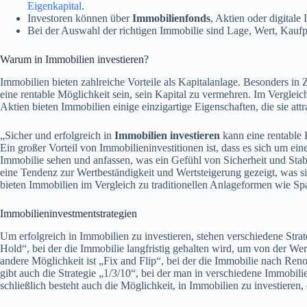
Eigenkapital
.
Investoren können über
Immobilienfonds
, Aktien oder digital
Bei der Auswahl der richtigen Immobilie sind Lage, Wert, Kaufp
Warum in Immobilien investieren?
Immobilien bieten zahlreiche Vorteile als Kapitalanlage. Besonders in 
eine rentable Möglichkeit sein, sein Kapital zu vermehren. Im Verglei
Aktien bieten Immobilien einige einzigartige Eigenschaften, die sie att
„Sicher und erfolgreich in
Immobilien investieren
kann eine rentable K
Ein großer Vorteil von Immobilieninvestitionen ist, dass es sich um ein
Immobilie sehen und anfassen, was ein Gefühl von Sicherheit und Stabi
eine Tendenz zur Wertbeständigkeit und Wertsteigerung gezeigt, was sie
bieten Immobilien im Vergleich zu traditionellen Anlageformen wie Sp
Immobilieninvestmentstrategien
Um erfolgreich in Immobilien zu investieren, stehen verschiedene Strat
Hold“, bei der die Immobilie langfristig gehalten wird, um von der We
andere Möglichkeit ist „Fix and Flip“, bei der die Immobilie nach Ren
gibt auch die Strategie „1/3/10“, bei der man in verschiedene Immobili
schließlich besteht auch die Möglichkeit, in Immobilien zu investieren