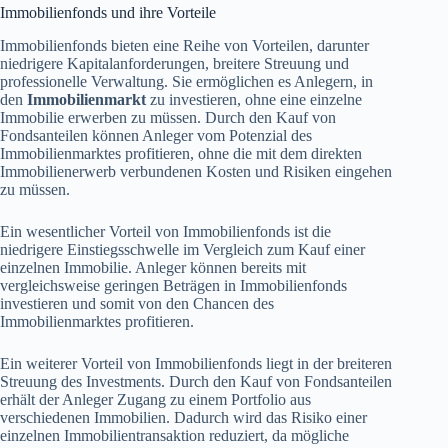
Immobilienfonds und ihre Vorteile
Immobilienfonds bieten eine Reihe von Vorteilen, darunter
niedrigere Kapitalanforderungen, breitere Streuung und
professionelle Verwaltung. Sie ermöglichen es Anlegern, in
den
Immobilienmarkt
zu investieren, ohne eine einzelne
Immobilie erwerben zu müssen. Durch den Kauf von
Fondsanteilen können Anleger vom Potenzial des
Immobilienmarktes profitieren, ohne die mit dem direkten
Immobilienerwerb verbundenen Kosten und Risiken eingehen
zu müssen.
Ein wesentlicher Vorteil von Immobilienfonds ist die
niedrigere Einstiegsschwelle im Vergleich zum Kauf einer
einzelnen Immobilie. Anleger können bereits mit
vergleichsweise geringen Beträgen in Immobilienfonds
investieren und somit von den Chancen des
Immobilienmarktes profitieren.
Ein weiterer Vorteil von Immobilienfonds liegt in der breiteren
Streuung des Investments. Durch den Kauf von Fondsanteilen
erhält der Anleger Zugang zu einem Portfolio aus
verschiedenen Immobilien. Dadurch wird das Risiko einer
einzelnen Immobilientransaktion reduziert, da mögliche