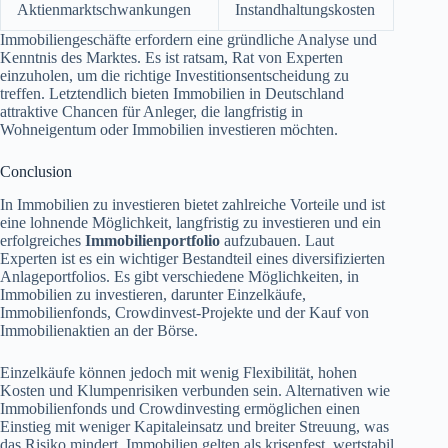
Aktienmarktschwankungen
Instandhaltungskosten
Immobiliengeschäfte erfordern eine gründliche Analyse und
Kenntnis des Marktes. Es ist ratsam, Rat von Experten
einzuholen, um die richtige Investitionsentscheidung zu
treffen. Letztendlich bieten Immobilien in Deutschland
attraktive Chancen für Anleger, die langfristig in
Wohneigentum oder Immobilien investieren möchten.
Conclusion
In Immobilien zu investieren bietet zahlreiche Vorteile und ist
eine lohnende Möglichkeit, langfristig zu investieren und ein
erfolgreiches
Immobilienportfolio
aufzubauen. Laut
Experten ist es ein wichtiger Bestandteil eines diversifizierten
Anlageportfolios. Es gibt verschiedene Möglichkeiten, in
Immobilien zu investieren, darunter Einzelkäufe,
Immobilienfonds, Crowdinvest-Projekte und der Kauf von
Immobilienaktien an der Börse.
Einzelkäufe können jedoch mit wenig Flexibilität, hohen
Kosten und Klumpenrisiken verbunden sein. Alternativen wie
Immobilienfonds und Crowdinvesting ermöglichen einen
Einstieg mit weniger Kapitaleinsatz und breiter Streuung, was
das Risiko mindert. Immobilien gelten als krisenfest, wertstabil