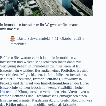
In Immobilien investieren: Ihr Wegweiser für smarte
Investments!
David Schwarzenfeld
11. Oktober 2023
Immobilien
Erfahren Sie, warum es sich lohnt, in Immobilien zu
investieren und welche Möglichkeiten Ihnen dabei zur
Verfügung stehen. In Immobilien zu investieren ist laut
Experten ein wichtiger Bestandteil eines Portfolios. Es gibt
verschiedene Möglichkeiten, in Immobilien zu investieren,
darunter Einzelkäufe,
Immobilienfonds
, Crowdinvest-
Projekte und der Kauf von
Immobilienaktien
an der Börse.
Einzelkäufe können jedoch mit wenig Flexibilität, hohen
Kosten
und Klumpenrisiken verbunden sein. Alternativen wie
Immobilienfonds
und Crowdinvesting ermöglichen einen
Einstieg mit weniger Kapitaleinsatz und breiter Streuung, was
das
Risiko
mindert. Immobilien gelten als krisenfest,