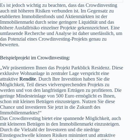
Es ist jedoch wichtig zu beachten, dass das Crowdinvesting
auch mit höheren Risiken verbunden ist. Im Gegensatz zu
etablierten Immobilienfonds und Aktienmärkten ist der
Immobilienmarkt durch seine geringere Liquidität und das
höhere Ausfallrisiko einzelner Projekte gekennzeichnet. Eine
umfassende Recherche und Analyse ist daher unerlässlich, um
das Potenzial eines Crowdinvesting-Projekts genau zu
bewerten.
Beispielprojekt im Crowdinvesting:
„Wir präsentieren Ihnen das Projekt Parkblick Residenz. Diese
exklusive Wohnanlage in zentraler Lage verspricht eine
attraktive
Rendite
. Durch Ihre Investition haben Sie die
Möglichkeit, Teil dieses vielversprechenden Projekts zu
werden und von den langfristigen Erträgen zu profitieren. Die
geringe Mindesteinlage von 500 Euro ermöglicht es Ihnen,
schon mit kleinen Beträgen einzusteigen. Nutzen Sie diese
Chance und investieren Sie jetzt in die Zukunft des
Immobilienmarktes!“
Das Crowdinvesting bietet eine spannende Möglichkeit, auch
mit kleineren Beträgen in den Immobilienmarkt einzusteigen.
Durch die Vielzahl der Investoren und die niedrige
Einstiegsschwelle können Risiken minimiert und attraktive