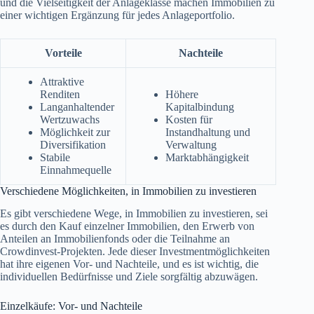
und die Vielseitigkeit der Anlageklasse machen Immobilien zu
einer wichtigen Ergänzung für jedes Anlageportfolio.
Vorteile
Nachteile
Attraktive
Renditen
Höhere
Langanhaltender
Kapitalbindung
Wertzuwachs
Kosten für
Möglichkeit zur
Instandhaltung und
Diversifikation
Verwaltung
Stabile
Marktabhängigkeit
Einnahmequelle
Verschiedene Möglichkeiten, in Immobilien zu investieren
Es gibt verschiedene Wege, in Immobilien zu investieren, sei
es durch den Kauf einzelner Immobilien, den Erwerb von
Anteilen an Immobilienfonds oder die Teilnahme an
Crowdinvest-Projekten. Jede dieser Investmentmöglichkeiten
hat ihre eigenen Vor- und Nachteile, und es ist wichtig, die
individuellen Bedürfnisse und Ziele sorgfältig abzuwägen.
Einzelkäufe: Vor- und Nachteile