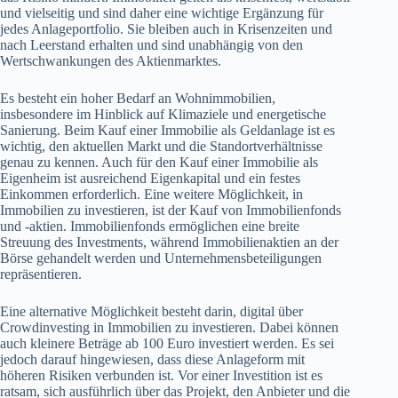
und vielseitig und sind daher eine wichtige Ergänzung für
jedes Anlageportfolio. Sie bleiben auch in Krisenzeiten und
nach Leerstand erhalten und sind unabhängig von den
Wertschwankungen des Aktienmarktes.
Es besteht ein hoher Bedarf an Wohnimmobilien,
insbesondere im Hinblick auf Klimaziele und energetische
Sanierung. Beim Kauf einer Immobilie als Geldanlage ist es
wichtig, den aktuellen Markt und die Standortverhältnisse
genau zu kennen. Auch für den Kauf einer Immobilie als
Eigenheim ist ausreichend Eigenkapital und ein festes
Einkommen erforderlich. Eine weitere Möglichkeit, in
Immobilien zu investieren, ist der Kauf von Immobilienfonds
und -aktien. Immobilienfonds ermöglichen eine breite
Streuung des Investments, während Immobilienaktien an der
Börse gehandelt werden und Unternehmensbeteiligungen
repräsentieren.
Eine alternative Möglichkeit besteht darin, digital über
Crowdinvesting in Immobilien zu investieren. Dabei können
auch kleinere Beträge ab 100 Euro investiert werden. Es sei
jedoch darauf hingewiesen, dass diese Anlageform mit
höheren Risiken verbunden ist. Vor einer Investition ist es
ratsam, sich ausführlich über das Projekt, den Anbieter und die