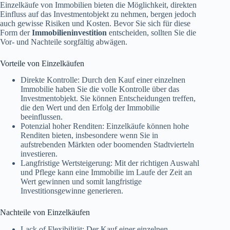
Einzelkäufe von Immobilien bieten die Möglichkeit, direkten
Einfluss auf das Investmentobjekt zu nehmen, bergen jedoch
auch gewisse Risiken und Kosten. Bevor Sie sich für diese
Form der
Immobilieninvestition
entscheiden, sollten Sie die
Vor- und Nachteile sorgfältig abwägen.
Vorteile von Einzelkäufen
Direkte Kontrolle: Durch den Kauf einer einzelnen
Immobilie haben Sie die volle Kontrolle über das
Investmentobjekt. Sie können Entscheidungen treffen,
die den Wert und den Erfolg der Immobilie
beeinflussen.
Potenzial hoher Renditen: Einzelkäufe können hohe
Renditen bieten, insbesondere wenn Sie in
aufstrebenden Märkten oder boomenden Stadtvierteln
investieren.
Langfristige Wertsteigerung: Mit der richtigen Auswahl
und Pflege kann eine Immobilie im Laufe der Zeit an
Wert gewinnen und somit langfristige
Investitionsgewinne generieren.
Nachteile von Einzelkäufen
Lack of Flexibilität: Der Kauf einer einzelnen