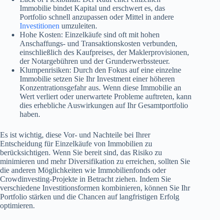
Immobilie bindet Kapital und erschwert es, das
Portfolio schnell anzupassen oder Mittel in andere
Investitionen
umzuleiten.
Hohe Kosten: Einzelkäufe sind oft mit hohen
Anschaffungs- und Transaktionskosten verbunden,
einschließlich des Kaufpreises, der Maklerprovisionen,
der Notargebühren und der Grunderwerbssteuer.
Klumpenrisiken: Durch den Fokus auf eine einzelne
Immobilie setzen Sie Ihr Investment einer höheren
Konzentrationsgefahr aus. Wenn diese Immobilie an
Wert verliert oder unerwartete Probleme auftreten, kann
dies erhebliche Auswirkungen auf Ihr Gesamtportfolio
haben.
Es ist wichtig, diese Vor- und Nachteile bei Ihrer
Entscheidung für Einzelkäufe von Immobilien zu
berücksichtigen. Wenn Sie bereit sind, das Risiko zu
minimieren und mehr Diversifikation zu erreichen, sollten Sie
die anderen Möglichkeiten wie Immobilienfonds oder
Crowdinvesting-Projekte in Betracht ziehen. Indem Sie
verschiedene Investitionsformen kombinieren, können Sie Ihr
Portfolio stärken und die Chancen auf langfristigen Erfolg
optimieren.