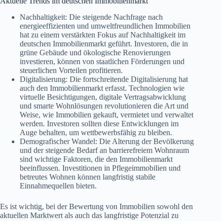
Aktuelle Trends im deutschen Immobilienmarkt
Nachhaltigkeit: Die steigende Nachfrage nach
energieeffizienten und umweltfreundlichen Immobilien
hat zu einem verstärkten Fokus auf Nachhaltigkeit im
deutschen Immobilienmarkt geführt. Investoren, die in
grüne Gebäude und ökologische Renovierungen
investieren, können von staatlichen Förderungen und
steuerlichen Vorteilen profitieren.
Digitalisierung: Die fortschreitende Digitalisierung hat
auch den Immobilienmarkt erfasst. Technologien wie
virtuelle Besichtigungen, digitale Vertragsabwicklung
und smarte Wohnlösungen revolutionieren die Art und
Weise, wie Immobilien gekauft, vermietet und verwaltet
werden. Investoren sollten diese Entwicklungen im
Auge behalten, um wettbewerbsfähig zu bleiben.
Demografischer Wandel: Die Alterung der Bevölkerung
und der steigende Bedarf an barrierefreiem Wohnraum
sind wichtige Faktoren, die den Immobilienmarkt
beeinflussen. Investitionen in Pflegeimmobilien und
betreutes Wohnen können langfristig stabile
Einnahmequellen bieten.
Es ist wichtig, bei der Bewertung von Immobilien sowohl den
aktuellen Marktwert als auch das langfristige Potenzial zu