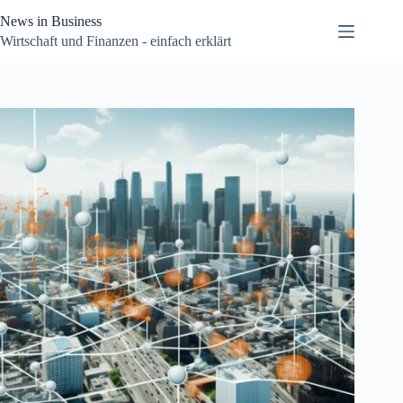
Zum
News in Business
Inhalt
springen
Wirtschaft und Finanzen - einfach erklärt