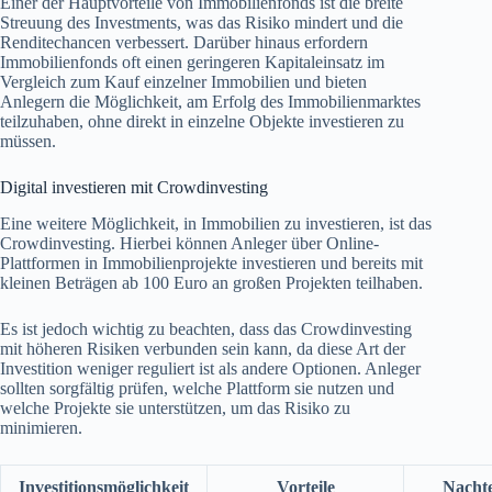
Einer der Hauptvorteile von Immobilienfonds ist die breite
Streuung des Investments, was das Risiko mindert und die
Renditechancen verbessert. Darüber hinaus erfordern
Immobilienfonds oft einen geringeren Kapitaleinsatz im
Vergleich zum Kauf einzelner Immobilien und bieten
Anlegern die Möglichkeit, am Erfolg des Immobilienmarktes
teilzuhaben, ohne direkt in einzelne Objekte investieren zu
müssen.
Digital investieren mit Crowdinvesting
Eine weitere Möglichkeit, in Immobilien zu investieren, ist das
Crowdinvesting. Hierbei können Anleger über Online-
Plattformen in Immobilienprojekte investieren und bereits mit
kleinen Beträgen ab 100 Euro an großen Projekten teilhaben.
Es ist jedoch wichtig zu beachten, dass das Crowdinvesting
mit höheren Risiken verbunden sein kann, da diese Art der
Investition weniger reguliert ist als andere Optionen. Anleger
sollten sorgfältig prüfen, welche Plattform sie nutzen und
welche Projekte sie unterstützen, um das Risiko zu
minimieren.
Investitionsmöglichkeit
Vorteile
Nachte