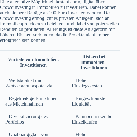
Eine alternative Möglichkeit besteht darin, digital über
Crowdinvesting in Immobilien zu investieren. Dabei können
auch kleinere Beträge ab 100 Euro investiert werden. Das
Crowdinvesting ermöglicht es privaten Anlegern, sich an
Immobilienprojekten zu beteiligen und dabei von potenziellen
Renditen zu profitieren. Allerdings ist diese Anlageform mit
höheren Risiken verbunden, da die Projekte nicht immer
erfolgreich sein können.
Risiken bei
Vorteile von Immobilien-
Immobilien-
Investitionen
Investitionen
– Wertstabilität und
– Hohe
Wertsteigerungspotenzial
Einstiegskosten
– Regelmäßige Einnahmen
– Eingeschränkte
aus Mieteinnahmen
Liquidität
– Diversifizierung des
– Klumpenrisiken bei
Portfolios
Einzelkäufen
– Unabhängigkeit von
– Hohe