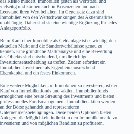
das Risiko mindert. Immobilien gelten als wertstabil und
vielseitig und können auch in Krisenzeiten und nach
Leerstand ihren Wert behalten. Im Gegensatz dazu sind
Immobilien von den Wertschwankungen des Aktienmarktes
unabhängig. Daher sind sie eine wichtige Ergänzung für jedes
Anlageportfolio.
Beim Kauf einer Immobilie als Geldanlage ist es wichtig, den
aktuellen Markt und die Standortverhältnisse genau zu
kennen. Eine gründliche Marktanalyse und eine Bewertung
des Objekts sind entscheidend, um die richtige
Investitionsentscheidung zu treffen. Zudem erfordert ein
Immobilien-Investment als Eigenheim ausreichend
Eigenkapital und ein festes Einkommen.
Eine weitere Möglichkeit, in Immobilien zu investieren, ist der
Kauf von Immobilienfonds und -aktien. Immobilienfonds
ermöglichen eine breite Streuung des Investments und bieten
professionelles Fondsmanagement. Immobilienaktien werden
an der Börse gehandelt und repräsentieren
Unternehmensbeteiligungen. Diese beiden Optionen bieten
Anlegern die Möglichkeit, indirekt in den Immobilienmarkt zu
investieren und von möglichen Renditen zu profitieren.