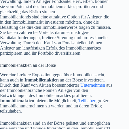
Verwaltung. Indem Anleger Fondsanteile erwerben, können
sie vom Potenzial des Immobilienmarktes profitieren und
gleichzeitig das Risiko streuen.
Immobilienfonds sind eine attraktive Option für Anleger, die
in den Immobilienmarkt investieren möchten, ohne die
Belastung des direkten Immobilienerwerbs tragen zu müssen.
Sie bieten zahlreiche Vorteile, darunter niedrigere
Kapitalanforderungen, breitere Streuung und professionelle
Verwaltung. Durch den Kauf von Fondsanteilen können
Anleger am langfristigen Erfolg des Immobilienmarktes
partizipieren und ihr Portfolio diversifizieren.
Immobilienaktien an der Börse
Wer eine breitere Exposition gegenüber Immobilien sucht,
kann auch in
Immobilienaktien
an der Börse investieren.
Durch den Kauf von Aktien börsennotierter
Unternehmen
aus
der Immobilienbranche können Anleger von den
Entwicklungen des Immobilienmarktes profitieren.
Immobilienaktien
bieten die Möglichkeit,
Teilhaber
großer
Immobilienunternehmen zu werden und an deren Erfolg
teilzuhaben.
Immobilienaktien sind an der Börse gelistet und ermöglichen
eine einfache und liquide Investition in den Immobilienmarkt.