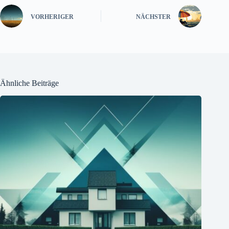
VORHERIGER
NÄCHSTER
Ähnliche Beiträge