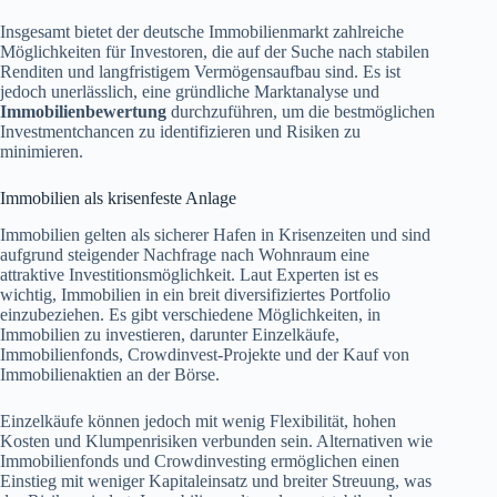
Insgesamt bietet der deutsche Immobilienmarkt zahlreiche
Möglichkeiten für Investoren, die auf der Suche nach stabilen
Renditen und langfristigem Vermögensaufbau sind. Es ist
jedoch unerlässlich, eine gründliche Marktanalyse und
Immobilienbewertung
durchzuführen, um die bestmöglichen
Investmentchancen zu identifizieren und Risiken zu
minimieren.
Immobilien als krisenfeste Anlage
Immobilien gelten als sicherer Hafen in Krisenzeiten und sind
aufgrund steigender Nachfrage nach Wohnraum eine
attraktive Investitionsmöglichkeit. Laut Experten ist es
wichtig, Immobilien in ein breit diversifiziertes Portfolio
einzubeziehen. Es gibt verschiedene Möglichkeiten, in
Immobilien zu investieren, darunter Einzelkäufe,
Immobilienfonds, Crowdinvest-Projekte und der Kauf von
Immobilienaktien an der Börse.
Einzelkäufe können jedoch mit wenig Flexibilität, hohen
Kosten und Klumpenrisiken verbunden sein. Alternativen wie
Immobilienfonds und Crowdinvesting ermöglichen einen
Einstieg mit weniger Kapitaleinsatz und breiter Streuung, was