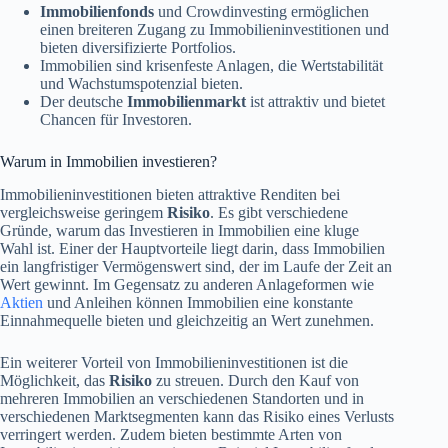
Immobilienfonds
und Crowdinvesting ermöglichen
einen breiteren Zugang zu Immobilieninvestitionen und
bieten diversifizierte Portfolios.
Immobilien sind krisenfeste Anlagen, die Wertstabilität
und Wachstumspotenzial bieten.
Der deutsche
Immobilienmarkt
ist attraktiv und bietet
Chancen für Investoren.
Warum in Immobilien investieren?
Immobilieninvestitionen bieten attraktive Renditen bei
vergleichsweise geringem
Risiko
. Es gibt verschiedene
Gründe, warum das Investieren in Immobilien eine kluge
Wahl ist. Einer der Hauptvorteile liegt darin, dass Immobilien
ein langfristiger Vermögenswert sind, der im Laufe der Zeit an
Wert gewinnt. Im Gegensatz zu anderen Anlageformen wie
Aktien
und Anleihen können Immobilien eine konstante
Einnahmequelle bieten und gleichzeitig an Wert zunehmen.
Ein weiterer Vorteil von Immobilieninvestitionen ist die
Möglichkeit, das
Risiko
zu streuen. Durch den Kauf von
mehreren Immobilien an verschiedenen Standorten und in
verschiedenen Marktsegmenten kann das Risiko eines Verlusts
verringert werden. Zudem bieten bestimmte Arten von