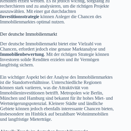
Renditen erzielt werden. Es ist jedoch wichtig, sorgfältig zu
recherchieren und zu analysieren, um die richtigen Projekte
auszuwählen. Mit einer gut durchdachten
Investitionsstrategie
können Anleger die Chancen des
Immobilienmarktes optimal nutzen.
Der deutsche Immobilienmarkt
Der deutsche Immobilienmarkt bietet eine Vielzahl von
Chancen, erfordert jedoch eine genaue Marktanalyse und
Immobilienbewertung
. Mit der richtigen Strategie können
Investoren solide Renditen erzielen und ihr Vermögen
langfristig sichern.
Ein wichtiger Aspekt bei der Analyse des Immobilienmarktes
ist die Standortverhältnisse. Unterschiedliche Regionen
können stark variieren, was die Attraktivität von
Immobilieninvestitionen betrifft. Metropolen wie Berlin,
München und Hamburg sind bekannt für ihr hohes Miet- und
Wertsteigerungspotenzial. Kleinere Städte und ländliche
Gebiete können jedoch ebenfalls interessante Chancen bieten,
insbesondere im Hinblick auf bezahlbare Wohnimmobilien
und langfristige Mieterträge.