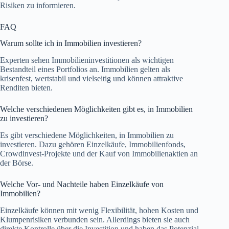
Risiken zu informieren.
FAQ
Warum sollte ich in Immobilien investieren?
Experten sehen Immobilieninvestitionen als wichtigen
Bestandteil eines Portfolios an. Immobilien gelten als
krisenfest, wertstabil und vielseitig und können attraktive
Renditen bieten.
Welche verschiedenen Möglichkeiten gibt es, in Immobilien
zu investieren?
Es gibt verschiedene Möglichkeiten, in Immobilien zu
investieren. Dazu gehören Einzelkäufe, Immobilienfonds,
Crowdinvest-Projekte und der Kauf von Immobilienaktien an
der Börse.
Welche Vor- und Nachteile haben Einzelkäufe von
Immobilien?
Einzelkäufe können mit wenig Flexibilität, hohen Kosten und
Klumpenrisiken verbunden sein. Allerdings bieten sie auch
direkte Kontrolle über die Investition und haben das Potenzial