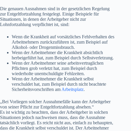
Die genauen Ausnahmen sind in der gesetzlichen Regelung
zur Entgeltfortzahlung festgelegt. Einige Beispiele für
Situationen, in denen der Arbeitgeber nicht zur
Lohnfortzahlung verpflichtet ist, sind:
Wenn die Krankheit auf vorsätzliches Fehlverhalten des
Arbeitnehmers zurückzuführen ist, zum Beispiel auf
Alkohol- oder Drogenmissbrauch.
Wenn der Arbeitnehmer die Krankheit absichtlich
herbeigeführt hat, zum Beispiel durch Selbstverletzung.
Wenn der Arbeitnehmer seine arbeitsvertraglichen
Pflichten grob verletzt hat, zum Beispiel durch
wiederholte unentschuldigte Fehlzeiten.
Wenn der Arbeitnehmer die Krankheit selbst
verschuldet hat, zum Beispiel durch nicht beachtete
Sicherheitsvorschriften am
Arbeitsplatz
.
„Bei Vorliegen solcher Ausnahmefälle kann der Arbeitgeber
von seiner Pflicht zur Entgeltfortzahlung absehen.“
Es ist wichtig zu beachten, dass der Arbeitgeber in solchen
Situationen jedoch nachweisen muss, dass die Ausnahme
tatsächlich vorliegt. Es reicht nicht aus, einfach zu behaupten,
dass die Krankheit selbst verschuldet ist. Der Arbeitnehmer