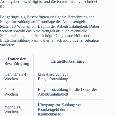
Arbeitgeber beschäftigt ist und die Krankheit unverschuldet
ist.
Bei geringfügig Beschäftigten erfolgt die Berechnung der
Entgeltfortzahlung auf Grundlage des Arbeitsentgelts der
letzten 13 Wochen vor Beginn der Arbeitsunfähigkeit. Dabei
werden sowohl das Arbeitsentgelt als auch eventuelle
Sonderzahlungen berücksichtigt. Die genaue Höhe der
Entgeltfortzahlung kann daher je nach individueller Situation
variieren.
Dauer der
Entgeltfortzahlung
Beschäftigung
weniger als 4
kein Anspruch auf
Wochen
Entgeltfortzahlung
4 bis 6
Entgeltfortzahlung für die Dauer der
Wochen
Arbeitsunfähigkeit
Übergang zur Zahlung von
mehr als 6
Krankengeld durch die
Wochen
Krankenkasse