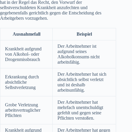
hat in der Regel das Recht, den Vorwurf der
selbstverschuldeten Krankheit anzufechten und
gegebenenfalls gerichtlich gegen die Entscheidung des
Arbeitgebers vorzugehen.
Ausnahmefall
Beispiel
Der Arbeitnehmer ist
Krankheit aufgrund
aufgrund seines
von Alkohol- oder
Alkoholkonsums nicht
Drogenmissbrauch
arbeitsfähig.
Der Arbeitnehmer hat sich
Erkrankung durch
absichtlich selbst verletzt
absichtliche
und ist deshalb
Selbstverletzung
arbeitsunfähig.
Der Arbeitnehmer hat
Grobe Verletzung
mehrfach unentschuldigt
arbeitsvertraglicher
gefehlt und gegen seine
Pflichten
Pflichten verstoßen.
Krankheit aufgrund
Der Arbeitnehmer hat gegen