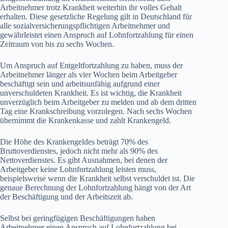
Arbeitnehmer trotz Krankheit weiterhin ihr volles Gehalt
erhalten. Diese gesetzliche Regelung gilt in Deutschland für
alle sozialversicherungspflichtigen Arbeitnehmer und
gewährleistet einen Anspruch auf Lohnfortzahlung für einen
Zeitraum von bis zu sechs Wochen.
Um Anspruch auf Entgeltfortzahlung zu haben, muss der
Arbeitnehmer länger als vier Wochen beim Arbeitgeber
beschäftigt sein und arbeitsunfähig aufgrund einer
unverschuldeten Krankheit. Es ist wichtig, die Krankheit
unverzüglich beim Arbeitgeber zu melden und ab dem dritten
Tag eine Krankschreibung vorzulegen. Nach sechs Wochen
übernimmt die Krankenkasse und zahlt Krankengeld.
Die Höhe des Krankengeldes beträgt 70% des
Bruttoverdienstes, jedoch nicht mehr als 90% des
Nettoverdienstes. Es gibt Ausnahmen, bei denen der
Arbeitgeber keine Lohnfortzahlung leisten muss,
beispielsweise wenn die Krankheit selbst verschuldet ist. Die
genaue Berechnung der Lohnfortzahlung hängt von der Art
der Beschäftigung und der Arbeitszeit ab.
Selbst bei geringfügigen Beschäftigungen haben
Arbeitnehmer einen Anspruch auf Lohnfortzahlung bei