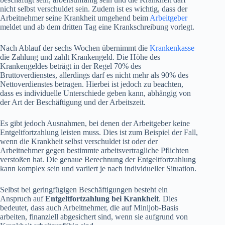
nicht selbst verschuldet sein. Zudem ist es wichtig, dass der
Arbeitnehmer seine Krankheit umgehend beim
Arbeitgeber
meldet und ab dem dritten Tag eine Krankschreibung vorlegt.
Nach Ablauf der sechs Wochen übernimmt die
Krankenkasse
die Zahlung und zahlt Krankengeld. Die Höhe des
Krankengeldes beträgt in der Regel 70% des
Bruttoverdienstes, allerdings darf es nicht mehr als 90% des
Nettoverdienstes betragen. Hierbei ist jedoch zu beachten,
dass es individuelle Unterschiede geben kann, abhängig von
der Art der Beschäftigung und der Arbeitszeit.
Es gibt jedoch Ausnahmen, bei denen der Arbeitgeber keine
Entgeltfortzahlung leisten muss. Dies ist zum Beispiel der Fall,
wenn die Krankheit selbst verschuldet ist oder der
Arbeitnehmer gegen bestimmte arbeitsvertragliche Pflichten
verstoßen hat. Die genaue Berechnung der Entgeltfortzahlung
kann komplex sein und variiert je nach individueller Situation.
Selbst bei geringfügigen Beschäftigungen besteht ein
Anspruch auf
Entgeltfortzahlung bei Krankheit
. Dies
bedeutet, dass auch Arbeitnehmer, die auf Minijob-Basis
arbeiten, finanziell abgesichert sind, wenn sie aufgrund von