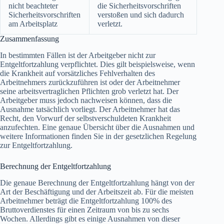
nicht beachteter
die Sicherheitsvorschriften
Sicherheitsvorschriften
verstoßen und sich dadurch
am Arbeitsplatz
verletzt.
Zusammenfassung
In bestimmten Fällen ist der Arbeitgeber nicht zur
Entgeltfortzahlung verpflichtet. Dies gilt beispielsweise, wenn
die Krankheit auf vorsätzliches Fehlverhalten des
Arbeitnehmers zurückzuführen ist oder der Arbeitnehmer
seine arbeitsvertraglichen Pflichten grob verletzt hat. Der
Arbeitgeber muss jedoch nachweisen können, dass die
Ausnahme tatsächlich vorliegt. Der Arbeitnehmer hat das
Recht, den Vorwurf der selbstverschuldeten Krankheit
anzufechten. Eine genaue Übersicht über die Ausnahmen und
weitere Informationen finden Sie in der gesetzlichen Regelung
zur Entgeltfortzahlung.
Berechnung der Entgeltfortzahlung
Die genaue Berechnung der Entgeltfortzahlung hängt von der
Art der Beschäftigung und der Arbeitszeit ab. Für die meisten
Arbeitnehmer beträgt die Entgeltfortzahlung 100% des
Bruttoverdienstes für einen Zeitraum von bis zu sechs
Wochen. Allerdings gibt es einige Ausnahmen von dieser