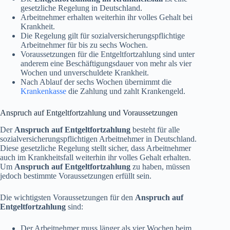
gesetzliche Regelung in Deutschland.
Arbeitnehmer erhalten weiterhin ihr volles Gehalt bei
Krankheit.
Die Regelung gilt für sozialversicherungspflichtige
Arbeitnehmer für bis zu sechs Wochen.
Voraussetzungen für die Entgeltfortzahlung sind unter
anderem eine Beschäftigungsdauer von mehr als vier
Wochen und unverschuldete Krankheit.
Nach Ablauf der sechs Wochen übernimmt die
Krankenkasse
die Zahlung und zahlt Krankengeld.
Anspruch auf Entgeltfortzahlung und Voraussetzungen
Der
Anspruch auf Entgeltfortzahlung
besteht für alle
sozialversicherungspflichtigen Arbeitnehmer in Deutschland.
Diese gesetzliche Regelung stellt sicher, dass Arbeitnehmer
auch im Krankheitsfall weiterhin ihr volles Gehalt erhalten.
Um
Anspruch auf Entgeltfortzahlung
zu haben, müssen
jedoch bestimmte Voraussetzungen erfüllt sein.
Die wichtigsten Voraussetzungen für den
Anspruch auf
Entgeltfortzahlung
sind:
Der Arbeitnehmer muss länger als vier Wochen beim