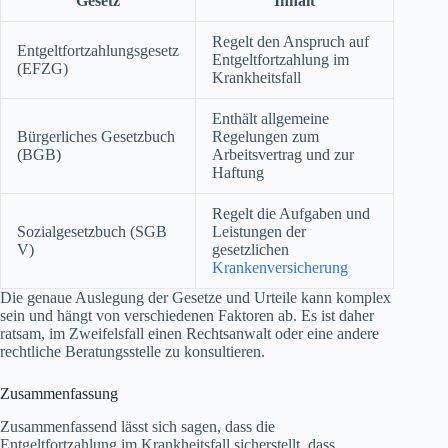
Gesetz
Inhalt
Regelt den Anspruch auf
Entgeltfortzahlungsgesetz
Entgeltfortzahlung im
(EFZG)
Krankheitsfall
Enthält allgemeine
Bürgerliches Gesetzbuch
Regelungen zum
(BGB)
Arbeitsvertrag und zur
Haftung
Regelt die Aufgaben und
Sozialgesetzbuch (SGB
Leistungen der
V)
gesetzlichen
Krankenversicherung
Die genaue Auslegung der Gesetze und Urteile kann komplex
sein und hängt von verschiedenen Faktoren ab. Es ist daher
ratsam, im Zweifelsfall einen Rechtsanwalt oder eine andere
rechtliche Beratungsstelle zu konsultieren.
Zusammenfassung
Zusammenfassend lässt sich sagen, dass die
Entgeltfortzahlung im Krankheitsfall sicherstellt, dass