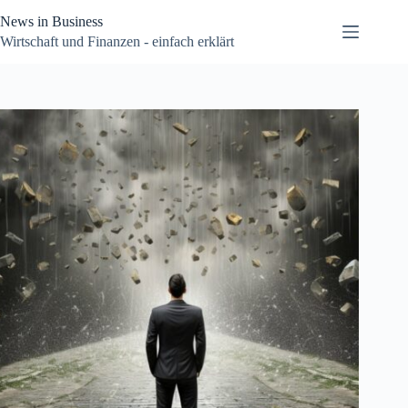
Zum
News in Business
Inhalt
springen
Wirtschaft und Finanzen - einfach erklärt