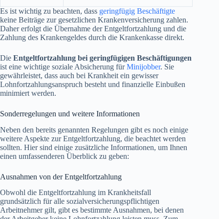
Es ist wichtig zu beachten, dass
geringfügig Beschäftigte
keine Beiträge zur gesetzlichen Krankenversicherung zahlen.
Daher erfolgt die Übernahme der Entgeltfortzahlung und die
Zahlung des Krankengeldes durch die Krankenkasse direkt.
Die
Entgeltfortzahlung bei geringfügigen Beschäftigungen
ist eine wichtige soziale Absicherung für
Minijobber
. Sie
gewährleistet, dass auch bei Krankheit ein gewisser
Lohnfortzahlungsanspruch besteht und finanzielle Einbußen
minimiert werden.
Sonderregelungen und weitere Informationen
Neben den bereits genannten Regelungen gibt es noch einige
weitere Aspekte zur Entgeltfortzahlung, die beachtet werden
sollten. Hier sind einige zusätzliche Informationen, um Ihnen
einen umfassenderen Überblick zu geben:
Ausnahmen von der Entgeltfortzahlung
Obwohl die Entgeltfortzahlung im Krankheitsfall
grundsätzlich für alle sozialversicherungspflichtigen
Arbeitnehmer gilt, gibt es bestimmte Ausnahmen, bei denen
der Arbeitgeber keine Lohnfortzahlung leisten muss. Zum