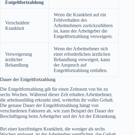
Entgeltfortzahlung
Wenn die Krankheit auf ein
Fehlverhalten des
Verschuldete
Arbeitnehmers zurückzuführen
Krankheit
ist, kann der Arbeitgeber die
Entgeltfortzahlung verweigern.
Wenn der Arbeitnehmer sich
Verweigerung
einer erforderlichen ärztlichen
ärztlicher
Behandlung verweigert, kann
Behandlung
der Anspruch auf
Entgeltfortzahlung entfallen.
Dauer der Entgeltfortzahlung
Die Entgeltfortzahlung gilt für einen Zeitraum von bis zu
sechs Wochen. Während dieser Zeit erhalten Arbeitnehmer,
die arbeitsunfähig erkrankt sind, weiterhin ihr volles Gehalt.
Die genaue Dauer der Entgeltfortzahlung hängt von
verschiedenen Faktoren ab, wie zum Beispiel der Dauer der
Beschäftigung beim Arbeitgeber und der Art der Erkrankung.
Bei einer kurzfristigen Krankheit, die weniger als sechs
Wochen andauert, ist der Arbeitgeber verpflichtet, das Gehalt