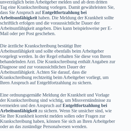
unverzüglich beim Arbeitgeber melden und ab dem dritten
Tag eine Krankschreibung vorlegen. Damit gewährleisten Sie,
dass Sie Anspruch auf
Entgeltfortzahlung bei
Arbeitsunfähigkeit
haben. Die Meldung der Krankheit sollte
schriftlich erfolgen und die voraussichtliche Dauer der
Arbeitsunfähigkeit angeben. Dies kann beispielsweise per E-
Mail oder per Post geschehen.
Die ärztliche Krankschreibung bestätigt Ihre
Arbeitsunfähigkeit und sollte ebenfalls beim Arbeitgeber
vorgelegt werden. In der Regel erhalten Sie diese von Ihrem
behandelnden Arzt. Die Krankschreibung enthält Angaben zur
Diagnose und zur voraussichtlichen Dauer der
Arbeitsunfähigkeit. Achten Sie darauf, dass die
Krankschreibung rechtzeitig beim Arbeitgeber vorliegt, um
Ihren Anspruch auf Entgeltfortzahlung zu sichern.
Eine ordnungsgemäße Meldung der Krankheit und Vorlage
der Krankschreibung sind wichtig, um Missverständnisse zu
vermeiden und den Anspruch auf
Entgeltfortzahlung bei
Arbeitsunfähigkeit
zu sichern. Wenn Sie unsicher sind, wie
Sie Ihre Krankheit korrekt melden sollen oder Fragen zur
Krankschreibung haben, können Sie sich an Ihren Arbeitgeber
oder an das zuständige Personalwesen wenden.