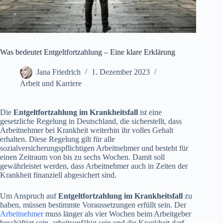
Was bedeutet Entgeltfortzahlung – Eine klare Erklärung
Jana Friedrich
1. Dezember 2023
Arbeit und Karriere
Die
Entgeltfortzahlung im Krankheitsfall
ist eine
gesetzliche Regelung in Deutschland, die sicherstellt, dass
Arbeitnehmer bei Krankheit weiterhin ihr volles Gehalt
erhalten. Diese Regelung gilt für alle
sozialversicherungspflichtigen Arbeitnehmer und besteht für
einen Zeitraum von bis zu sechs Wochen. Damit soll
gewährleistet werden, dass Arbeitnehmer auch in Zeiten der
Krankheit finanziell abgesichert sind.
Um Anspruch auf
Entgeltfortzahlung im Krankheitsfall
zu
haben, müssen bestimmte Voraussetzungen erfüllt sein. Der
Arbeitnehmer
muss länger als vier Wochen beim Arbeitgeber
beschäftigt sein, arbeitsunfähig sein und die Krankheit darf