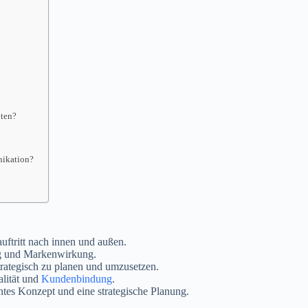
nten?
nikation?
uftritt nach innen und außen.
ng und Markenwirkung.
rategisch zu planen und umzusetzen.
alität und
Kundenbindung
.
htes Konzept und eine strategische Planung.