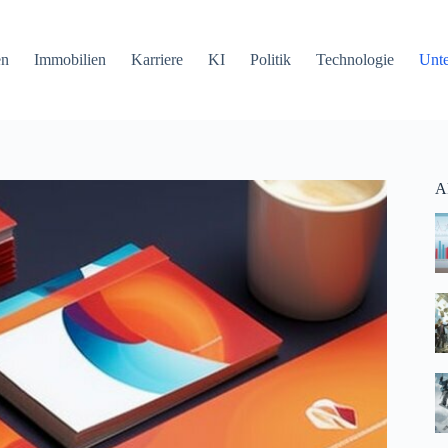
en
Immobilien
Karriere
KI
Politik
Technologie
Unt
Ak