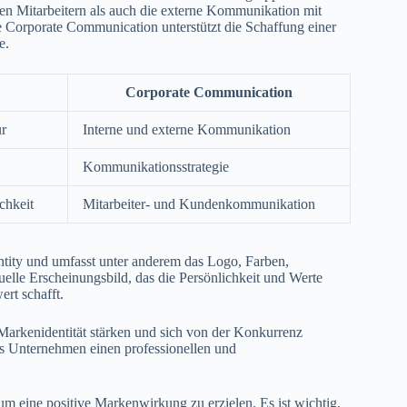
n Mitarbeitern als auch die externe Kommunikation mit
he Corporate Communication unterstützt die Schaffung einer
e.
Corporate Communication
ur
Interne und externe Kommunikation
Kommunikationsstrategie
chkeit
Mitarbeiter- und Kundenkommunikation
entity und umfasst unter anderem das Logo, Farben,
uelle Erscheinungsbild, das die Persönlichkeit und Werte
rt schafft.
Markenidentität stärken und sich von der Konkurrenz
das Unternehmen einen professionellen und
um eine positive Markenwirkung zu erzielen. Es ist wichtig,