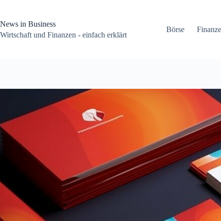
Zum
Inhalt
springen
News in Business
Börse
Finanz
Wirtschaft und Finanzen - einfach erklärt