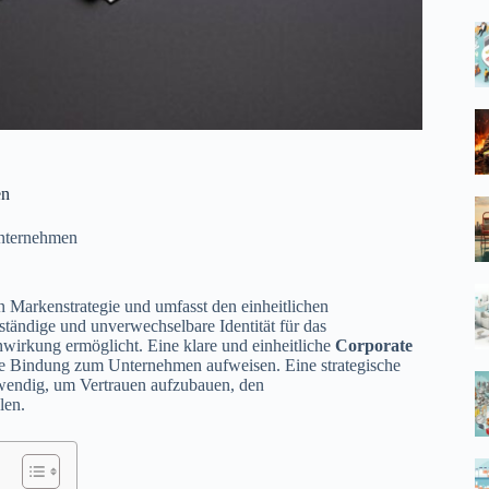
en
nternehmen
hen Markenstrategie und umfasst den einheitlichen
ständige und unverwechselbare Identität für das
irkung ermöglicht. Eine klare und einheitliche
Corporate
ere Bindung zum Unternehmen aufweisen. Eine strategische
wendig, um Vertrauen aufzubauen, den
len.