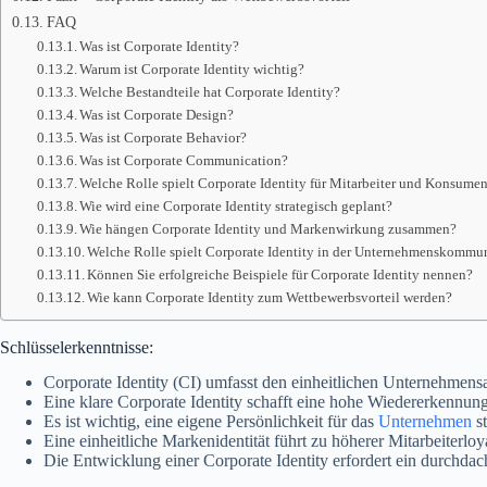
FAQ
Was ist Corporate Identity?
Warum ist Corporate Identity wichtig?
Welche Bestandteile hat Corporate Identity?
Was ist Corporate Design?
Was ist Corporate Behavior?
Was ist Corporate Communication?
Welche Rolle spielt Corporate Identity für Mitarbeiter und Konsume
Wie wird eine Corporate Identity strategisch geplant?
Wie hängen Corporate Identity und Markenwirkung zusammen?
Welche Rolle spielt Corporate Identity in der Unternehmenskommu
Können Sie erfolgreiche Beispiele für Corporate Identity nennen?
Wie kann Corporate Identity zum Wettbewerbsvorteil werden?
Schlüsselerkenntnisse:
Corporate Identity (CI) umfasst den einheitlichen Unternehmensa
Eine klare Corporate Identity schafft eine hohe Wiedererkennu
Es ist wichtig, eine eigene Persönlichkeit für das
Unternehmen
st
Eine einheitliche Markenidentität führt zu höherer Mitarbeiterloy
Die Entwicklung einer Corporate Identity erfordert ein durchdac