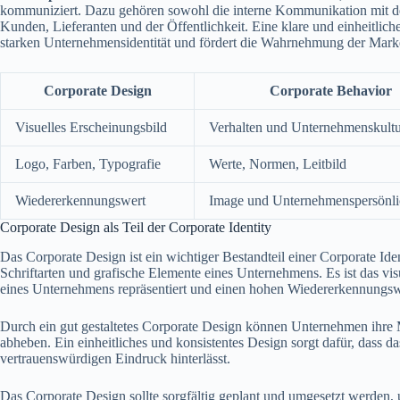
kommuniziert. Dazu gehören sowohl die interne Kommunikation mit de
Kunden, Lieferanten und der Öffentlichkeit. Eine klare und einheitlic
starken Unternehmensidentität und fördert die Wahrnehmung der Mark
Corporate Design
Corporate Behavior
Visuelles Erscheinungsbild
Verhalten und Unternehmenskult
Logo, Farben, Typografie
Werte, Normen, Leitbild
Wiedererkennungswert
Image und Unternehmenspersönli
Corporate Design als Teil der Corporate Identity
Das Corporate Design ist ein wichtiger Bestandteil einer Corporate Id
Schriftarten und grafische Elemente eines Unternehmens. Es ist das vis
eines Unternehmens repräsentiert und einen hohen Wiedererkennungswe
Durch ein gut gestaltetes Corporate Design können Unternehmen ihre 
abheben. Ein einheitliches und konsistentes Design sorgt dafür, dass 
vertrauenswürdigen Eindruck hinterlässt.
Das Corporate Design sollte sorgfältig geplant und umgesetzt werden, 