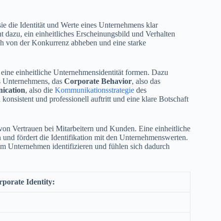
ie die Identität und Werte eines Unternehmens klar
 dazu, ein einheitliches Erscheinungsbild und Verhalten
h von der Konkurrenz abheben und eine starke
eine einheitliche Unternehmensidentität formen. Dazu
es Unternehmens, das
Corporate Behavior
, also das
ication
, also die
Kommunikationsstrategie
des
nsistent und professionell auftritt und eine klare Botschaft
 von Vertrauen bei Mitarbeitern und Kunden. Eine einheitliche
 und fördert die Identifikation mit den Unternehmenswerten.
em Unternehmen identifizieren und fühlen sich dadurch
rporate Identity: