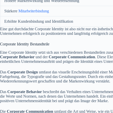
Höhere Markenwirkung und Wiedererkennung
Stärkere
Mitarbeiterbindung
Erhöhte Kundenbindung und Identifikation
Eine gut durchdachte Corporate Identity ist also nicht nur ein ästheti
Unternehmen erfolgreich zu positionieren und langfristig erfolgreich zu
Corporate Identity Bestandteile
Eine Corporate Identity setzt sich aus verschiedenen Bestandteilen 
Corporate Behavior
und der
Corporate Communication
. Diese El
einheitlichen Unternehmensauftritt und prägen die Identität eines Unt
Das
Corporate Design
umfasst das visuelle Erscheinungsbild einer M
Farbgebung, die Typografie und das Gestaltungsraster. Durch ein einhe
Wiedererkennungswert geschaffen und die Markenwirkung verstärkt.
Das
Corporate Behavior
beschreibt das Verhalten eines Unternehmens
die Werte und Normen, nach denen das Unternehmen handelt. Ein einhei
positiven Unternehmensidentität bei und prägt das Image der Marke.
Die
Corporate Communication
umfasst die Art und Weise, wie ein 