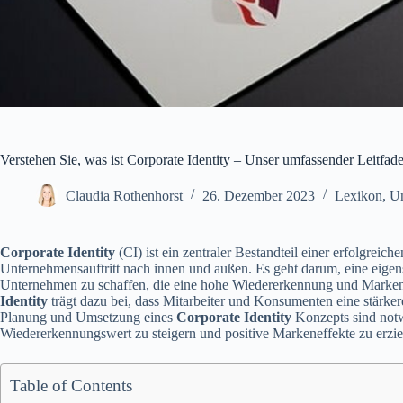
Verstehen Sie, was ist Corporate Identity – Unser umfassender Leitfad
Claudia Rothenhorst
26. Dezember 2023
Lexikon
,
U
Corporate Identity
(CI) ist ein zentraler Bestandteil einer erfolgreic
Unternehmensauftritt nach innen und außen. Es geht darum, eine eigen
Unternehmen zu schaffen, die eine hohe Wiedererkennung und Markenw
Identity
trägt dazu bei, dass Mitarbeiter und Konsumenten eine stärk
Planung und Umsetzung eines
Corporate Identity
Konzepts sind not
Wiedererkennungswert zu steigern und positive Markeneffekte zu erzie
Table of Contents