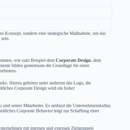
sches Konzept, sondern eine strategische Maßnahme, um das
 sein.
zusammen, wie zum Beispiel dem
Corporate Design
, dem
emente bilden gemeinsam die Grundlage für einen
ernehmens.
arke. Hierzu gehören unter anderem das Logo, die
itliches Corporate Design wird ein hoher
 und seiner Mitarbeiter. Es umfasst die Unternehmenskultur,
tliches Corporate Behavior trägt zur Schaffung einer
Unternehmen mit internen und externen Zielgruppen